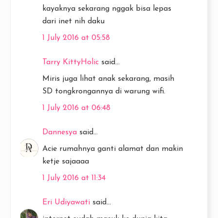
kayaknya sekarang nggak bisa lepas
dari inet nih daku
1 July 2016 at 05:58
Tarry KittyHolic
said...
Miris juga lihat anak sekarang, masih
SD tongkrongannya di warung wifi.
1 July 2016 at 06:48
Dannesya
said...
Acie rumahnya ganti alamat dan makin
ketje sajaaaa
1 July 2016 at 11:34
Eri Udiyawati
said...