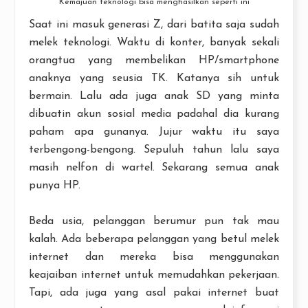
Kemajuan teknologi bisa menghasilkan seperti ini
Saat ini masuk generasi Z, dari batita saja sudah
melek teknologi. Waktu di konter, banyak sekali
orangtua yang membelikan HP/smartphone
anaknya yang seusia TK. Katanya sih untuk
bermain. Lalu ada juga anak SD yang minta
dibuatin akun sosial media padahal dia kurang
paham apa gunanya. Jujur waktu itu saya
terbengong-bengong. Sepuluh tahun lalu saya
masih nelfon di wartel. Sekarang semua anak
punya HP.
Beda usia, pelanggan berumur pun tak mau
kalah. Ada beberapa pelanggan yang betul melek
internet dan mereka bisa menggunakan
keajaiban internet untuk memudahkan pekerjaan.
Tapi, ada juga yang asal pakai internet buat