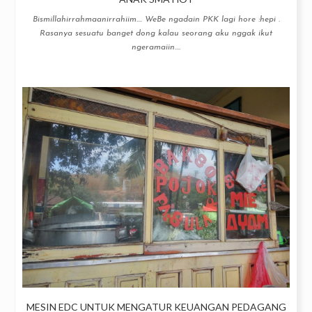
Bismillahirrahmaanirrahiim…. WeBe ngadain PKK lagi hore :hepi .
Rasanya sesuatu banget dong kalau seorang aku nggak ikut
ngeramaiin....
MESIN EDC UNTUK MENGATUR KEUANGAN PEDAGANG