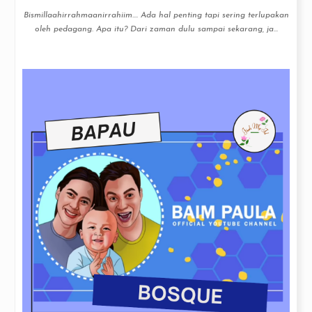
Bismillaahirrahmaanirrahiim.... Ada hal penting tapi sering terlupakan
oleh pedagang. Apa itu? Dari zaman dulu sampai sekarang, ja...