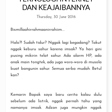
DAN KEAJAIBANNYA
Thursday, 30 June 2016
Bismillaahirrahmaanirrahiim....
Halo?! Sudah tidur? Nggak lagi begadang? Takut
nggak keburu sahur karena imsak? Ya hari gini
pusing mikirin telat sahur. Ada alarm HP, ada
anak main tongtek, ada juga woro-woro di musola
buat bangunin sahur. Semua serba mudah. Betul
kan?
Kemarin Bapak saya baru cerita kalau dulu
sebelum ada listrik, nggak pernah tahu yang
namanya imsak. Adzan juga mungkin nggak