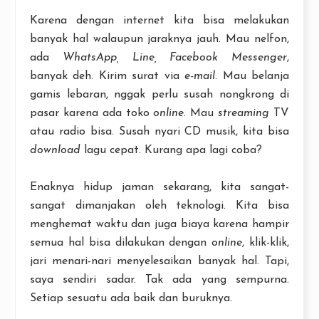
Karena dengan internet kita bisa melakukan
banyak hal walaupun jaraknya jauh. Mau nelfon,
ada
WhatsApp, Line, Facebook Messenger
,
banyak deh. Kirim surat via
e-mail
. Mau belanja
gamis lebaran, nggak perlu susah nongkrong di
pasar karena ada toko
online
. Mau
streaming
TV
atau radio bisa. Susah nyari CD musik, kita bisa
download
lagu cepat. Kurang apa lagi coba?
Enaknya hidup jaman sekarang, kita sangat-
sangat dimanjakan oleh teknologi. Kita bisa
menghemat waktu dan juga biaya karena hampir
semua hal bisa dilakukan dengan
online
, klik-klik,
jari menari-nari menyelesaikan banyak hal. Tapi,
saya sendiri sadar. Tak ada yang sempurna.
Setiap sesuatu ada baik dan buruknya.