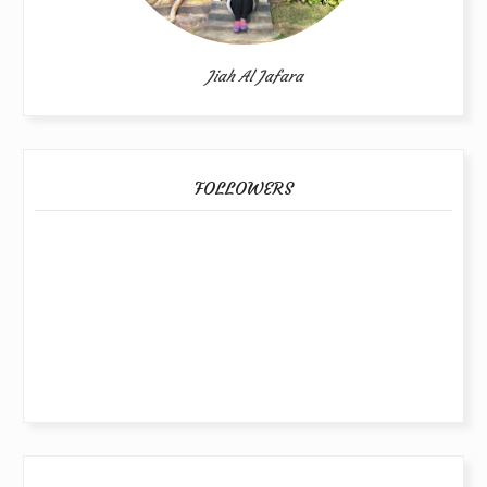
Jiah Al Jafara
FOLLOWERS