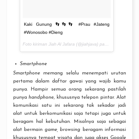
Kaki Gunung 👣👣👣 #Prau #Jateng
#Wonosobo #Dieng
Foto kiriman Jiah Al Jafara (@jiahjava) pada
Sep 3, 2016 
Smartphone
Smartphone
memang selalu menempati urutan
pertama dalam daftar gawai yang wajib kamu
punya. Hampir semua orang sekarang pastilah
punya
handphone
, khususnya telepon pintar. Alat
komunikasi satu ini sekarang tak sekadar jadi
alat untuk berkomunikasi saja tetapi juga untuk
beragam hal kebutuhan. Misalnya saja sebagai
alat bermain
game, browsing
beragam informasi
khususnya tempat wisata dan juga akses Google