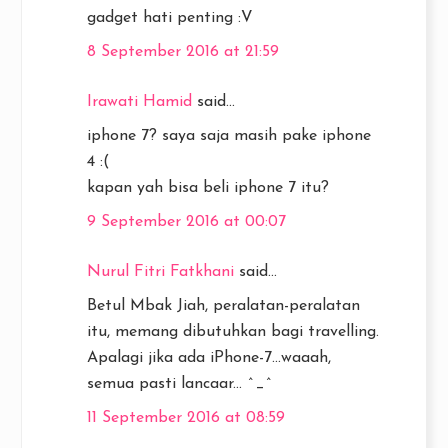
gadget hati penting :V
8 September 2016 at 21:59
Irawati Hamid
said...
iphone 7? saya saja masih pake iphone
4 :(
kapan yah bisa beli iphone 7 itu?
9 September 2016 at 00:07
Nurul Fitri Fatkhani
said...
Betul Mbak Jiah, peralatan-peralatan
itu, memang dibutuhkan bagi travelling.
Apalagi jika ada iPhone-7...waaah,
semua pasti lancaar... ^_^
11 September 2016 at 08:59