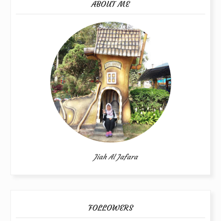
ABOUT ME
Jiah Al Jafara
FOLLOWERS