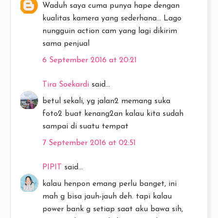
Waduh saya cuma punya hape dengan
kualitas kamera yang sederhana... Lago
nungguin action cam yang lagi dikirim
sama penjual
6 September 2016 at 20:21
Tira Soekardi
said...
betul sekali, yg jalan2 memang suka
foto2 buat kenang2an kalau kita sudah
sampai di suatu tempat
7 September 2016 at 02:51
PIPIT
said...
kalau henpon emang perlu banget, ini
mah g bisa jauh-jauh deh. tapi kalau
power bank g setiap saat aku bawa sih,