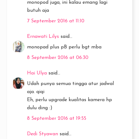
monopod juga, ini kalau emang lagi
butuh aja
7 September 2016 at 11:10
Ernawati Lilys
said...
monopad plus pB perlu bgt mba
8 September 2016 at 06:30
Hai Ulya
said...
Udah punya semua tingga atur jadwal
aja. qiqi
Eh, perlu upgrade kualitas kamera hp
dulu ding :)
8 September 2016 at 19:55
Dedi Styawan
said...