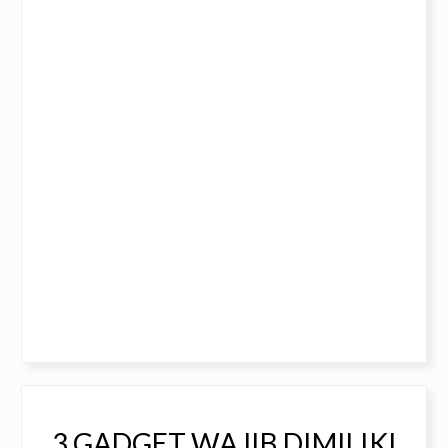
3 GADGET WAJIB DIMILIKI