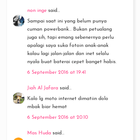
non inge
said...
Sampai saat ini yang belum punya
cuman powerbank... Bukan petualang
juga sih, tapi emang sebenernya perlu
apalagi saya suka fotoin anak-anak
kalau lagi jalan-jalan dan inet selalu
nyala buat baterai cepet banget habis.
6 September 2016 at 19:41
Jiah Al Jafara
said...
Kalo lg moto internet dimatiin dolo
mbak biar hemat
6 September 2016 at 20:10
Mas Huda
said...