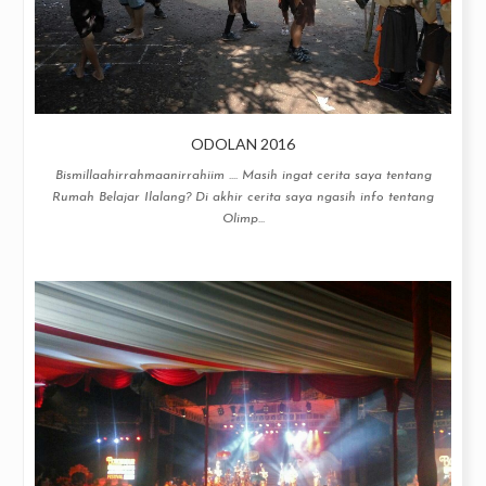
ODOLAN 2016
Bismillaahirrahmaanirrahiim .... Masih ingat cerita saya tentang
Rumah Belajar Ilalang? Di akhir cerita saya ngasih info tentang
Olimp...