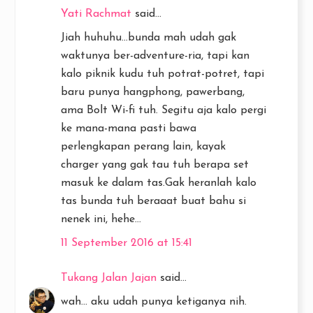
Yati Rachmat
said...
Jiah huhuhu...bunda mah udah gak
waktunya ber-adventure-ria, tapi kan
kalo piknik kudu tuh potrat-potret, tapi
baru punya hangphong, pawerbang,
ama Bolt Wi-fi tuh. Segitu aja kalo pergi
ke mana-mana pasti bawa
perlengkapan perang lain, kayak
charger yang gak tau tuh berapa set
masuk ke dalam tas.Gak heranlah kalo
tas bunda tuh beraaat buat bahu si
nenek ini, hehe...
11 September 2016 at 15:41
Tukang Jalan Jajan
said...
wah... aku udah punya ketiganya nih.