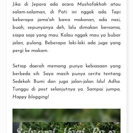
Jika di Jepara ada acara
Mushofakhah
atau
salam-salaman, di Pati ini nggak ada. Tapi
beberapa jama'ah bawa makanan, ada nasi,
buah, sepunyanya deh, lalu dimakan bersama,
siapa saja yang mau. Kalau nggak mau ya bubar
jalan, pulang. Beberapa laki-laki ada juga yang
pergi ke makam.
Setiap daerah memang punya kebiasaan yang
berbeda sih. Saya masih punya cerita tentang
Sedekah Bumi dan juga jalan-jalan
Idul Adha
.
Tunggu di
post
selanjutnya ya. Sampai jumpa.
Happy blogging!