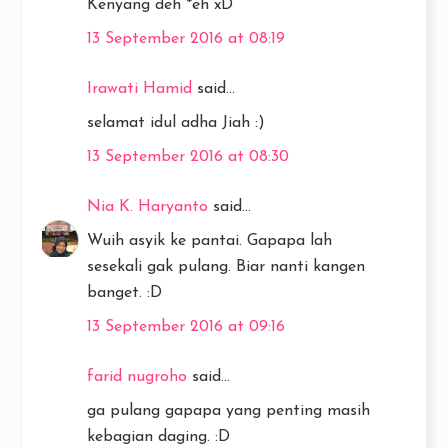
Kenyang deh *eh xD
13 September 2016 at 08:19
Irawati Hamid
said...
selamat idul adha Jiah :)
13 September 2016 at 08:30
Nia K. Haryanto
said...
Wuih asyik ke pantai. Gapapa lah
sesekali gak pulang. Biar nanti kangen
banget. :D
13 September 2016 at 09:16
farid nugroho
said...
ga pulang gapapa yang penting masih
kebagian daging. :D