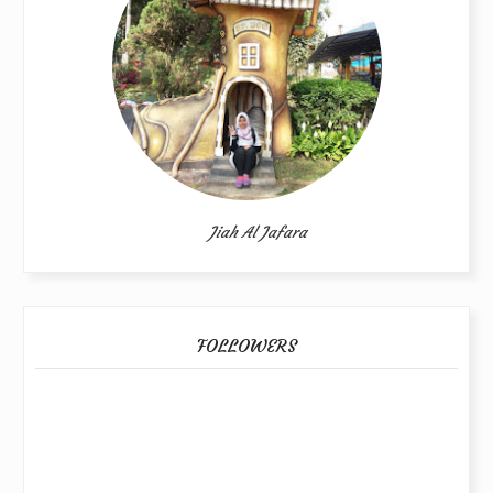
Jiah Al Jafara
FOLLOWERS