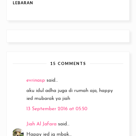
LEBARAN
15 COMMENTS
evrinasp
said...
aku idul adha juga di rumah aja, happy
ied mubarak ya jiah
13 September 2016 at 05:50
Jiah Al Jafara
said...
Happy ied jg mbak...