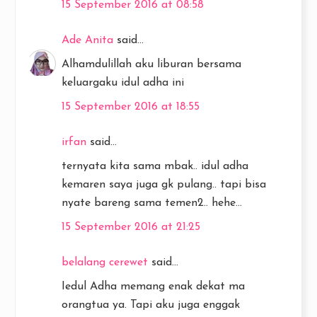
15 September 2016 at 08:58
Ade Anita
said...
Alhamdulillah aku liburan bersama
keluargaku idul adha ini
15 September 2016 at 18:55
irfan
said...
ternyata kita sama mbak.. idul adha
kemaren saya juga gk pulang.. tapi bisa
nyate bareng sama temen2.. hehe...
15 September 2016 at 21:25
belalang cerewet
said...
Iedul Adha memang enak dekat ma
orangtua ya. Tapi aku juga enggak