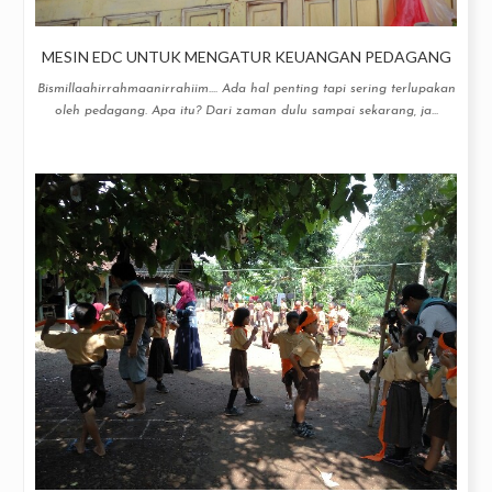
MESIN EDC UNTUK MENGATUR KEUANGAN PEDAGANG
Bismillaahirrahmaanirrahiim.... Ada hal penting tapi sering terlupakan
oleh pedagang. Apa itu? Dari zaman dulu sampai sekarang, ja...