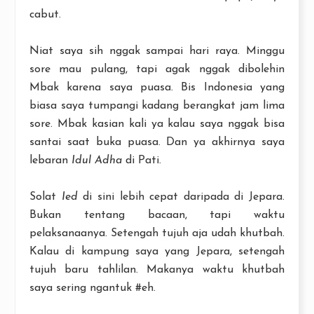
cabut.
Niat saya sih nggak sampai hari raya. Minggu
sore mau pulang, tapi agak nggak dibolehin
Mbak karena saya puasa. Bis Indonesia yang
biasa saya tumpangi kadang berangkat jam lima
sore. Mbak kasian kali ya kalau saya nggak bisa
santai saat buka puasa. Dan ya akhirnya saya
lebaran
Idul Adha
di Pati.
Solat
Ied
di sini lebih cepat daripada di Jepara.
Bukan tentang bacaan, tapi waktu
pelaksanaanya. Setengah tujuh aja udah khutbah.
Kalau di kampung saya yang Jepara, setengah
tujuh baru tahlilan. Makanya waktu khutbah
saya sering ngantuk #eh.