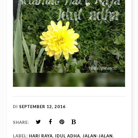
DI
SEPTEMBER 12, 2016
SHARE:
LABEL:
HARI RAYA
,
IDUL ADHA
,
JALAN-JALAN
,