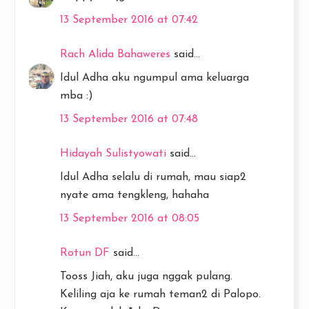
13 September 2016 at 07:42
Rach Alida Bahaweres
said...
Idul Adha aku ngumpul ama keluarga
mba :)
13 September 2016 at 07:48
Hidayah Sulistyowati
said...
Idul Adha selalu di rumah, mau siap2
nyate ama tengkleng, hahaha
13 September 2016 at 08:05
Rotun DF
said...
Tooss Jiah, aku juga nggak pulang.
Keliling aja ke rumah teman2 di Palopo.