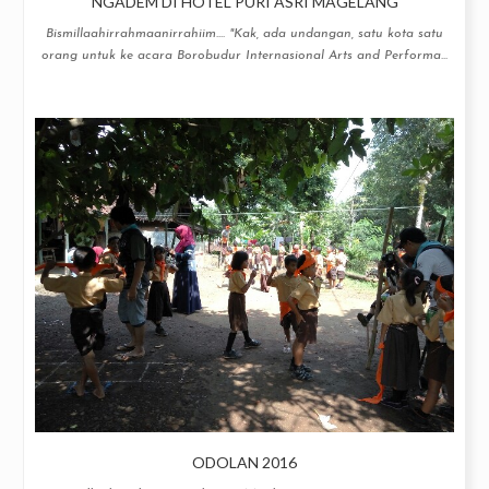
NGADEM DI HOTEL PURI ASRI MAGELANG
Bismillaahirrahmaanirrahiim.... "Kak, ada undangan, satu kota satu
orang untuk ke acara Borobudur Internasional Arts and Performa...
ODOLAN 2016