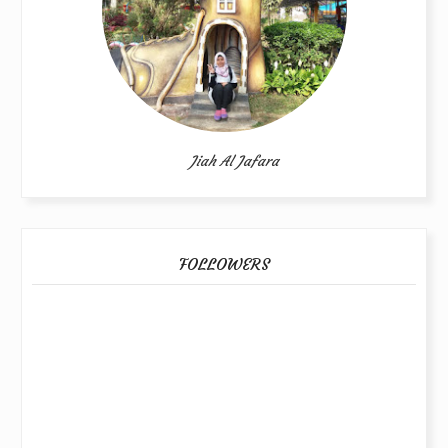
Jiah Al Jafara
FOLLOWERS