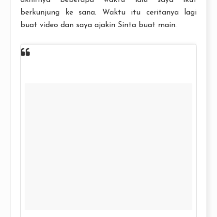
akhirnya beberapa waktu lalu saya ikut
berkunjung ke sana. Waktu itu ceritanya lagi
buat video dan saya ajakin Sinta buat main.