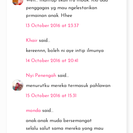
Weh... mantap skali itu mbak. Klo ada
penggagas yg mau ngelestarikan
prmainan anak. Hhee
13 October 2016 at 23:37
Khair
said...
kereennn, boleh ni aye intip ilmunya
14 October 2016 at 20:41
Nyi Penengah
said...
menurutku mereka termasuk pahlawan
15 October 2016 at 15:31
monda
said...
anak-anak muda bersemangat
selalu salut sama mereka yang mau