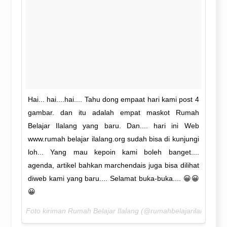
Hai... hai....hai.... Tahu dong empaat hari kami post 4
gambar. dan itu adalah empat maskot Rumah
Belajar Ilalang yang baru. Dan.... hari ini Web
www.rumah belajar ilalang.org sudah bisa di kunjungi
loh... Yang mau kepoin kami boleh banget....
agenda, artikel bahkan marchendais juga bisa dilihat
diweb kami yang baru.... Selamat buka-buka.... 😀😀
😀
Foto kiriman Rumah Belajar Ilalang (@rumahbelajarilalang) p