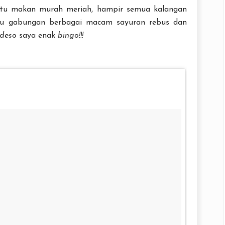
l itu makan murah meriah, hampir semua kalangan
itu gabungan berbagai macam sayuran rebus dan
deso
saya enak
bingo!!!