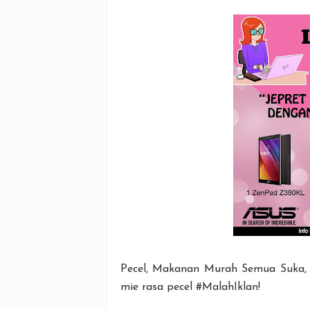
Pecel, Makanan Murah Semua Suka, 
mie rasa pecel #MalahIklan!