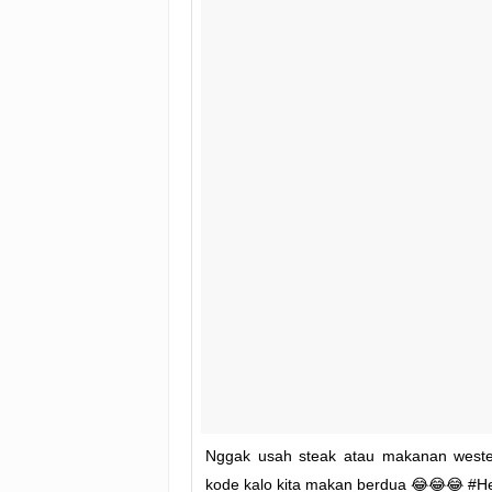
Nggak usah steak atau makanan wester
kode kalo kita makan berdua 😂😂😂 #