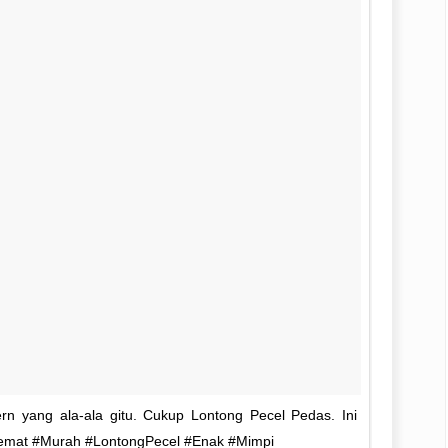
n yang ala-ala gitu. Cukup Lontong Pecel Pedas. Ini
Hemat #Murah #LontongPecel #Enak #Mimpi