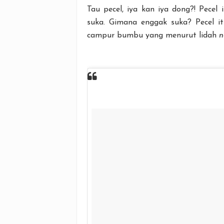
Tau pecel, iya kan iya dong?! Pece
suka. Gimana enggak suka? Pecel 
campur bumbu yang menurut lidah
n