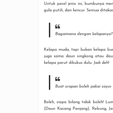
Untuk pecel jenis ini, bumbunya men
gula putih, dan kencur. Semua ditaka
Bagaimana dengan kelapanya?
Kelapa muda, tapi bukan kelapa bu
juga sama daun singkong atau daun
kelapa parut dikukus dulu. Jadi deh!
Buat urapan boleh pakai sayur 
Boleh, siapa bilang tidak boleh!
Lum
(Daun Kacang Panjang), Rebung, Ja