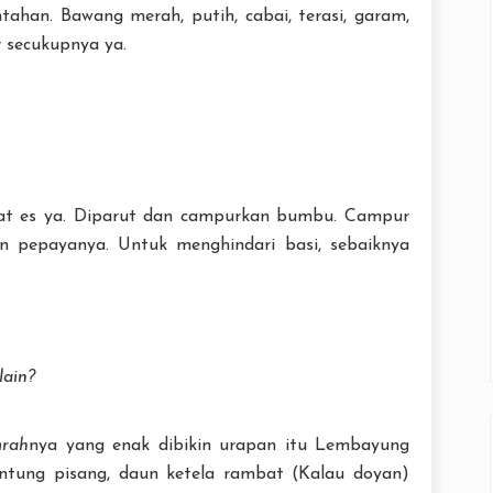
tahan. Bawang merah, putih, cabai, terasi, garam,
r secukupnya ya.
at es ya. Diparut dan campurkan bumbu. Campur
 pepayanya. Untuk menghindari basi, sebaiknya
lain?
rah
nya yang enak dibikin urapan itu Lembayung
ntung pisang, daun ketela rambat (Kalau doyan)