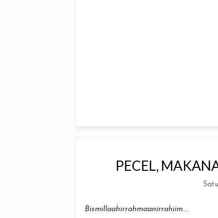
PECEL, MAKAN
Satu
Bismillaahirrahmaanirrahiim
....