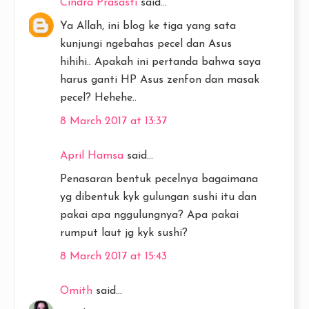
Cindra Prasasti
said...
Ya Allah, ini blog ke tiga yang sata
kunjungi ngebahas pecel dan Asus
hihihi.. Apakah ini pertanda bahwa saya
harus ganti HP Asus zenfon dan masak
pecel? Hehehe..
8 March 2017 at 13:37
April Hamsa
said...
Penasaran bentuk pecelnya bagaimana
yg dibentuk kyk gulungan sushi itu dan
pakai apa nggulungnya? Apa pakai
rumput laut jg kyk sushi?
8 March 2017 at 15:43
Omith
said...