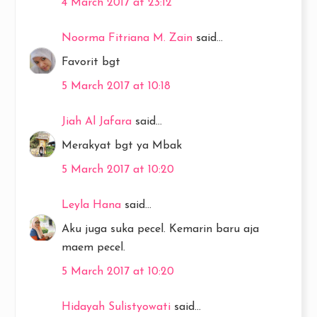
4 March 2017 at 23:12
Noorma Fitriana M. Zain
said...
Favorit bgt
5 March 2017 at 10:18
Jiah Al Jafara
said...
Merakyat bgt ya Mbak
5 March 2017 at 10:20
Leyla Hana
said...
Aku juga suka pecel. Kemarin baru aja
maem pecel.
5 March 2017 at 10:20
Hidayah Sulistyowati
said...