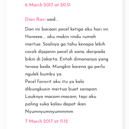
6 March 2017 at 20:51
Dian Ravi
said...
Dan ini bacaan pecel ketiga aku hari ini.
Horeeee.... aku makin rindu rumah
mertua. Soalnya ga tahu kenapa lebih
cocok dijajanin pecel di sana, daripada
bikin di Jakarta. Entah dimananya yang
terasa beda. Mungkin karena ga perlu
ngulek bumbu ya.
Pecel favorit aku itu ya kalo
dibungkusin mertua buat sarapan.
Lauknya macam-macam, tapi aku
paling suka kalau dapat ikan.
Nyumnyumnyummmm
7 March 2017 at 11:12