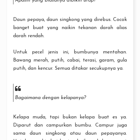
Apasih yang biasanya dibikin urap?
Daun pepaya, daun singkong yang direbus. Cocok
banget buat yang naikin tekanan darah alias
darah rendah.
Untuk pecel jenis ini, bumbunya mentahan.
Bawang merah, putih, cabai, terasi, garam, gula
putih, dan kencur. Semua ditakar secukupnya ya.
Bagaimana dengan kelapanya?
Kelapa muda, tapi bukan kelapa buat es ya.
Diparut dan campurkan bumbu. Campur juga
sama daun singkong atau daun pepayanya.