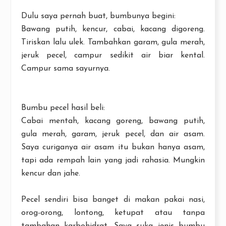
Dulu saya pernah buat, bumbunya begini:
Bawang putih, kencur, cabai, kacang digoreng.
Tiriskan lalu ulek. Tambahkan garam, gula merah,
jeruk pecel, campur sedikit air biar kental.
Campur sama sayurnya.
Bumbu pecel hasil beli:
Cabai mentah, kacang goreng, bawang putih,
gula merah, garam, jeruk pecel, dan air asam.
Saya curiganya air asam itu bukan hanya asam,
tapi ada rempah lain yang jadi rahasia. Mungkin
kencur dan jahe.
Pecel sendiri bisa banget di makan pakai nasi,
orog-orong, lontong, ketupat atau tanpa