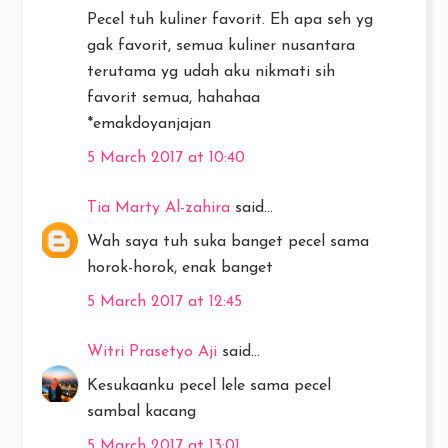
Pecel tuh kuliner favorit. Eh apa seh yg
gak favorit, semua kuliner nusantara
terutama yg udah aku nikmati sih
favorit semua, hahahaa
*emakdoyanjajan
5 March 2017 at 10:40
Tia Marty Al-zahira
said...
Wah saya tuh suka banget pecel sama
horok-horok, enak banget
5 March 2017 at 12:45
Witri Prasetyo Aji
said...
Kesukaanku pecel lele sama pecel
sambal kacang
5 March 2017 at 13:01