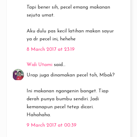
Tapi bener sih, pecel emang makanan
sejuta umat.
Aku dulu pas kecil latihan makan sayur
ya dr pecel ini, hehehe
8 March 2017 at 23:19
Widi Utami
said...
Urap juga dinamakan pecel toh, Mbak?
Ini makanan ngangenin banget. Tiap
derah punya bumbu sendiri. Jadi
kemanapun pecel tetep dicari.
Hahahaha.
9 March 2017 at 00:39