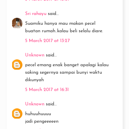
Sri rahayu
said...
Suamiku hanya mau makan pecel
buatan rumah..kalau beli selalu diare.
5 March 2017 at 13:27
Unknown
said...
pecel emang enak banget apalagi kalau
saking segernya sampai bunyi waktu
dikunyah
5 March 2017 at 16:31
Unknown
said...
huhuuhuuuu
jadi pengeeeeen