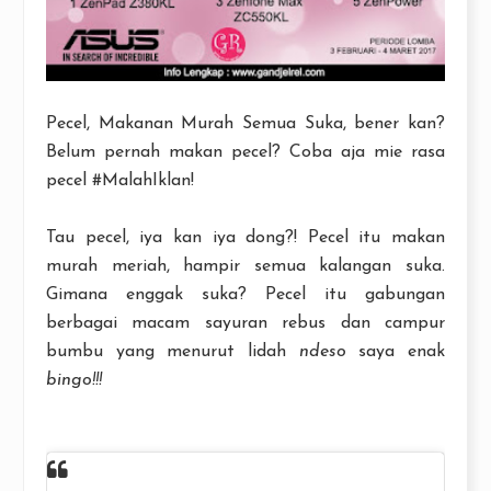
Pecel, Makanan Murah Semua Suka, bener kan?
Belum pernah makan pecel? Coba aja mie rasa
pecel #MalahIklan!
Tau pecel, iya kan iya dong?! Pecel itu makan
murah meriah, hampir semua kalangan suka.
Gimana enggak suka? Pecel itu gabungan
berbagai macam sayuran rebus dan campur
bumbu yang menurut lidah
ndeso
saya enak
bingo!!!