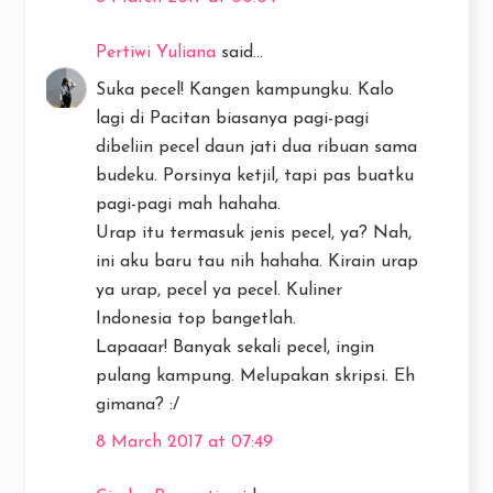
Pertiwi Yuliana
said...
Suka pecel! Kangen kampungku. Kalo
lagi di Pacitan biasanya pagi-pagi
dibeliin pecel daun jati dua ribuan sama
budeku. Porsinya ketjil, tapi pas buatku
pagi-pagi mah hahaha.
Urap itu termasuk jenis pecel, ya? Nah,
ini aku baru tau nih hahaha. Kirain urap
ya urap, pecel ya pecel. Kuliner
Indonesia top bangetlah.
Lapaaar! Banyak sekali pecel, ingin
pulang kampung. Melupakan skripsi. Eh
gimana? :/
8 March 2017 at 07:49