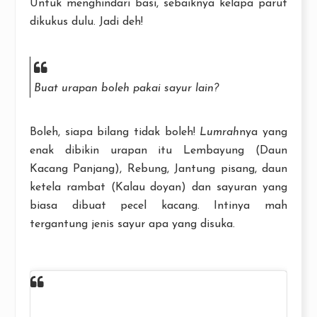
Untuk menghindari basi, sebaiknya kelapa parut
dikukus dulu. Jadi deh!
Buat urapan boleh pakai sayur lain?
Boleh, siapa bilang tidak boleh!
Lumrah
nya yang
enak dibikin urapan itu Lembayung (Daun
Kacang Panjang), Rebung, Jantung pisang, daun
ketela rambat (Kalau doyan) dan sayuran yang
biasa dibuat pecel kacang. Intinya mah
tergantung jenis sayur apa yang disuka.