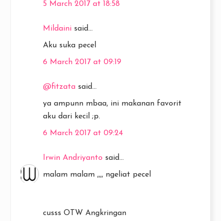
5 March 2017 at 18:58
Mildaini
said...
Aku suka pecel
6 March 2017 at 09:19
@fitzata
said...
ya ampunn mbaa, ini makanan favorit
aku dari kecil ;p.
6 March 2017 at 09:24
Irwin Andriyanto
said...
malam malam ,,,, ngeliat pecel
cusss OTW Angkringan