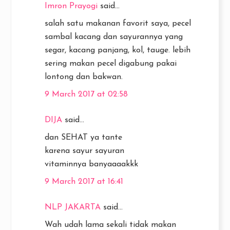
Imron Prayogi
said...
salah satu makanan favorit saya, pecel
sambal kacang dan sayurannya yang
segar, kacang panjang, kol, tauge. lebih
sering makan pecel digabung pakai
lontong dan bakwan.
9 March 2017 at 02:58
DIJA
said...
dan SEHAT ya tante
karena sayur sayuran
vitaminnya banyaaaakkk
9 March 2017 at 16:41
NLP JAKARTA
said...
Wah udah lama sekali tidak makan