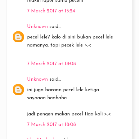
makin laper sama pecelll
7 March 2017 at 15:24
Unknown
said...
pecel lele? kalo di sini bukan pecel lele
namanya, tapi pecek lele >.<
7 March 2017 at 18:08
Unknown
said...
ini juga bacaan pecel lele ketiga
sayaaaa haahaha
jadi pengen makan pecel tiga kali >.<
7 March 2017 at 18:08