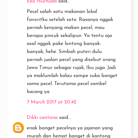
Eko Nurhuda
said...
Pecel salah satu makanan lokal
favoritku setelah soto. Rasanya nggak
pernah kenyang makan pecel, mau
berapa pincuk sekalipun. Ya tentu aja
asal nggak pake lontong banyak-
banyak, hehe. Simbah puteri dulu
pernah jualan pecel yang disebut orang
Jawa Timur sebagai rujak, Ibu juga. Jadi
ya maklumlah kalau sampe suka banget
sama pecel. Terutama pecel sambel
kacang ya.
7 March 2017 at 20:42
Dikki cantona
said...
enak banget pecelnya ya jajanan yang
murah dan hemat banget di kantong