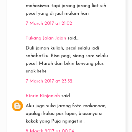
mahasiswa. tapi jarang jarang liat sih
pecel yang di jual malam hari
7 March 2017 at 21:02
Tukang Jalan Jajan
said...
Duli jaman kuliah, pecel selalu jadi
sahabatku. Bisa pagi, siang sore selalu
pecel. Murah dan bikin kenyang plus
enak.hehe
7 March 2017 at 23:52
Rinrin Rinjaniah
said...
Aku juga suka jarang foto makanaan,
apalagi kalau pas laper, biasanya si
kakak yang Puja ngingetin .
8 March 2017 at 00:04