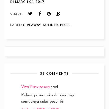
DI
MARCH 04, 2017
SHARE:
LABEL:
GIVEAWAY
,
KULINER
,
PECEL
38 COMMENTS
Vita Pusvitasari
said...
Keluarga suamiku di ponorogo
semuanya suka pecel 😀