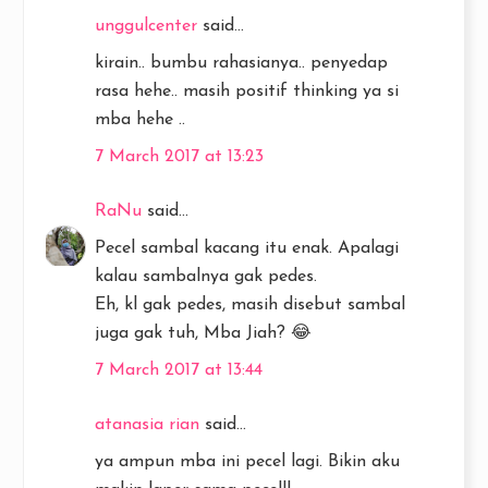
unggulcenter
said...
kirain.. bumbu rahasianya.. penyedap
rasa hehe.. masih positif thinking ya si
mba hehe ..
7 March 2017 at 13:23
RaNu
said...
Pecel sambal kacang itu enak. Apalagi
kalau sambalnya gak pedes.
Eh, kl gak pedes, masih disebut sambal
juga gak tuh, Mba Jiah? 😂
7 March 2017 at 13:44
atanasia rian
said...
ya ampun mba ini pecel lagi. Bikin aku