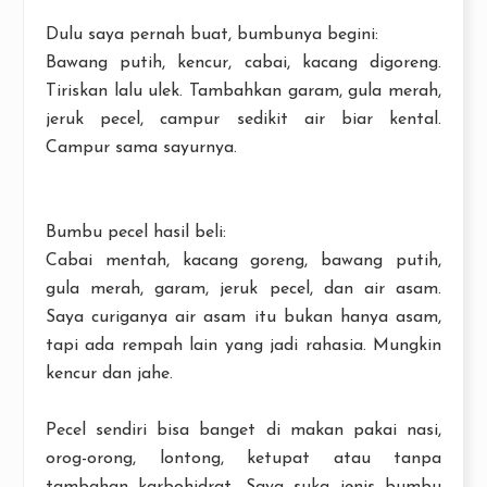
Dulu saya pernah buat, bumbunya begini:
Bawang putih, kencur, cabai, kacang digoreng.
Tiriskan lalu ulek. Tambahkan garam, gula merah,
jeruk pecel, campur sedikit air biar kental.
Campur sama sayurnya.
Bumbu pecel hasil beli:
Cabai mentah, kacang goreng, bawang putih,
gula merah, garam, jeruk pecel, dan air asam.
Saya curiganya air asam itu bukan hanya asam,
tapi ada rempah lain yang jadi rahasia. Mungkin
kencur dan jahe.
Pecel sendiri bisa banget di makan pakai nasi,
orog-orong, lontong, ketupat atau tanpa