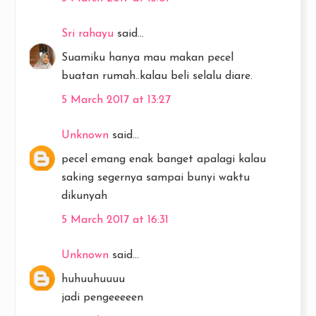
Sri rahayu
said...
Suamiku hanya mau makan pecel
buatan rumah..kalau beli selalu diare.
5 March 2017 at 13:27
Unknown
said...
pecel emang enak banget apalagi kalau
saking segernya sampai bunyi waktu
dikunyah
5 March 2017 at 16:31
Unknown
said...
huhuuhuuuu
jadi pengeeeeen