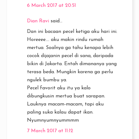
6 March 2017 at 20:51
Dian Ravi
said...
Dan ini bacaan pecel ketiga aku hari ini.
Horeeee.... aku makin rindu rumah
mertua. Soalnya ga tahu kenapa lebih
cocok dijajanin pecel di sana, daripada
bikin di Jakarta. Entah dimananya yang
terasa beda. Mungkin karena ga perlu
ngulek bumbu ya.
Pecel favorit aku itu ya kalo
dibungkusin mertua buat sarapan.
Lauknya macam-macam, tapi aku
paling suka kalau dapat ikan.
Nyumnyumnyummmm
7 March 2017 at 11:12