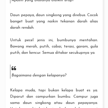
Apasih yang biasanya dibikin urap?
Daun pepaya, daun singkong yang direbus. Cocok
banget buat yang naikin tekanan darah alias
darah rendah.
Untuk pecel jenis ini, bumbunya mentahan.
Bawang merah, putih, cabai, terasi, garam, gula
putih, dan kencur. Semua ditakar secukupnya ya.
Bagaimana dengan kelapanya?
Kelapa muda, tapi bukan kelapa buat es ya.
Diparut dan campurkan bumbu. Campur juga
sama daun singkong atau daun pepayanya.