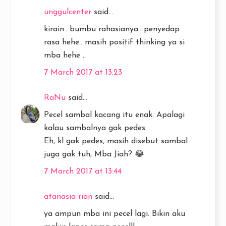
unggulcenter
said...
kirain.. bumbu rahasianya.. penyedap
rasa hehe.. masih positif thinking ya si
mba hehe ..
7 March 2017 at 13:23
RaNu
said...
Pecel sambal kacang itu enak. Apalagi
kalau sambalnya gak pedes.
Eh, kl gak pedes, masih disebut sambal
juga gak tuh, Mba Jiah? 😂
7 March 2017 at 13:44
atanasia rian
said...
ya ampun mba ini pecel lagi. Bikin aku