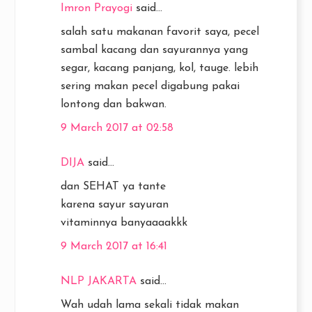
Imron Prayogi
said...
salah satu makanan favorit saya, pecel
sambal kacang dan sayurannya yang
segar, kacang panjang, kol, tauge. lebih
sering makan pecel digabung pakai
lontong dan bakwan.
9 March 2017 at 02:58
DIJA
said...
dan SEHAT ya tante
karena sayur sayuran
vitaminnya banyaaaakkk
9 March 2017 at 16:41
NLP JAKARTA
said...
Wah udah lama sekali tidak makan