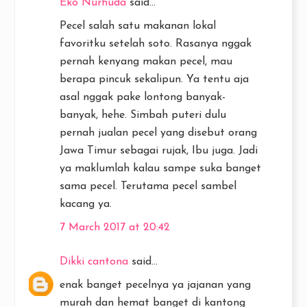
Eko Nurhuda
said...
Pecel salah satu makanan lokal
favoritku setelah soto. Rasanya nggak
pernah kenyang makan pecel, mau
berapa pincuk sekalipun. Ya tentu aja
asal nggak pake lontong banyak-
banyak, hehe. Simbah puteri dulu
pernah jualan pecel yang disebut orang
Jawa Timur sebagai rujak, Ibu juga. Jadi
ya maklumlah kalau sampe suka banget
sama pecel. Terutama pecel sambel
kacang ya.
7 March 2017 at 20:42
Dikki cantona
said...
enak banget pecelnya ya jajanan yang
murah dan hemat banget di kantong