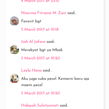
4 March 2017 at 23:12
Noorma Fitriana M. Zain
said...
Favorit bgt
5 March 2017 at 10:18
Jiah Al Jafara
said...
Merakyat bgt ya Mbak
5 March 2017 at 10:20
Leyla Hana
said...
Aku juga suka pecel. Kemarin baru aja
maem pecel.
5 March 2017 at 10:20
Hidayah Sulistyowati
said...