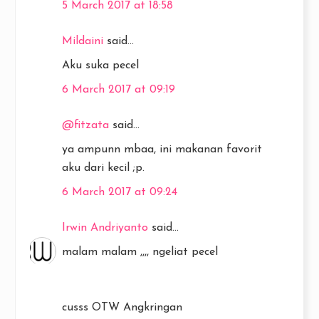
5 March 2017 at 18:58
Mildaini
said...
Aku suka pecel
6 March 2017 at 09:19
@fitzata
said...
ya ampunn mbaa, ini makanan favorit
aku dari kecil ;p.
6 March 2017 at 09:24
Irwin Andriyanto
said...
malam malam ,,,, ngeliat pecel
cusss OTW Angkringan