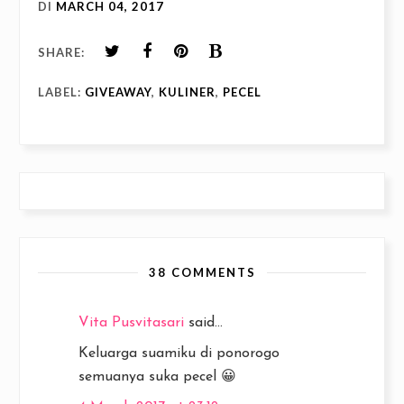
DI
MARCH 04, 2017
SHARE:
LABEL:
GIVEAWAY
,
KULINER
,
PECEL
38 COMMENTS
Vita Pusvitasari
said...
Keluarga suamiku di ponorogo
semuanya suka pecel 😀