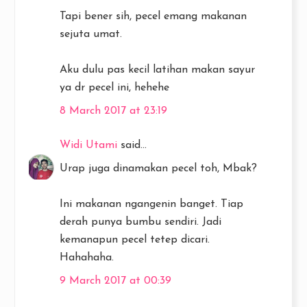
Tapi bener sih, pecel emang makanan
sejuta umat.
Aku dulu pas kecil latihan makan sayur
ya dr pecel ini, hehehe
8 March 2017 at 23:19
Widi Utami
said...
Urap juga dinamakan pecel toh, Mbak?
Ini makanan ngangenin banget. Tiap
derah punya bumbu sendiri. Jadi
kemanapun pecel tetep dicari.
Hahahaha.
9 March 2017 at 00:39