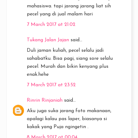
mahasiswa. tapi jarang jarang liat sih
pecel yang di jual malam hari
7 March 2017 at 21:02
Tukang Jalan Jajan
said...
Duli jaman kuliah, pecel selalu jadi
sahabatku. Bisa pagi, siang sore selalu
pecel. Murah dan bikin kenyang plus
enak.hehe
7 March 2017 at 23:52
Rinrin Rinjaniah
said...
Aku juga suka jarang foto makanaan,
apalagi kalau pas laper, biasanya si
kakak yang Puja ngingetin .
8 March 2017 at 00:04