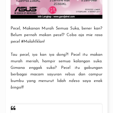
Pecel, Makanan Murah Semua Suka, bener kan?
Belum pernah makan pecel? Coba aja mie rasa
pecel #MalahIklan!
Tau pecel, iya kan iya dong?! Pecel itu makan
murah meriah, hampir semua kalangan suka.
Gimana enggak suka? Pecel itu gabungan
berbagai macam sayuran rebus dan campur
bumbu yang menurut lidah
ndeso
saya enak
bingo!!!