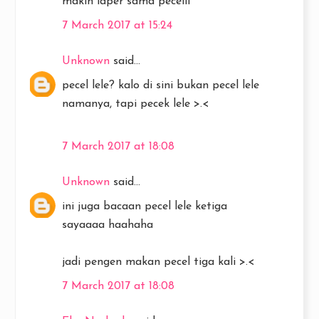
makin laper sama pecelll
7 March 2017 at 15:24
Unknown
said...
pecel lele? kalo di sini bukan pecel lele
namanya, tapi pecek lele >.<
7 March 2017 at 18:08
Unknown
said...
ini juga bacaan pecel lele ketiga
sayaaaa haahaha
jadi pengen makan pecel tiga kali >.<
7 March 2017 at 18:08