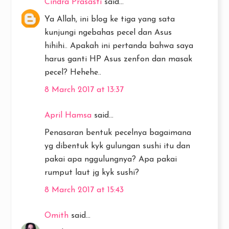
Cindra Prasasti
said...
Ya Allah, ini blog ke tiga yang sata
kunjungi ngebahas pecel dan Asus
hihihi.. Apakah ini pertanda bahwa saya
harus ganti HP Asus zenfon dan masak
pecel? Hehehe..
8 March 2017 at 13:37
April Hamsa
said...
Penasaran bentuk pecelnya bagaimana
yg dibentuk kyk gulungan sushi itu dan
pakai apa nggulungnya? Apa pakai
rumput laut jg kyk sushi?
8 March 2017 at 15:43
Omith
said...