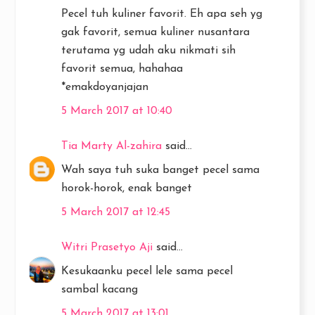
Pecel tuh kuliner favorit. Eh apa seh yg
gak favorit, semua kuliner nusantara
terutama yg udah aku nikmati sih
favorit semua, hahahaa
*emakdoyanjajan
5 March 2017 at 10:40
Tia Marty Al-zahira
said...
Wah saya tuh suka banget pecel sama
horok-horok, enak banget
5 March 2017 at 12:45
Witri Prasetyo Aji
said...
Kesukaanku pecel lele sama pecel
sambal kacang
5 March 2017 at 13:01