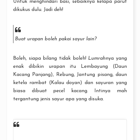
Untuk menghindari basi, sebaiknya kelapa parut
dikukus dulu. Jadi deh!
Buat urapan boleh pakai sayur lain?
Boleh, siapa bilang tidak boleh!
Lumrah
nya yang
enak dibikin urapan itu Lembayung (Daun
Kacang Panjang), Rebung, Jantung pisang, daun
ketela rambat (Kalau doyan) dan sayuran yang
biasa dibuat pecel kacang. Intinya mah
tergantung jenis sayur apa yang disuka.