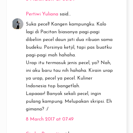
Pertiwi Yuliana
said...
Suka pecel! Kangen kampungku. Kalo
lagi di Pacitan biasanya pagi-pagi
dibeliin pecel daun jati dua ribuan sama
budeku. Porsinya ketjil, tapi pas buatku
pagi-pagi mah hahaha.
Urap itu termasuk jenis pecel, ya? Nah,
ini aku baru tau nih hahaha. Kirain urap
ya urap, pecel ya pecel. Kuliner
Indonesia top bangetlah.
Lapaaar! Banyak sekali pecel, ingin
pulang kampung. Melupakan skripsi. Eh
gimana? :/
8 March 2017 at 07:49