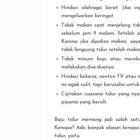
Hindari olahraga berat. Jika in
mengeluarkan keringat
Tidak makan saat menjelang tid
sebelum jam 9 malam. Setelah ja
Karena jika dipaksa makan, say
tidak langsung tidur setelah maka
Tidak minum kopi atau meroko
melakukan dua-duanya
Hindari bekerja, nonton TV atau 
ini agak sulit, tapi berusaha unt
Ciptakan suasana tidur yang nya
piyama yang bersih
Baju tidur memang jadi salah sat
Kenapa? Ada banyak alasan kenapa 
tidur, yaitu: