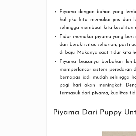
Piyama dengan bahan yang lembut
hal jika kita memakai jins dan 
sehingga membuat kita kesulitan 
Tidur memakai piyama yang bersih
dan beraktivitas seharian, past
di baju. Makanya saat tidur kita 
Piyama biasanya berbahan lembu
memperlancar sistem peredaran d
bernapas jadi mudah sehingga ho
pagi hari akan meningkat. Den
termasuk dari piyama, kualitas tid
Piyama Dari Puppy Unt