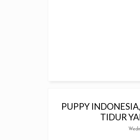
PUPPY INDONESIA
TIDUR Y
Wedn