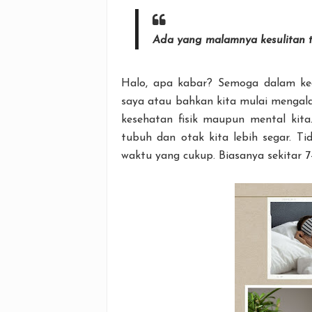
Ada yang malamnya kesulitan 
Halo, apa kabar? Semoga dalam kea
saya atau bahkan kita mulai mengalam
kesehatan fisik maupun mental kit
tubuh dan otak kita lebih segar. Ti
waktu yang cukup. Biasanya sekitar 7