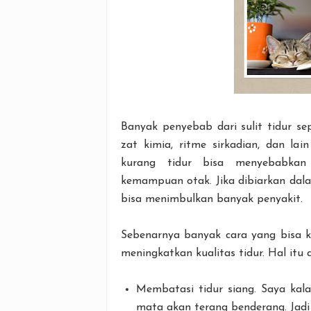
Banyak penyebab dari sulit tidur sepe
zat kimia, ritme sirkadian, dan la
kurang tidur bisa menyebabkan 
kemampuan otak. Jika dibiarkan dal
bisa menimbulkan banyak penyakit.
Sebenarnya banyak cara yang bisa ki
meningkatkan kualitas tidur. Hal itu a
Membatasi tidur siang. Saya kala
mata akan terang benderang. Jadi 