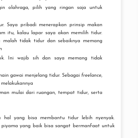
gin olahraga, pilih yang ringan saja untuk
ur. Saya pribadi menerapkan prinsip makan
m itu, kalau lapar saya akan memilih tidur.
a malah tidak tidur dan sebaiknya memang
n
k. Ini wajib sih dan saya memang tidak
main gawai menjelang tidur. Sebagai
freelance
,
uk melakukannya
man mulai dari ruangan, tempat tidur, serta
u hal yang bisa membantu tidur lebih nyenyak.
piyama yang baik bisa sangat bermanfaat untuk