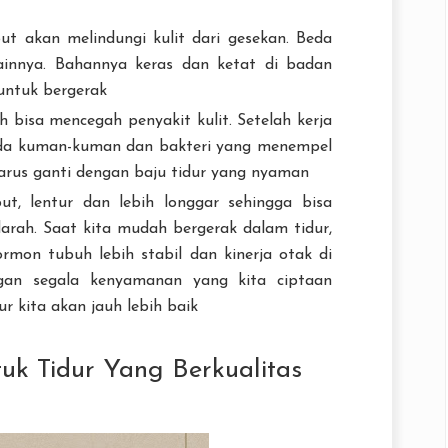
 akan melindungi kulit dari gesekan. Beda
lainnya. Bahannya keras dan ketat di badan
untuk bergerak
 bisa mencegah penyakit kulit. Setelah kerja
i ada kuman-kuman dan bakteri yang menempel
harus ganti dengan baju tidur yang nyaman
t, lentur dan lebih longgar sehingga bisa
arah. Saat kita mudah bergerak dalam tidur,
rmon tubuh lebih stabil dan kinerja otak di
gan segala kenyamanan yang kita ciptaan
ur kita akan jauh lebih baik
uk Tidur Yang Berkualitas