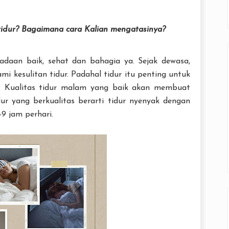
tidur? Bagaimana cara Kalian mengatasinya?
daan baik, sehat dan bahagia ya. Sejak dewasa,
i kesulitan tidur. Padahal tidur itu penting untuk
a. Kualitas tidur malam yang baik akan membuat
dur yang berkualitas berarti tidur nyenyak dengan
-9 jam perhari.