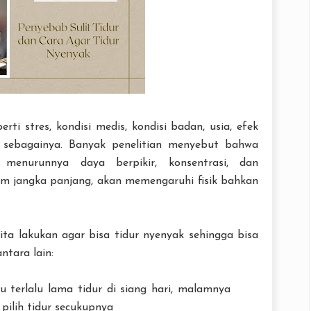
rti stres, kondisi medis, kondisi badan, usia, efek
in sebagainya. Banyak penelitian menyebut bahwa
menurunnya daya berpikir, konsentrasi, dan
am jangka panjang, akan memengaruhi fisik bahkan
ta lakukan agar bisa tidur nyenyak sehingga bisa
ntara lain:
u terlalu lama tidur di siang hari, malamnya
pilih tidur secukupnya