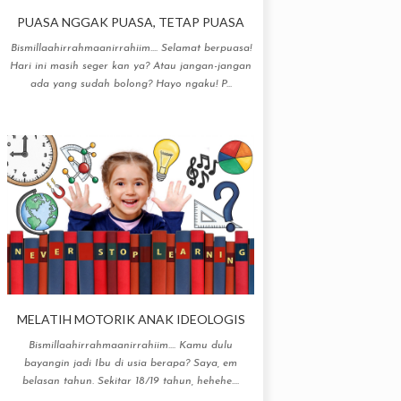
PUASA NGGAK PUASA, TETAP PUASA
Bismillaahirrahmaanirrahiim.... Selamat berpuasa!
Hari ini masih seger kan ya? Atau jangan-jangan
ada yang sudah bolong? Hayo ngaku! P...
MELATIH MOTORIK ANAK IDEOLOGIS
Bismillaahirrahmaanirrahiim.... Kamu dulu
bayangin jadi Ibu di usia berapa? Saya, em
belasan tahun. Sekitar 18/19 tahun, hehehe....