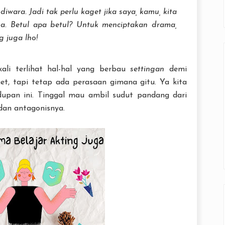
wara. Jadi tak perlu kaget jika saya, kamu, kita
a. Betul apa betul? Untuk menciptakan drama,
g juga lho!
kali terlihat hal-hal yang berbau
settingan
demi
get, tapi tetap ada perasaan gimana gitu. Ya kita
dupan ini. Tinggal mau ambil sudut pandang dari
dan antagonisnya.