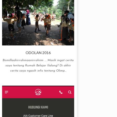
ODOLAN 2016
Bismillaahirrahmaanirrahiim .... Masih ingat cerita
saya tentang Rumah Belajar Ilalang? Di akhir
cerita saya ngasih info tentang Olimp...