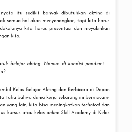
nyata itu sedikit banyak dibutuhkan akting di
dak semua hal akan menyenangkan, tapi kita harus
Adakalanya kita harus presentasi dan meyakinkan
ngan kita.
tuk belajar akting. Namun di kondisi pandemi
in?
mbil Kelas Belajar Akting dan Berbicara di Depan
ta tahu bahwa dunia kerja sekarang ini bermacam-
n yang lain, kita bisa meningkatkan
technical
dan
tus kursus atau kelas
online
Skill Academy di Kelas