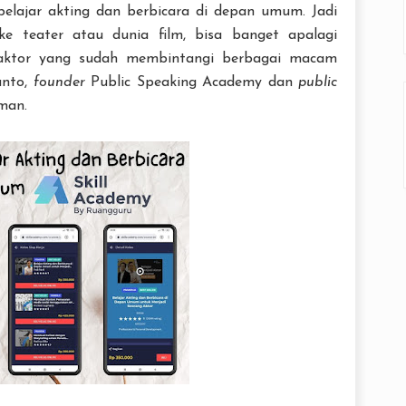
 belajar akting dan berbicara di depan umum. Jadi
ke teater atau dunia film, bisa banget apalagi
, aktor yang sudah membintangi berbagai macam
anto,
founder
Public Speaking Academy dan
public
man.