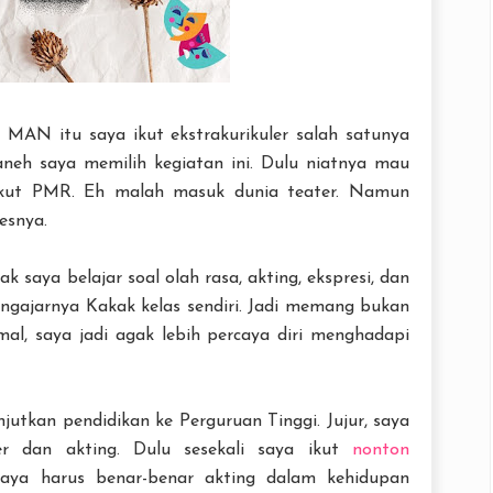
n MAN itu saya ikut ekstrakurikuler salah satunya
t aneh saya memilih kegiatan ini. Dulu niatnya mau
 ikut PMR. Eh malah masuk dunia teater. Namun
esnya.
yak saya belajar soal olah rasa, akting, ekspresi, dan
ngajarnya Kakak kelas sendiri. Jadi memang bukan
mal, saya jadi agak lebih percaya diri menghadapi
utkan pendidikan ke Perguruan Tinggi. Jujur, saya
r dan akting. Dulu sesekali saya ikut
nonton
saya harus benar-benar akting dalam kehidupan