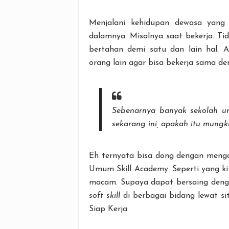
Menjalani kehidupan dewasa yang 
dalamnya. Misalnya saat bekerja. Ti
bertahan demi satu dan lain hal. 
orang lain agar bisa bekerja sama de
Sebenarnya banyak sekolah un
sekarang ini, apakah itu mungk
Eh ternyata bisa dong dengan menga
Umum Skill Academy. Seperti yang ki
macam. Supaya dapat bersaing denga
soft skill
di berbagai bidang lewat si
Siap Kerja.