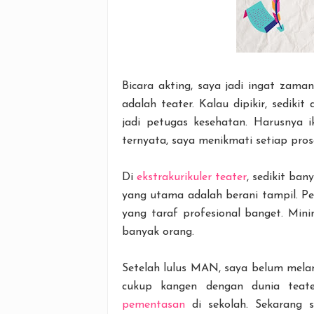
Bicara akting, saya jadi ingat zama
adalah teater. Kalau dipikir, sediki
jadi petugas kesehatan. Harusnya
ternyata, saya menikmati setiap pros
Di
ekstrakurikuler teater
, sedikit ban
yang utama adalah berani tampil. Pe
yang taraf profesional banget. Mini
banyak orang.
Setelah lulus MAN, saya belum melanj
cukup kangen dengan dunia teate
pementasan
di sekolah. Sekarang 