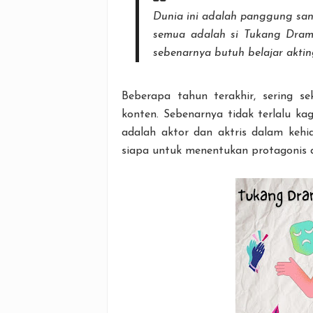
Dunia ini adalah panggung sandi
semua adalah si Tukang Dram
sebenarnya butuh belajar aktin
Beberapa tahun terakhir, sering se
konten. Sebenarnya tidak terlalu ka
adalah aktor dan aktris dalam kehi
siapa untuk menentukan protagonis 