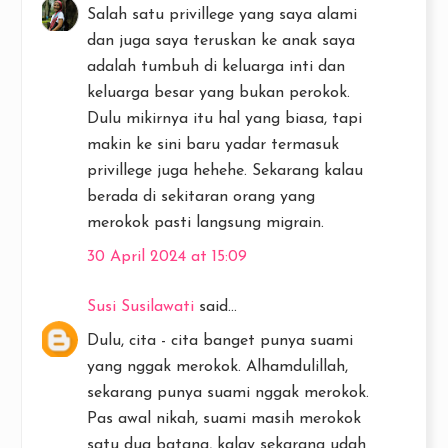
Salah satu privillege yang saya alami
dan juga saya teruskan ke anak saya
adalah tumbuh di keluarga inti dan
keluarga besar yang bukan perokok.
Dulu mikirnya itu hal yang biasa, tapi
makin ke sini baru yadar termasuk
privillege juga hehehe. Sekarang kalau
berada di sekitaran orang yang
merokok pasti langsung migrain.
30 April 2024 at 15:09
Susi Susilawati
said...
Dulu, cita - cita banget punya suami
yang nggak merokok. Alhamdulillah,
sekarang punya suami nggak merokok.
Pas awal nikah, suami masih merokok
satu dua batang, kalay sekarang udah