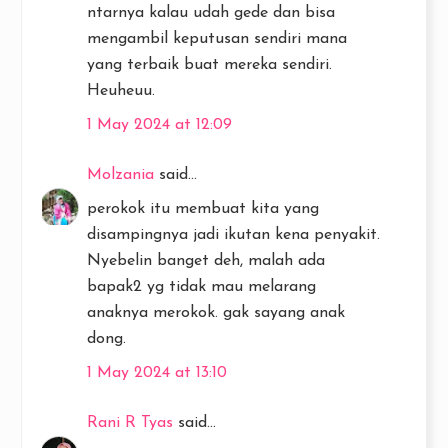
ntarnya kalau udah gede dan bisa
mengambil keputusan sendiri mana
yang terbaik buat mereka sendiri.
Heuheuu.
1 May 2024 at 12:09
Molzania
said...
perokok itu membuat kita yang
disampingnya jadi ikutan kena penyakit.
Nyebelin banget deh, malah ada
bapak2 yg tidak mau melarang
anaknya merokok. gak sayang anak
dong.
1 May 2024 at 13:10
Rani R Tyas
said...