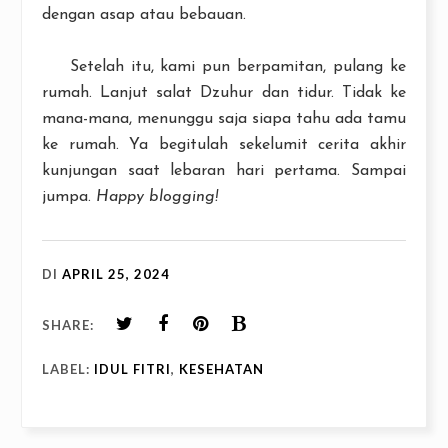
dengan asap atau bebauan.
Setelah itu, kami pun berpamitan, pulang ke
rumah. Lanjut salat Dzuhur dan tidur. Tidak ke
mana-mana, menunggu saja siapa tahu ada tamu
ke rumah. Ya begitulah sekelumit cerita akhir
kunjungan saat lebaran hari pertama. Sampai
jumpa.
Happy blogging!
DI
APRIL 25, 2024
SHARE:
LABEL:
IDUL FITRI
,
KESEHATAN