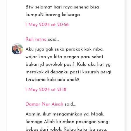
Btw selamat hari raya seneng bisa
kumpul2 bareng keluarga
1 May 2024 at 20:56
Ruli retno
said...
Aku juga gak suka perokok kok mba,
wajar kan ya kita pengen paru sehat
bukan jd perokok pasif. Kalo aku liat yg
merokok di depanku pasti kusuruh pergi
terutama kalo ada anak2
1 May 2024 at 21:18
Damar Nur Aisah
said...
Aamiin, ikut mengaminkan ya, Mbak.
Semoga Allah kirimkan pasangan yang
bebas dari rokok. Kalau kata ibu saya,