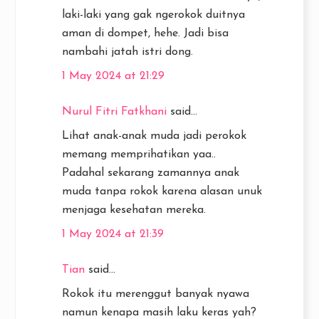
laki-laki yang gak ngerokok duitnya
aman di dompet, hehe. Jadi bisa
nambahi jatah istri dong.
1 May 2024 at 21:29
Nurul Fitri Fatkhani
said...
Lihat anak-anak muda jadi perokok
memang memprihatikan yaa..
Padahal sekarang zamannya anak
muda tanpa rokok karena alasan unuk
menjaga kesehatan mereka.
1 May 2024 at 21:39
Tian
said...
Rokok itu merenggut banyak nyawa
namun kenapa masih laku keras yah?