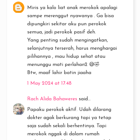
Miris ya kalo liat anak merokok apalagi
sampe merenggut nyawanya . Ga bisa
dipungkiri sekitar aku pun perokok
semua, jadi perokok pasif deh.
Yang penting sudah mengingatkan,
selanjutnya terserah, harus menghargai
pilihannya , mau hidup sehat atau
menunggu mati perlahan2 😅🤣
Btw, maaf lahir batin jiaaha
1 May 2024 at 17:48
Rach Alida Bahaweres
said...
Papaku perokok aktif. Udah dilarang
dokter agak berkurang tapi ya tetap
saja sudah sekali berhentinya. Tapi
merokok nggak di dalam rumah