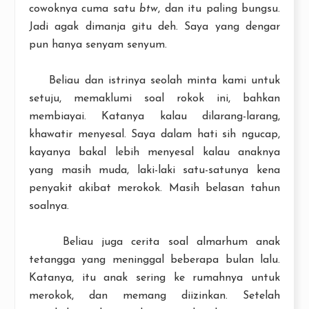
cowoknya cuma satu
btw
, dan itu paling bungsu.
Jadi agak dimanja gitu deh. Saya yang dengar
pun hanya senyam senyum.
Beliau dan istrinya seolah minta kami untuk
setuju, memaklumi soal rokok ini, bahkan
membiayai. Katanya kalau dilarang-larang,
khawatir menyesal. Saya dalam hati sih ngucap,
kayanya bakal lebih menyesal kalau anaknya
yang masih muda, laki-laki satu-satunya kena
penyakit akibat merokok. Masih belasan tahun
soalnya.
Beliau juga cerita soal almarhum anak
tetangga yang meninggal beberapa bulan lalu.
Katanya, itu anak sering ke rumahnya untuk
merokok, dan memang diizinkan. Setelah