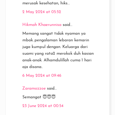
merusak kesehatan, hiks...
2 May 2024 at 05:52
Hikmah Khaerunnisa
said...
Memang sangat tidak nyaman ya
mbak..pengalaman lebaran kemarin
juga kumpul dengan. Keluarga dari
suami yang rata2 merokok duh kasian
anak-anak. Alhamdulillah cuma 1 hari
aja disana..
6 May 2024 at 09:46
Zaramozzoe
said...
Semangat 😇😇😇
23 June 2024 at 00:54