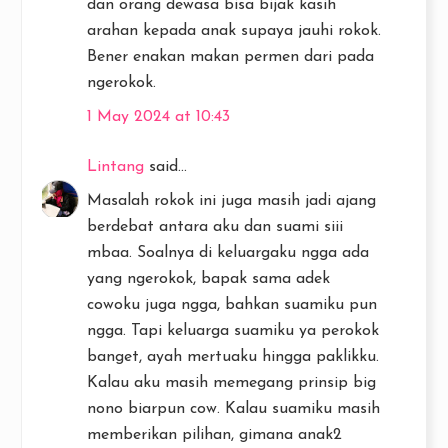
dan orang dewasa bisa bijak kasih
arahan kepada anak supaya jauhi rokok.
Bener enakan makan permen dari pada
ngerokok.
1 May 2024 at 10:43
Lintang
said...
Masalah rokok ini juga masih jadi ajang
berdebat antara aku dan suami siii
mbaa. Soalnya di keluargaku ngga ada
yang ngerokok, bapak sama adek
cowoku juga ngga, bahkan suamiku pun
ngga. Tapi keluarga suamiku ya perokok
banget, ayah mertuaku hingga paklikku.
Kalau aku masih memegang prinsip big
nono biarpun cow. Kalau suamiku masih
memberikan pilihan, gimana anak2