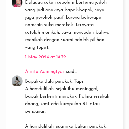
Duluuuu sekali sebelum bertemu jodoh
yang jadi anaknya bapak-bapak, saya
juga perokok pasif karena beberapa
namchin suka merokok. Ternyata,
setelah menikah, saya menyadari bahwa
menikah dengan suami adalah pilihan
yang tepat.
1 May 2024 at 14:39
Arinta Adiningtyas
said...
Bapakku dulu perokok. Tapi
Alhamdulillah, sejak ibu meninggal,
bapak berhenti merokok. Paling sesekali
doang, saat ada kumpulan RT atau
pengajian.
Alhamdulillah, suamiku bukan perokok.