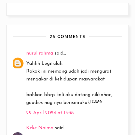
25 COMMENTS
nurul rahma
said...
Yahhh begitulah.
Rokok ini memang udah jadi mengurat
mengakar di kehidupan masyarakat
bahkan bbrp kali aku datang nikkahan,
goodies nag nya berisinrokok! 🤣😴
29 April 2024 at 15:38
Keke Naima
said...