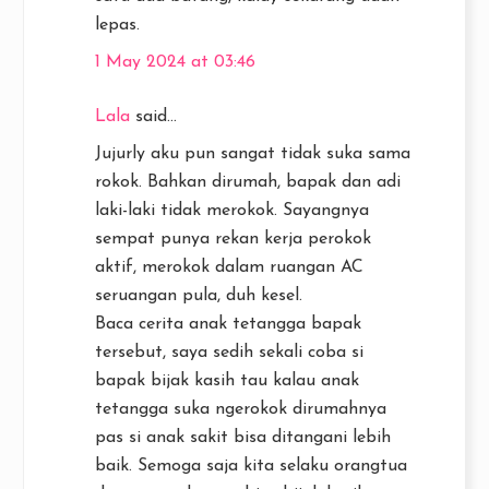
lepas.
1 May 2024 at 03:46
Lala
said...
Jujurly aku pun sangat tidak suka sama
rokok. Bahkan dirumah, bapak dan adi
laki-laki tidak merokok. Sayangnya
sempat punya rekan kerja perokok
aktif, merokok dalam ruangan AC
seruangan pula, duh kesel.
Baca cerita anak tetangga bapak
tersebut, saya sedih sekali coba si
bapak bijak kasih tau kalau anak
tetangga suka ngerokok dirumahnya
pas si anak sakit bisa ditangani lebih
baik. Semoga saja kita selaku orangtua