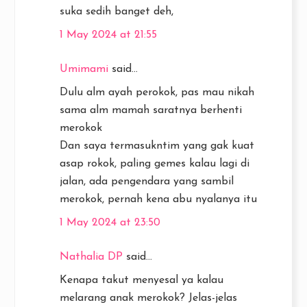
suka sedih banget deh,
1 May 2024 at 21:55
Umimami
said...
Dulu alm ayah perokok, pas mau nikah
sama alm mamah saratnya berhenti
merokok
Dan saya termasukntim yang gak kuat
asap rokok, paling gemes kalau lagi di
jalan, ada pengendara yang sambil
merokok, pernah kena abu nyalanya itu
1 May 2024 at 23:50
Nathalia DP
said...
Kenapa takut menyesal ya kalau
melarang anak merokok? Jelas-jelas