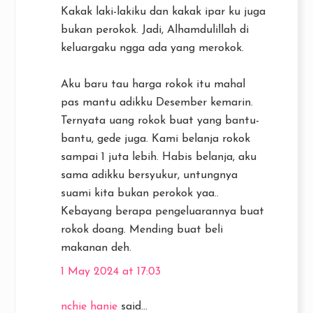
Kakak laki-lakiku dan kakak ipar ku juga
bukan perokok. Jadi, Alhamdulillah di
keluargaku ngga ada yang merokok.
Aku baru tau harga rokok itu mahal
pas mantu adikku Desember kemarin.
Ternyata uang rokok buat yang bantu-
bantu, gede juga. Kami belanja rokok
sampai 1 juta lebih. Habis belanja, aku
sama adikku bersyukur, untungnya
suami kita bukan perokok yaa..
Kebayang berapa pengeluarannya buat
rokok doang. Mending buat beli
makanan deh.
1 May 2024 at 17:03
nchie hanie
said...