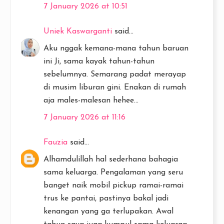
7 January 2026 at 10:51
Uniek Kaswarganti
said...
Aku nggak kemana-mana tahun baruan
ini Ji, sama kayak tahun-tahun
sebelumnya. Semarang padat merayap
di musim liburan gini. Enakan di rumah
aja males-malesan hehee...
7 January 2026 at 11:16
Fauzia
said...
Alhamdulillah hal sederhana bahagia
sama keluarga. Pengalaman yang seru
banget naik mobil pickup ramai-ramai
trus ke pantai, pastinya bakal jadi
kenangan yang ga terlupakan. Awal