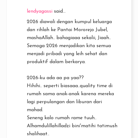
lendyagassi
said...
2026 diawali dengan kumpul keluarga
dan rihlah ke Pantai Mororejo Jubel,
mashaAllah.. bahagiaaa sekalii, Jiaah..
Semoga 2026 menjadikan kita semua
menjadi pribadi yang leih sehat dan
produktif dalam berkarya.
2026-ku ada aa pa yaa??
Hihihi.. seperti biasaaa..quality time di
rumah sama anak-anak karena mereka
lagi perpulangan dan liburan dari
mahad.
Seneng kalo rumah rame tuuh..
Alhamdulillahilladzi bini'matihi tatimush
shalihaat..