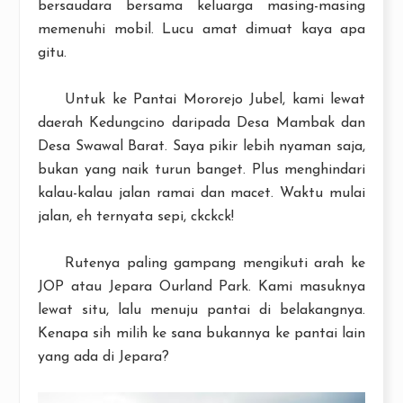
bersaudara bersama keluarga masing-masing
memenuhi mobil. Lucu amat dimuat kaya apa
gitu.
Untuk ke Pantai Mororejo Jubel, kami lewat
daerah Kedungcino daripada Desa Mambak dan
Desa Swawal Barat. Saya pikir lebih nyaman saja,
bukan yang naik turun banget. Plus menghindari
kalau-kalau jalan ramai dan macet. Waktu mulai
jalan, eh ternyata sepi, ckckck!
Rutenya paling gampang mengikuti arah ke
JOP atau Jepara Ourland Park. Kami masuknya
lewat situ, lalu menuju pantai di belakangnya.
Kenapa sih milih ke sana bukannya ke pantai lain
yang ada di Jepara?