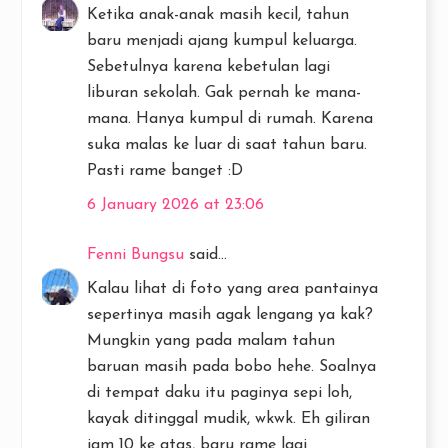
Ketika anak-anak masih kecil, tahun
baru menjadi ajang kumpul keluarga.
Sebetulnya karena kebetulan lagi
liburan sekolah. Gak pernah ke mana-
mana. Hanya kumpul di rumah. Karena
suka malas ke luar di saat tahun baru.
Pasti rame banget :D
6 January 2026 at 23:06
Fenni Bungsu
said...
Kalau lihat di foto yang area pantainya
sepertinya masih agak lengang ya kak?
Mungkin yang pada malam tahun
baruan masih pada bobo hehe. Soalnya
di tempat daku itu paginya sepi loh,
kayak ditinggal mudik, wkwk. Eh giliran
jam 10 ke atas, baru rame lagi