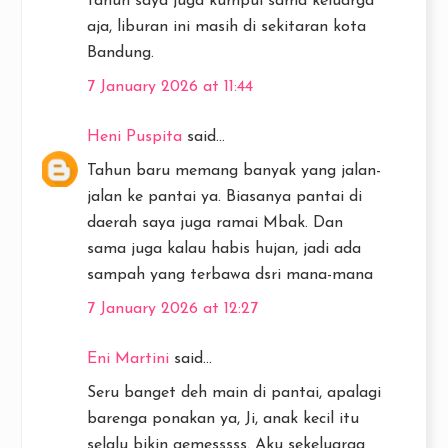
tahun saya juga kumpul sama keluarga
aja, liburan ini masih di sekitaran kota
Bandung.
7 January 2026 at 11:44
Heni Puspita
said...
Tahun baru memang banyak yang jalan-
jalan ke pantai ya. Biasanya pantai di
daerah saya juga ramai Mbak. Dan
sama juga kalau habis hujan, jadi ada
sampah yang terbawa dsri mana-mana
7 January 2026 at 12:27
Eni Martini
said...
Seru banget deh main di pantai, apalagi
barenga ponakan ya, Ji, anak kecil itu
selalu bikin gemesssss. Aku sekeluarga