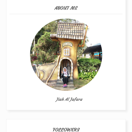
ABOUT ME
Jiah Al Jafara
FOLLOWERS