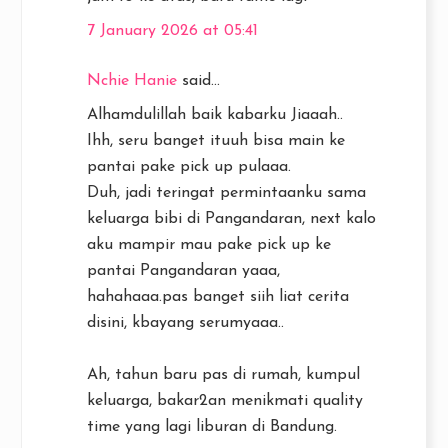
7 January 2026 at 05:41
Nchie Hanie
said...
Alhamdulillah baik kabarku Jiaaah..
Ihh, seru banget ituuh bisa main ke
pantai pake pick up pulaaa.
Duh, jadi teringat permintaanku sama
keluarga bibi di Pangandaran, next kalo
aku mampir mau pake pick up ke
pantai Pangandaran yaaa,
hahahaaa.pas banget siih liat cerita
disini, kbayang serumyaaa..
Ah, tahun baru pas di rumah, kumpul
keluarga, bakar2an menikmati quality
time yang lagi liburan di Bandung.