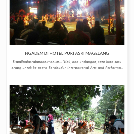
NGADEM DI HOTEL PURI ASRI MAGELANG
Bismillaahirrahmaanirrahiim.... "Kak, ada undangan, satu kota satu
orang untuk ke acara Borobudur Internasional Arts and Performa...