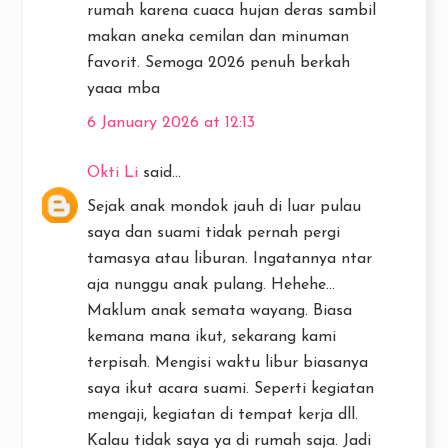
rumah karena cuaca hujan deras sambil
makan aneka cemilan dan minuman
favorit. Semoga 2026 penuh berkah
yaaa mba
6 January 2026 at 12:13
Okti Li
said...
Sejak anak mondok jauh di luar pulau
saya dan suami tidak pernah pergi
tamasya atau liburan. Ingatannya ntar
aja nunggu anak pulang. Hehehe...
Maklum anak semata wayang. Biasa
kemana mana ikut, sekarang kami
terpisah. Mengisi waktu libur biasanya
saya ikut acara suami. Seperti kegiatan
mengaji, kegiatan di tempat kerja dll.
Kalau tidak saya ya di rumah saja. Jadi