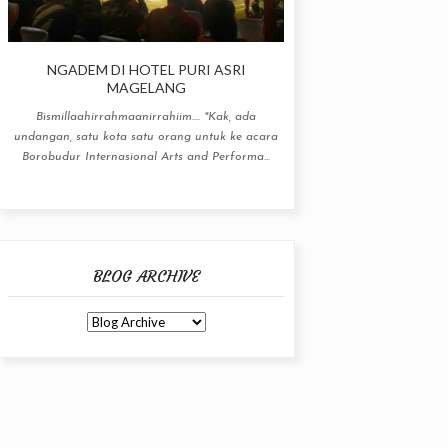
NGADEM DI HOTEL PURI ASRI
MAGELANG
Bismillaahirrahmaanirrahiim.... "Kak, ada
undangan, satu kota satu orang untuk ke acara
Borobudur Internasional Arts and Performa...
BLOG ARCHIVE