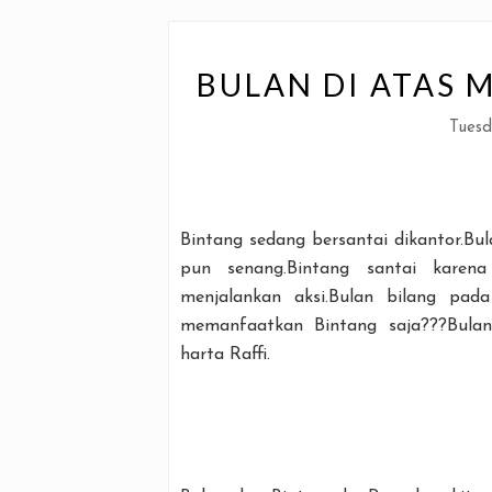
BULAN DI ATAS 
Tuesd
Bintang sedang bersantai dikantor.
pun senang.Bintang santai karena
menjalankan aksi.Bulan bilang pad
memanfaatkan Bintang saja???Bula
harta Raffi.