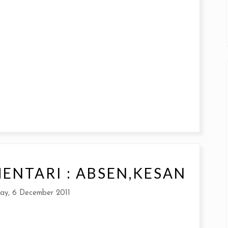
MENTARI : ABSEN,KESAN
ay, 6 December 2011