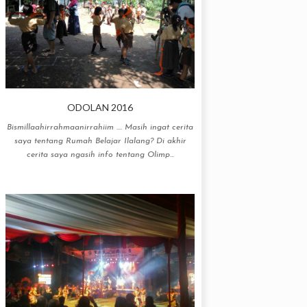
ODOLAN 2016
Bismillaahirrahmaanirrahiim .... Masih ingat cerita
saya tentang Rumah Belajar Ilalang? Di akhir
cerita saya ngasih info tentang Olimp...