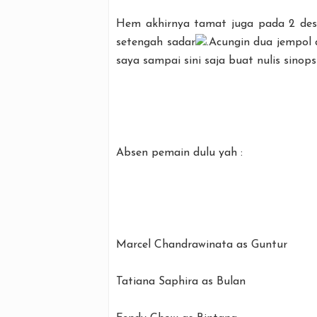
Hem akhirnya tamat juga pada 2 desem
setengah sadar
.Acungin dua jempol 
saya sampai sini saja buat nulis sinops
Absen pemain dulu yah :
Marcel Chandrawinata as Guntur
Tatiana Saphira as Bulan