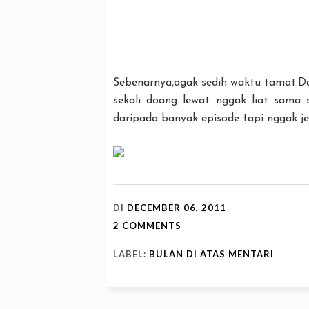
Sebenarnya,agak sedih waktu tamat.
sekali doang lewat nggak liat sama s
daripada banyak episode tapi nggak jel
DI
DECEMBER 06, 2011
2 COMMENTS
LABEL:
BULAN DI ATAS MENTARI