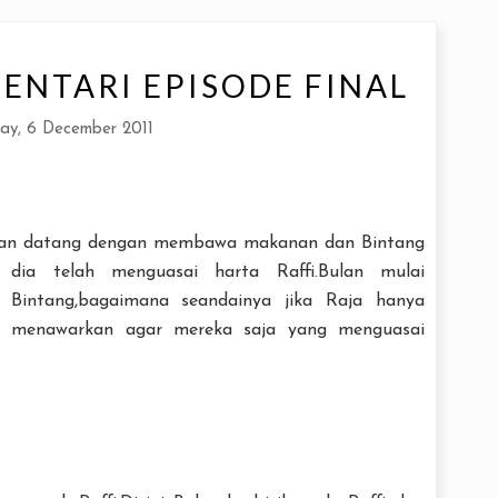
MENTARI EPISODE FINAL
ay, 6 December 2011
Bulan datang dengan membawa makanan dan Bintang
 dia telah menguasai harta Raffi.Bulan mulai
a Bintang,bagaimana seandainya jika Raja hanya
n menawarkan agar mereka saja yang menguasai