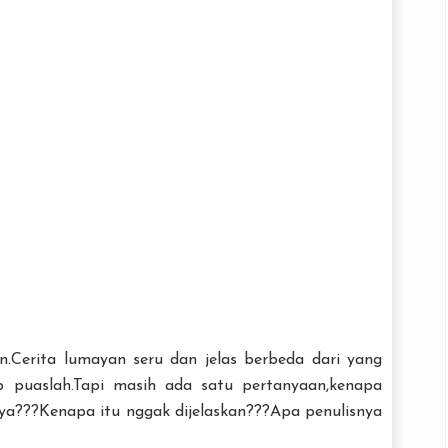
on.Cerita lumayan seru dan jelas berbeda dari yang
up puaslah.Tapi masih ada satu pertanyaan,kenapa
nya???Kenapa itu nggak dijelaskan???Apa penulisnya