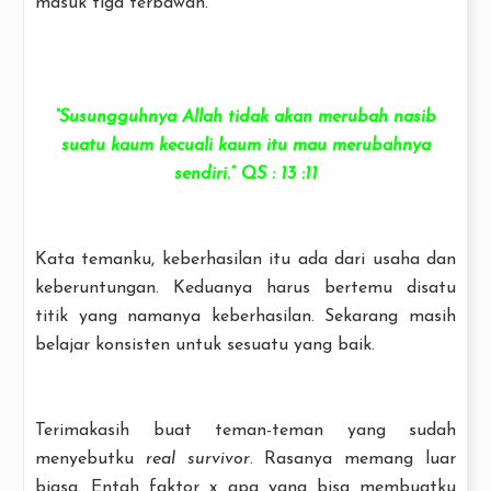
masuk tiga terbawah.
“Susungguhnya Allah tidak akan merubah nasib
suatu kaum kecuali kaum itu mau merubahnya
sendiri.” QS : 13 :11
Kata temanku, keberhasilan itu ada dari usaha dan
keberuntungan. Keduanya harus bertemu disatu
titik yang namanya keberhasilan. Sekarang masih
belajar konsisten untuk sesuatu yang baik.
Terimakasih buat teman-teman yang sudah
menyebutku
real survivor
. Rasanya memang luar
biasa. Entah faktor x apa yang bisa membuatku