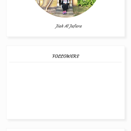
Jiah Al Jafara
FOLLOWERS