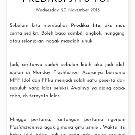
Wednesday, 20 November 2013
Sebelum kita membahas
Prediksi Jitu,
aku mau
cerita sedikit. Boleh baca sambil jongkok, nungging,
atau selonjoran, nggak masalah :uhuk .
Jadi, ceritanya sudah sebulan lebih aku jadi idol-
idolan di Monday Flashfiction. Acaranya bernama
MFF Idol dan FFku menjadi salah satu peserta dari
sepuluh yang lolos seleksi. Awalnya ya ajang coba-
coba, eh ternyata lolos.
Minggu pertama, tantangan pertama ngerjain
Flashfiction
nya agak gimana gitu :smile . Waktu itu