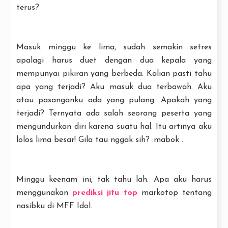
terus?
Masuk minggu ke lima, sudah semakin setres
apalagi harus duet dengan dua kepala yang
mempunyai pikiran yang berbeda. Kalian pasti tahu
apa yang terjadi? Aku masuk dua terbawah. Aku
atau pasanganku ada yang pulang. Apakah yang
terjadi? Ternyata ada salah seorang peserta yang
mengundurkan diri karena suatu hal. Itu artinya aku
lolos lima besar! Gila tau nggak sih? :mabok .
Minggu keenam ini, tak tahu lah. Apa aku harus
menggunakan
prediksi
jitu
top
markotop tentang
nasibku di MFF Idol.