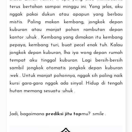
terus bertahan sampai minggu ini. Yang jelas, aku
nggak pakai dukun atau apapun yang berbau
mistis. Paling makan kembang, jongkok depan
kuburan atau manjat pohon rambutan depan
kantor :uhuk . Kembang yang dimakan itu kembang
pepaya, kembang turi, buat pecel enak tuh. Kalau
jongkok depan kuburan, lha iya wong depan rumah
tempat aku tinggal kuburan. Lagi bersih-bersih
sambil jongkok otomatis jongkok depan kuburan
:wek . Untuk manjat pohonnya, nggak sih paling naik
kursi gara-gara nggak ada sinyal. Hidup di tengah
hutan memang sesuatu :uhuk .
Jadi, bagaimana
prediksi jitu top
mu? :smile .