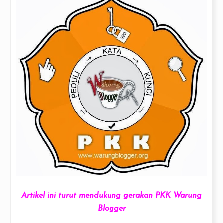
Artikel ini turut mendukung gerakan PKK Warung
Blogger