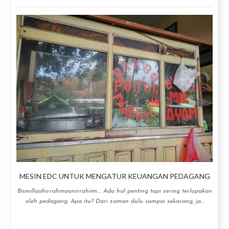
MESIN EDC UNTUK MENGATUR KEUANGAN PEDAGANG
Bismillaahirrahmaanirrahiim.... Ada hal penting tapi sering terlupakan
oleh pedagang. Apa itu? Dari zaman dulu sampai sekarang, ja...