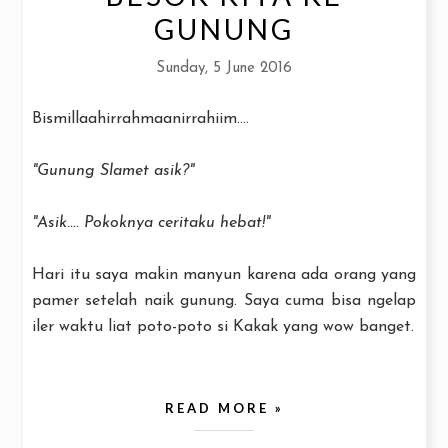
GUNUNG
Sunday, 5 June 2016
Bismillaahirrahmaanirrahiim....
"Gunung Slamet asik?"
"Asik.... Pokoknya ceritaku hebat!"
Hari itu saya makin manyun karena ada orang yang
pamer setelah naik gunung. Saya cuma bisa ngelap
iler waktu liat poto-poto si Kakak yang wow banget.
READ MORE »