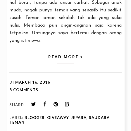
hal berat, tanpa ada unsur curhat. Sebagai anak
muda, nggak punya teman yang senasib itu sedikit
susah. Teman jaman sekolah tak ada yang suka
nulis. Membaca pun angin-anginan saja karena
tetpaksa. Untungnya saya bertemu dengan orang
yang istimewa.
READ MORE »
DI
MARCH 16, 2016
8 COMMENTS
SHARE:
LABEL:
BLOGGER
,
GIVEAWAY
,
JEPARA
,
SAUDARA
,
TEMAN