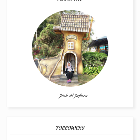
Jiah Al Jafara
FOLLOWERS