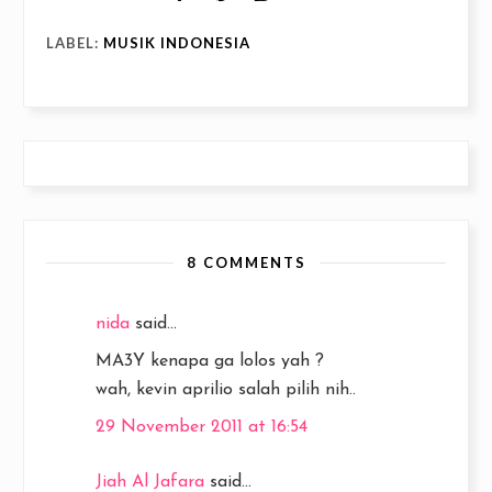
LABEL:
MUSIK INDONESIA
8 COMMENTS
nida
said...
MA3Y kenapa ga lolos yah ?
wah, kevin aprilio salah pilih nih..
29 November 2011 at 16:54
Jiah Al Jafara
said...