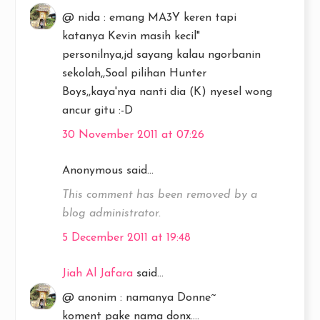
@ nida : emang MA3Y keren tapi
katanya Kevin masih kecil"
personilnya,jd sayang kalau ngorbanin
sekolah,,Soal pilihan Hunter
Boys,,kaya'nya nanti dia (K) nyesel wong
ancur gitu :-D
30 November 2011 at 07:26
Anonymous said...
This comment has been removed by a
blog administrator.
5 December 2011 at 19:48
Jiah Al Jafara
said...
@ anonim : namanya Donne~
koment pake nama donx....