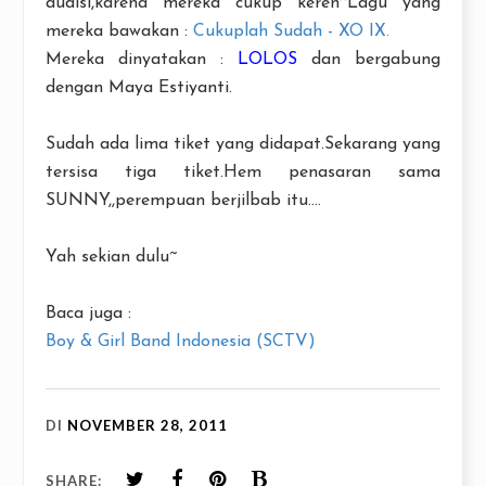
audisi,karena mereka cukup keren~Lagu yang
mereka bawakan :
Cukuplah Sudah - XO IX.
Mereka dinyatakan :
LOLOS
dan bergabung
dengan Maya Estiyanti.
Sudah ada lima tiket yang didapat.Sekarang yang
tersisa tiga tiket.Hem penasaran sama
SUNNY,,perempuan berjilbab itu....
Yah sekian dulu~
Baca juga :
Boy & Girl Band Indonesia (SCTV)
DI
NOVEMBER 28, 2011
SHARE: