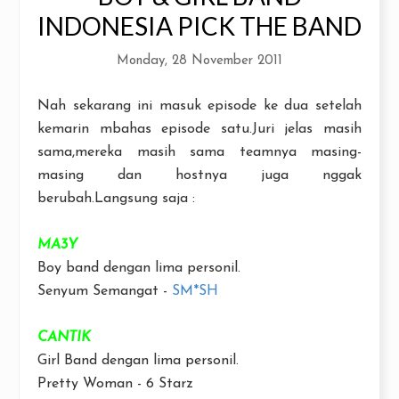
INDONESIA PICK THE BAND
Monday, 28 November 2011
Nah sekarang ini masuk episode ke dua setelah
kemarin mbahas episode satu.Juri jelas masih
sama,mereka masih sama teamnya masing-
masing dan hostnya juga nggak
berubah.Langsung saja :
MA3Y
Boy band dengan lima personil.
Senyum Semangat -
SM*SH
CANTIK
Girl Band dengan lima personil.
Pretty Woman - 6 Starz