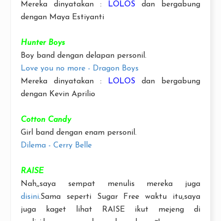
Mereka dinyatakan :
LOLOS
dan bergabung
dengan Maya Estiyanti
Hunter Boys
Boy band dengan delapan personil.
Love you no more - Dragon Boys
Mereka dinyatakan :
LOLOS
dan bergabung
dengan Kevin Aprilio
Cotton Candy
Girl band dengan enam personil.
Dilema - Cerry Belle
RAISE
Nah,,saya sempat menulis mereka juga
disini
.Sama seperti Sugar Free waktu itu,saya
juga kaget lihat RAISE ikut mejeng di