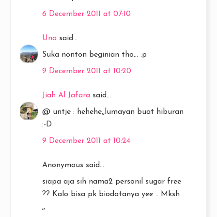
6 December 2011 at 07:10
Una
said...
Suka nonton beginian tho... :p
9 December 2011 at 10:20
Jiah Al Jafara
said...
@ untje : hehehe,,lumayan buat hiburan
:-D
9 December 2011 at 10:24
Anonymous said...
siapa aja sih nama2 personil sugar free
?? Kalo bisa pk biodatanya yee .. Mksh
,,