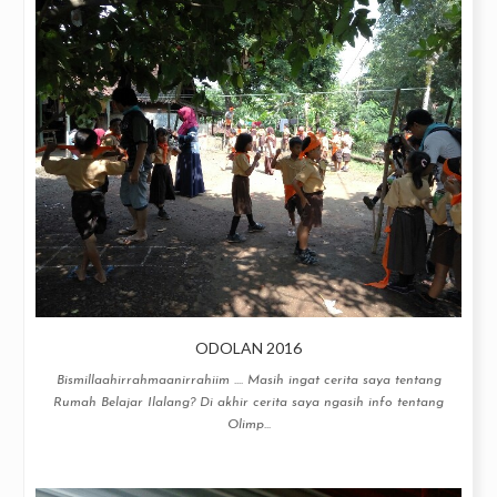
ODOLAN 2016
Bismillaahirrahmaanirrahiim .... Masih ingat cerita saya tentang
Rumah Belajar Ilalang? Di akhir cerita saya ngasih info tentang
Olimp...