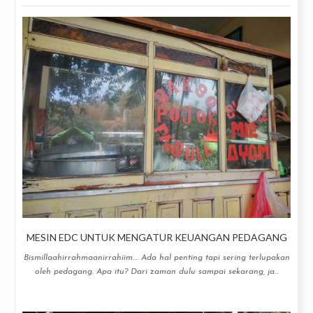
MESIN EDC UNTUK MENGATUR KEUANGAN PEDAGANG
Bismillaahirrahmaanirrahiim.... Ada hal penting tapi sering terlupakan
oleh pedagang. Apa itu? Dari zaman dulu sampai sekarang, ja...