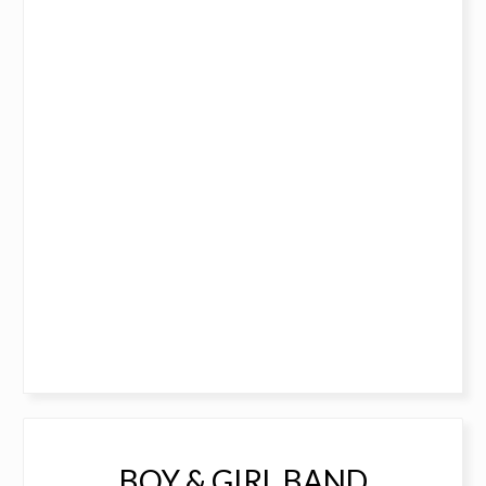
BOY & GIRL BAND