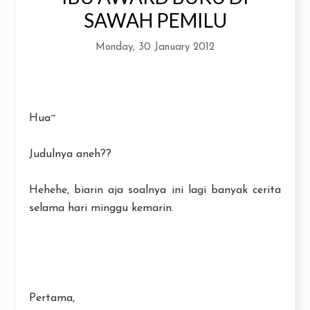
SAWAH PEMILU
Monday, 30 January 2012
Hua~
Judulnya aneh??
Hehehe, biarin aja soalnya ini lagi banyak cerita
selama hari minggu kemarin.
Pertama,