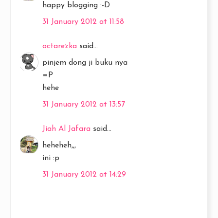
happy blogging :-D
31 January 2012 at 11:58
octarezka
said...
pinjem dong ji buku nya
=P
hehe
31 January 2012 at 13:57
Jiah Al Jafara
said...
heheheh,,,
ini :p
31 January 2012 at 14:29