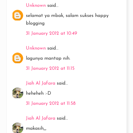
Unknown
said...
selamat ya mbak, salam sukses happy
blogging
31 January 2012 at 10:49
Unknown
said...
lagunya mantap nih.
31 January 2012 at 11:15
Jiah Al Jafara
said...
heheheh :-D
31 January 2012 at 11:58
Jiah Al Jafara
said...
makasih,,,