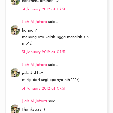
heheheh,, aminnn :D
31 January 2012 at 07:50
Jiah Al Jafara
said...
hohooh~
menang ato kalah ngga masalah sih
mb' :)
31 January 2012 at 07:51
Jiah Al Jafara
said...
jiakakakka~
mirip dari segi apanya nih??? :)
31 January 2012 at 07:51
Jiah Al Jafara
said...
thanksssss :)