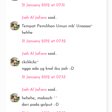
31 January 2012 at 07:51
Jiah Al Jafara
said...
Tempat Pemilihan Umun mb' Unaaaa~
hehhe
31 January 2012 at 07:52
Jiah Al Jafara
said...
ckckkckc~
ngga ada yg knal ibu jiah :-D
31 January 2012 at 07:53
Jiah Al Jafara
said...
hehehe,, makasih ^^
dari pada golput :-D