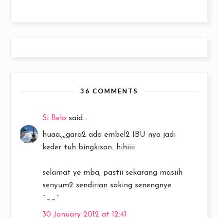
36 COMMENTS
Si Belo
said...
huaa.,,,gara2 ada embel2 IBU nya jadi
keder tuh bingkisan...hihiiii
selamat ye mba, pastii sekarang masiih
senyum2 sendirian saking senengnye
^__^
30 January 2012 at 12:41