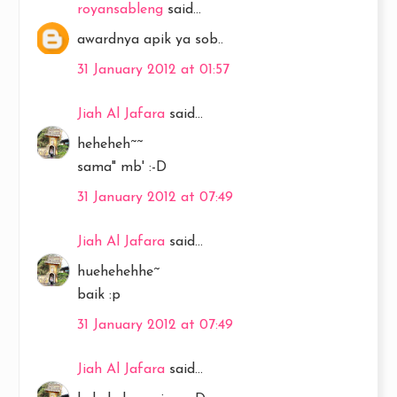
royansableng
said...
awardnya apik ya sob..
31 January 2012 at 01:57
Jiah Al Jafara
said...
heheheh~~
sama" mb' :-D
31 January 2012 at 07:49
Jiah Al Jafara
said...
huehehehhe~
baik :p
31 January 2012 at 07:49
Jiah Al Jafara
said...