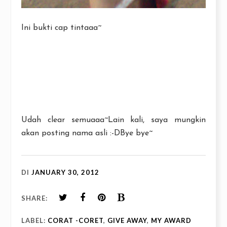
Ini bukti cap tintaaa~
Udah clear semuaaa~Lain kali, saya mungkin
akan posting nama asli :-DBye bye~
DI
JANUARY 30, 2012
SHARE:
LABEL:
CORAT -CORET
,
GIVE AWAY
,
MY AWARD