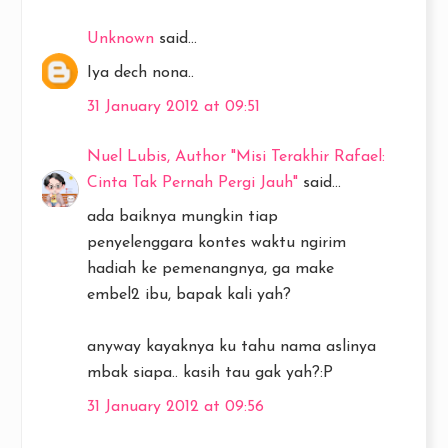
Unknown
said...
Iya dech nona..
31 January 2012 at 09:51
Nuel Lubis, Author "Misi Terakhir Rafael:
Cinta Tak Pernah Pergi Jauh"
said...
ada baiknya mungkin tiap
penyelenggara kontes waktu ngirim
hadiah ke pemenangnya, ga make
embel2 ibu, bapak kali yah?
anyway kayaknya ku tahu nama aslinya
mbak siapa.. kasih tau gak yah?:P
31 January 2012 at 09:56