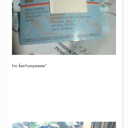
Ini kartunyaaaa~