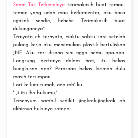
Sama Tak Terkenalnya
terimakasih buat teman-
teman yang udah mau berkomentar, aku baca
ngakak sendiri, hehehe. Terimakasih buat
dukungannya~
Ternyata eh ternyata, waktu sabtu sore setelah
pulang kerja aku menemukan plastik bertuliskan
JNE. Aku cari disana sini ngga nemu apa-apa.
Langsung bertanya dalam hati, itu bekas
bungkusan apa? Perasaan bekas kiriman dulu
masih tersimpan.
Lari ke luar rumah, ada mb' ku
" Ji itu lho bukumu,"
Tersenyum sambil sedikit jingkrak-jingkrak ah
akhirnya bukunya sampai.....