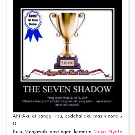
Ahi~Aku di panggil ibu, padahal aku masih nona :-
D
Buku,Menjawab postingan kemarin
Maya Nyata