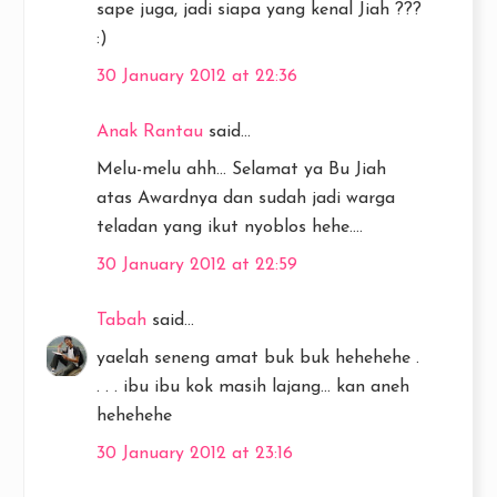
sape juga, jadi siapa yang kenal Jiah ???
:)
30 January 2012 at 22:36
Anak Rantau
said...
Melu-melu ahh... Selamat ya Bu Jiah
atas Awardnya dan sudah jadi warga
teladan yang ikut nyoblos hehe....
30 January 2012 at 22:59
Tabah
said...
yaelah seneng amat buk buk hehehehe .
. . . ibu ibu kok masih lajang... kan aneh
hehehehe
30 January 2012 at 23:16