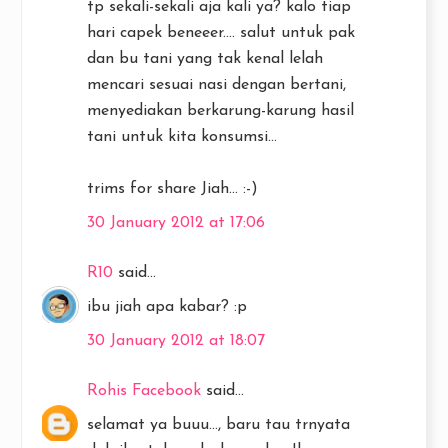
tp sekali-sekali aja kali ya? kalo tiap
hari capek beneeer.... salut untuk pak
dan bu tani yang tak kenal lelah
mencari sesuai nasi dengan bertani,
menyediakan berkarung-karung hasil
tani untuk kita konsumsi...
trims for share Jiah... :-)
30 January 2012 at 17:06
R10
said...
ibu jiah apa kabar? :p
30 January 2012 at 18:07
Rohis Facebook
said...
selamat ya buuu..., baru tau trnyata