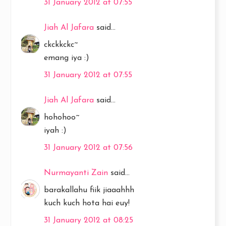
31 January 2012 at 07:55
Jiah Al Jafara
said...
ckckkckc~
emang iya :)
31 January 2012 at 07:55
Jiah Al Jafara
said...
hohohoo~
iyah :)
31 January 2012 at 07:56
Nurmayanti Zain
said...
barakallahu fiik jiaaahhh
kuch kuch hota hai euy!
31 January 2012 at 08:25