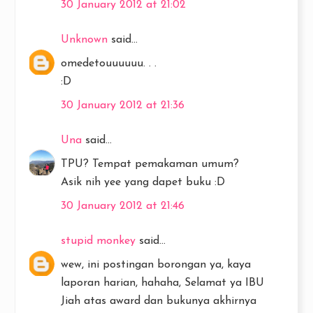
30 January 2012 at 21:02
Unknown
said...
omedetouuuuuu. . .
:D
30 January 2012 at 21:36
Una
said...
TPU? Tempat pemakaman umum?
Asik nih yee yang dapet buku :D
30 January 2012 at 21:46
stupid monkey
said...
wew, ini postingan borongan ya, kaya
laporan harian, hahaha, Selamat ya IBU
Jiah atas award dan bukunya akhirnya