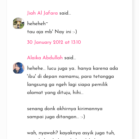
Jiah Al Jafara
said...
heheheh~
tau aja mb' Nay ini :-)
30 January 2012 at 13:10
Alaika Abdullah
said...
hehehe... lucu juga ya.. hanya karena ada
'ibu' di depan namamu, para tetangga
langsung ga ngeh lagi siapa pemilik
alamat yang dituju, hihi...
senang donk akhirnya kirimannya
sampai juga ditangan... :-)
wah, nyawah? kayaknya asyik juga tuh,