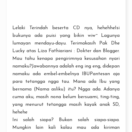
Lelaki Terindah beserta CD nya, hehehheIsi
bukunya ada puisi yang bikin wiw~ Lagunya
lumayan mendayu-dayu. Terimakasih Pak Dhe
Lucky atas Liza Fathiariani : Dokter dan Blogger.
Mau tahu kenapa pengirimnya kesusahan nyari
namaku?Jawabannya adalah eng ing eng, didepan
namaku ada embel-embelnya IBUPantesan aja
para tetangga ngga tau. Mana ada Ibu yang
bernama (Nama asliku) itu? Ngga ada. Adanya
cuma aku, masih nona belum bersuami, ting-ting,
yang menurut tetangga masih kayak anak SD,
hehehe
Ini salah siapa? Bukan salah siapa-siapa.
Mungkin lain kali kalau mau ada kiriman