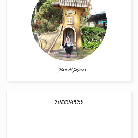
Jiah Al Jafara
FOLLOWERS