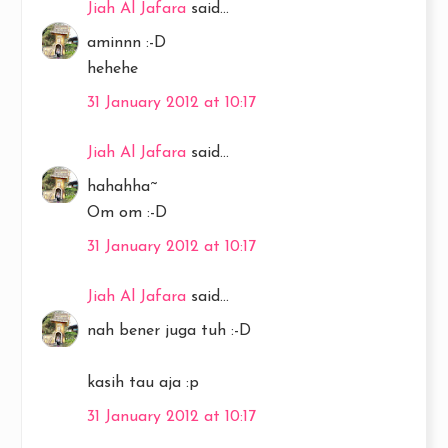
Jiah Al Jafara
said...
aminnn :-D
hehehe
31 January 2012 at 10:17
Jiah Al Jafara
said...
hahahha~
Om om :-D
31 January 2012 at 10:17
Jiah Al Jafara
said...
nah bener juga tuh :-D
kasih tau aja :p
31 January 2012 at 10:17