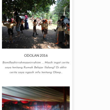
ODOLAN 2016
Bismillaahirrahmaanirrahiim .... Masih ingat cerita
saya tentang Rumah Belajar Ilalang? Di akhir
cerita saya ngasih info tentang Olimp...