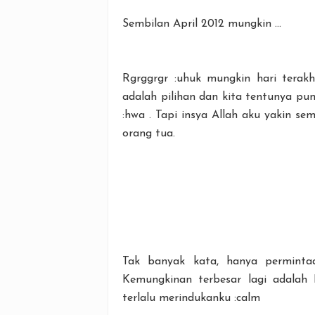
Sembilan April 2012 mungkin ...
Rgrggrgr :uhuk mungkin hari terakh
adalah pilihan dan kita tentunya pun
:hwa . Tapi insya Allah aku yakin se
orang tua.
Tak banyak kata, hanya permint
Kemungkinan terbesar lagi adalah
terlalu merindukanku :calm