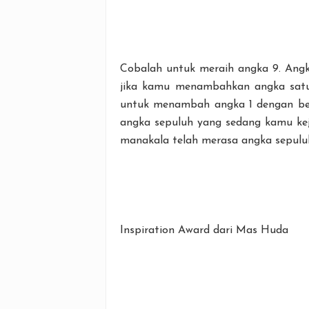
Cobalah untuk meraih angka 9. Angk
jika kamu menambahkan angka satu.
untuk menambah angka 1 dengan bel
angka sepuluh yang sedang kamu kej
manakala telah merasa angka sepulu
Inspiration Award dari Mas Huda