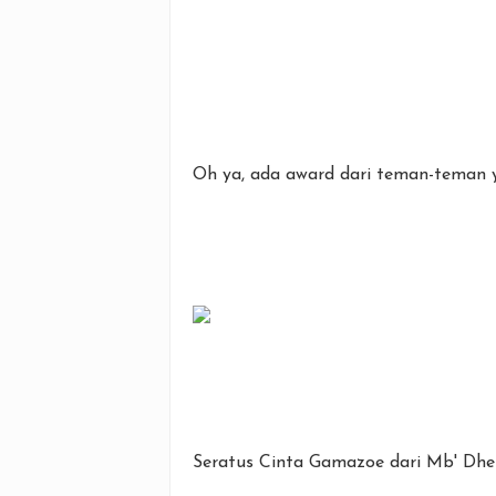
Oh ya, ada award dari teman-teman 
Seratus Cinta Gamazoe dari Mb' Dhe