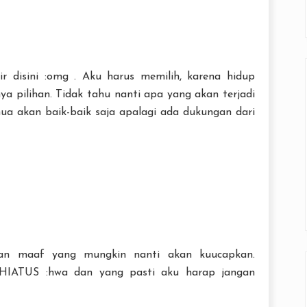
ir disini :omg . Aku harus memilih, karena hidup
ya pilihan. Tidak tahu nanti apa yang akan terjadi
mua akan baik-baik saja apalagi ada dukungan dari
aan maaf yang mungkin nanti akan kuucapkan.
 HIATUS :hwa dan yang pasti aku harap jangan