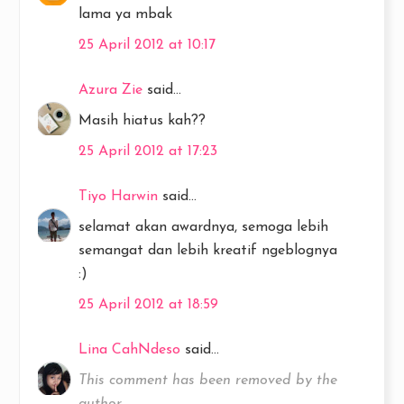
lama ya mbak
25 April 2012 at 10:17
Azura Zie
said...
Masih hiatus kah??
25 April 2012 at 17:23
Tiyo Harwin
said...
selamat akan awardnya, semoga lebih
semangat dan lebih kreatif ngeblognya
:)
25 April 2012 at 18:59
Lina CahNdeso
said...
This comment has been removed by the