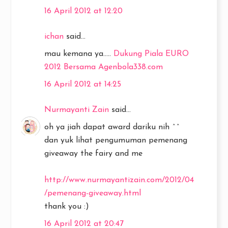
16 April 2012 at 12:20
ichan
said...
mau kemana ya.....
Dukung Piala EURO
2012 Bersama Agenbola338.com
16 April 2012 at 14:25
Nurmayanti Zain
said...
oh ya jiah dapat award dariku nih ^^
dan yuk lihat pengumuman pemenang
giveaway the fairy and me
http://www.nurmayantizain.com/2012/04
/pemenang-giveaway.html
thank you :)
16 April 2012 at 20:47