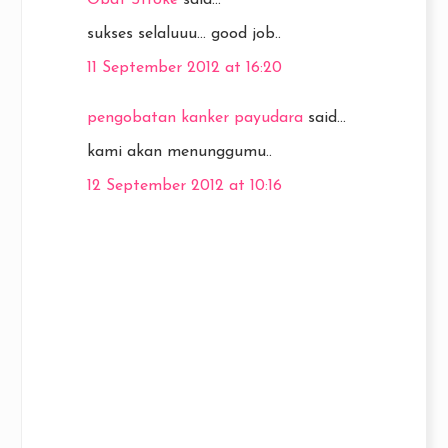
Obat Stroke
said...
sukses selaluuu... good job..
11 September 2012 at 16:20
pengobatan kanker payudara
said...
kami akan menunggumu..
12 September 2012 at 10:16