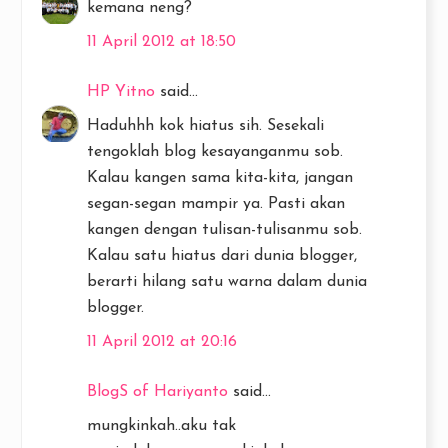
kemana neng?
11 April 2012 at 18:50
HP Yitno
said...
Haduhhh kok hiatus sih. Sesekali
tengoklah blog kesayanganmu sob.
Kalau kangen sama kita-kita, jangan
segan-segan mampir ya. Pasti akan
kangen dengan tulisan-tulisanmu sob.
Kalau satu hiatus dari dunia blogger,
berarti hilang satu warna dalam dunia
blogger.
11 April 2012 at 20:16
BlogS of Hariyanto
said...
mungkinkah..aku tak