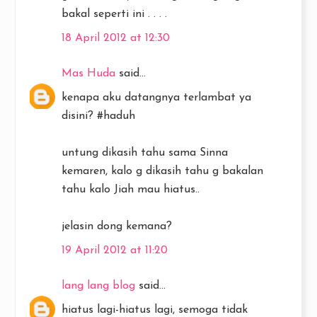
bakal seperti ini . . . .
18 April 2012 at 12:30
Mas Huda
said...
kenapa aku datangnya terlambat ya
disini? #haduh
untung dikasih tahu sama Sinna
kemaren, kalo g dikasih tahu g bakalan
tahu kalo Jiah mau hiatus..
jelasin dong kemana?
19 April 2012 at 11:20
lang lang blog
said...
hiatus lagi-hiatus lagi, semoga tidak