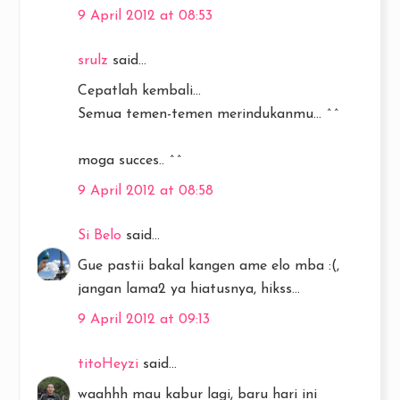
9 April 2012 at 08:53
srulz
said...
Cepatlah kembali...
Semua temen-temen merindukanmu... ^^
moga succes.. ^^
9 April 2012 at 08:58
Si Belo
said...
Gue pastii bakal kangen ame elo mba :(,
jangan lama2 ya hiatusnya, hikss...
9 April 2012 at 09:13
titoHeyzi
said...
waahhh mau kabur lagi, baru hari ini