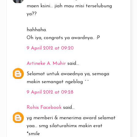
maen ksini... jiah mau misi terselubung
ya??
hahhaha.
Oh iya, congrats ya awardnya.. :P
9 April 2012 at 09:20
Artineke A. Muhir
said...
Selamat untuk awaednya ya, semoga
makin semangat ngeblog ^^
9 April 2012 at 09:28
Rohis Facebook
said...
yg memberi & menerima award selamat
yaa... smg silaturahimx makin erat
*smile