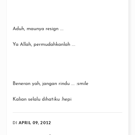
Aduh, maunya resign ....
Ya Allah, permudahkanlah ....
Beneran yah, jangan rindu .... :smile
Kalian selalu dihatiku :hepi
DI
APRIL 09, 2012