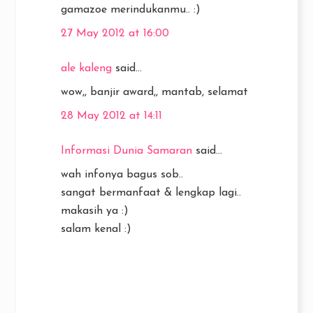
gamazoe merindukanmu.. :)
27 May 2012 at 16:00
ale kaleng
said...
wow,, banjir award,, mantab, selamat
28 May 2012 at 14:11
Informasi Dunia Samaran
said...
wah infonya bagus sob..
sangat bermanfaat & lengkap lagi..
makasih ya :)
salam kenal :)