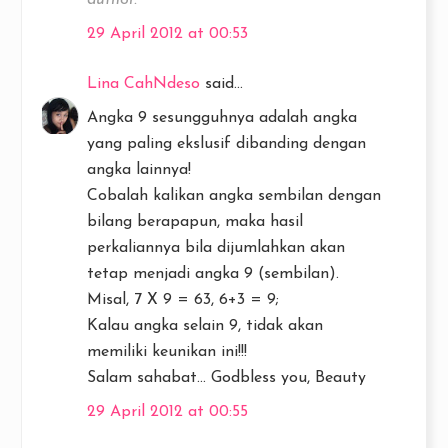
author.
29 April 2012 at 00:53
Lina CahNdeso
said...
Angka 9 sesungguhnya adalah angka
yang paling ekslusif dibanding dengan
angka lainnya!
Cobalah kalikan angka sembilan dengan
bilang berapapun, maka hasil
perkaliannya bila dijumlahkan akan
tetap menjadi angka 9 (sembilan).
Misal, 7 X 9 = 63, 6+3 = 9;
Kalau angka selain 9, tidak akan
memiliki keunikan ini!!!
Salam sahabat... Godbless you, Beauty
29 April 2012 at 00:55