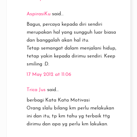
AspirasiKu
said...
Bagus, percaya kepada diri sendiri
merupakan hal yang sungguh luar biasa
dan banggalah akan hal itu.
Tetap semangat dalam menjalani hidup,
tetap yakin kepada dirimu sendiri. Keep
smiling :D.
17 May 2012 at 11:06
Trica Jus
said...
berbagi Kata Kata Motivasi
Orang slalu bilang km perlu melakukan
ini dan itu, tp km tahu yg terbaik ttg
dirimu dan apa yg perlu km lakukan.