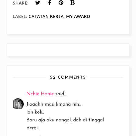
SHARE:
LABEL:
CATATAN KERJA
,
MY AWARD
52 COMMENTS
Nchie Hanie
said...
Jiaaahh mau kmana nih..
loh kok..
Baru aja aku nongol, dah di tinggal
pergi..