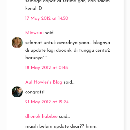
semoga dapat di terima gan, dan salam
kenal :D
17 May 2012 at 14:50
Miawruu
said...
selamat untuk awardnya yaaa... blognya
di update lagi dooonk. di tunggu cerita2
barunya^^
18 May 2012 at 01:18
Aul Howler's Blog
said...
congrats!
21 May 2012 at 12:24
dhenok habibie
said...
masih belum update dear?? hmm,