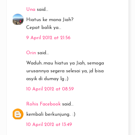
Una
said...
Hiatus ke mana Jiah?
Cepat balik ya...
9 April 2012 at 21:56
Orin
said...
Waduh..mau hiatus ya Jiah, semoga
urusannya segera selesai ya, jd bisa
asyik di dumay lg ;)
10 April 2012 at 08:59
Rohis Facebook
said...
kembali berkunjung.. :)
10 April 2012 at 13:49