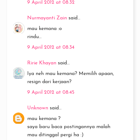
9 April 2012 at 08:32
Nurmayanti Zain
said...
mau kemana :o
rindu...
9 April 2012 at 08:34
Ririe Khayan
said...
Iya neh mau kemana? Memilih apaan,
resign dari kerjaan?
9 April 2012 at 08:45
Unknown
said...
mau kemana ?
saya baru baca postingannya malah
mau ditinggal pergi ha :)