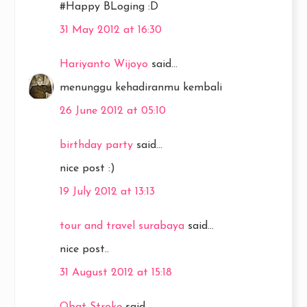
#Happy BLoging :D
31 May 2012 at 16:30
Hariyanto Wijoyo
said...
menunggu kehadiranmu kembali
26 June 2012 at 05:10
birthday party
said...
nice post :)
19 July 2012 at 13:13
tour and travel surabaya
said...
nice post..
31 August 2012 at 15:18