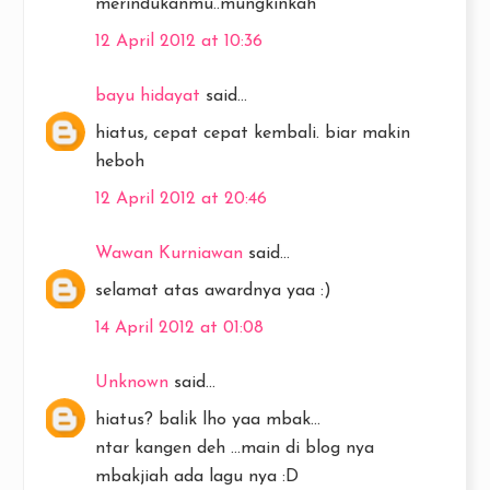
merindukanmu..mungkinkah
12 April 2012 at 10:36
bayu hidayat
said...
hiatus, cepat cepat kembali. biar makin
heboh
12 April 2012 at 20:46
Wawan Kurniawan
said...
selamat atas awardnya yaa :)
14 April 2012 at 01:08
Unknown
said...
hiatus? balik lho yaa mbak...
ntar kangen deh ...main di blog nya
mbakjiah ada lagu nya :D