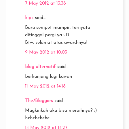
7 May 2012 at 13:38
kips
said...
Baru sempet mampir, ternyata
ditinggal pergi ya :-D
Btw, selamat atas award-nya!
9 May 2012 at 10:03
blog alternatif
said...
berkunjung lagi kawan
11 May 2012 at 14:18
The7Bloggers
said...
Mugkinkah aku bisa meraihnya? :)
hehehehehe
14 May 2012 at 14:27