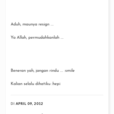
Aduh, maunya resign ....
Ya Allah, permudahkanlah ....
Beneran yah, jangan rindu .... :smile
Kalian selalu dihatiku :hepi
DI
APRIL 09, 2012