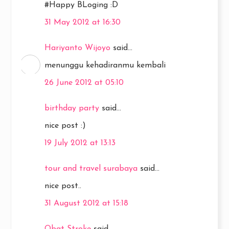
#Happy BLoging :D
31 May 2012 at 16:30
Hariyanto Wijoyo
said...
menunggu kehadiranmu kembali
26 June 2012 at 05:10
birthday party
said...
nice post :)
19 July 2012 at 13:13
tour and travel surabaya
said...
nice post..
31 August 2012 at 15:18