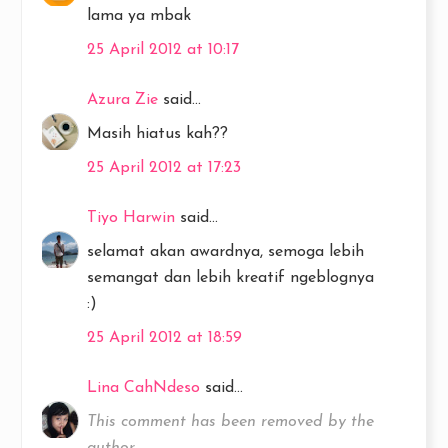
lama ya mbak
25 April 2012 at 10:17
Azura Zie
said...
Masih hiatus kah??
25 April 2012 at 17:23
Tiyo Harwin
said...
selamat akan awardnya, semoga lebih
semangat dan lebih kreatif ngeblognya
:)
25 April 2012 at 18:59
Lina CahNdeso
said...
This comment has been removed by the