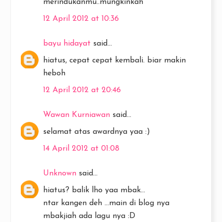
merindukanmu..mungkinkah
12 April 2012 at 10:36
bayu hidayat
said...
hiatus, cepat cepat kembali. biar makin
heboh
12 April 2012 at 20:46
Wawan Kurniawan
said...
selamat atas awardnya yaa :)
14 April 2012 at 01:08
Unknown
said...
hiatus? balik lho yaa mbak...
ntar kangen deh ...main di blog nya
mbakjiah ada lagu nya :D