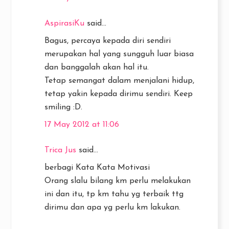
AspirasiKu
said...
Bagus, percaya kepada diri sendiri
merupakan hal yang sungguh luar biasa
dan banggalah akan hal itu.
Tetap semangat dalam menjalani hidup,
tetap yakin kepada dirimu sendiri. Keep
smiling :D.
17 May 2012 at 11:06
Trica Jus
said...
berbagi Kata Kata Motivasi
Orang slalu bilang km perlu melakukan
ini dan itu, tp km tahu yg terbaik ttg
dirimu dan apa yg perlu km lakukan.