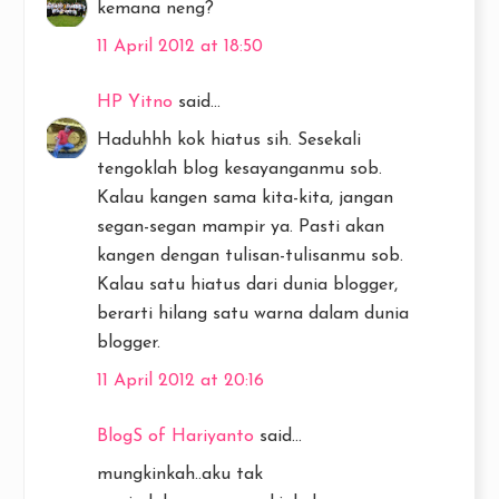
kemana neng?
11 April 2012 at 18:50
HP Yitno
said...
Haduhhh kok hiatus sih. Sesekali
tengoklah blog kesayanganmu sob.
Kalau kangen sama kita-kita, jangan
segan-segan mampir ya. Pasti akan
kangen dengan tulisan-tulisanmu sob.
Kalau satu hiatus dari dunia blogger,
berarti hilang satu warna dalam dunia
blogger.
11 April 2012 at 20:16
BlogS of Hariyanto
said...
mungkinkah..aku tak