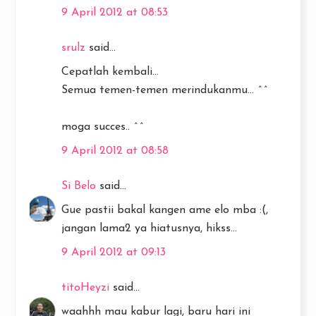
9 April 2012 at 08:53
srulz
said...
Cepatlah kembali...
Semua temen-temen merindukanmu... ^^
moga succes.. ^^
9 April 2012 at 08:58
Si Belo
said...
Gue pastii bakal kangen ame elo mba :(,
jangan lama2 ya hiatusnya, hikss...
9 April 2012 at 09:13
titoHeyzi
said...
waahhh mau kabur lagi, baru hari ini