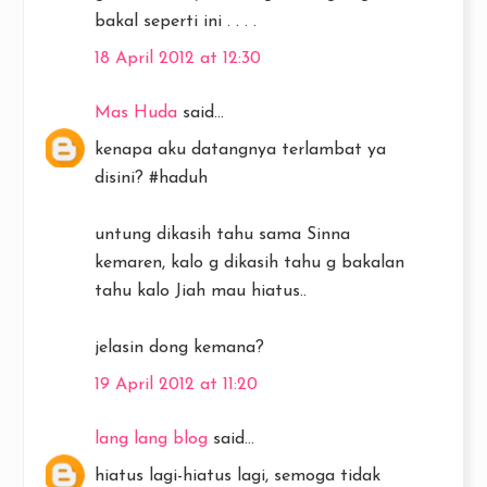
bakal seperti ini . . . .
18 April 2012 at 12:30
Mas Huda
said...
kenapa aku datangnya terlambat ya
disini? #haduh
untung dikasih tahu sama Sinna
kemaren, kalo g dikasih tahu g bakalan
tahu kalo Jiah mau hiatus..
jelasin dong kemana?
19 April 2012 at 11:20
lang lang blog
said...
hiatus lagi-hiatus lagi, semoga tidak