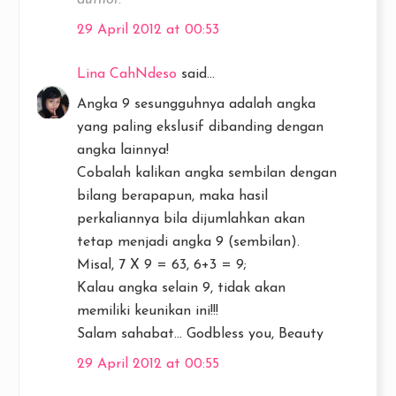
author.
29 April 2012 at 00:53
Lina CahNdeso
said...
Angka 9 sesungguhnya adalah angka
yang paling ekslusif dibanding dengan
angka lainnya!
Cobalah kalikan angka sembilan dengan
bilang berapapun, maka hasil
perkaliannya bila dijumlahkan akan
tetap menjadi angka 9 (sembilan).
Misal, 7 X 9 = 63, 6+3 = 9;
Kalau angka selain 9, tidak akan
memiliki keunikan ini!!!
Salam sahabat... Godbless you, Beauty
29 April 2012 at 00:55