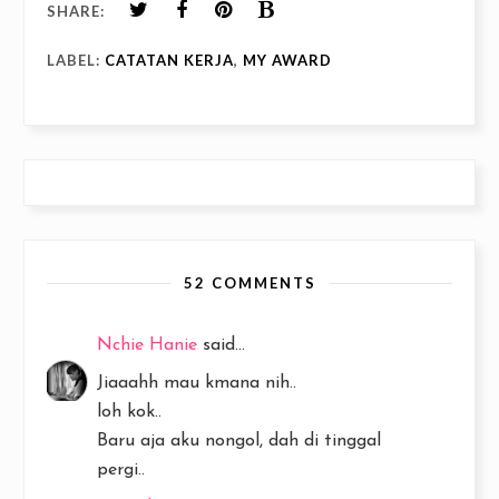
SHARE:
LABEL:
CATATAN KERJA
,
MY AWARD
52 COMMENTS
Nchie Hanie
said...
Jiaaahh mau kmana nih..
loh kok..
Baru aja aku nongol, dah di tinggal
pergi..