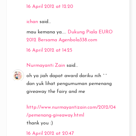
16 April 2012 at 12:20
ichan
said...
mau kemana ya.....
Dukung Piala EURO
2012 Bersama Agenbola338.com
16 April 2012 at 14:25
Nurmayanti Zain
said...
oh ya jiah dapat award dariku nih ^^
dan yuk lihat pengumuman pemenang
giveaway the fairy and me
http://www.nurmayantizain.com/2012/04
/pemenang-giveaway.html
thank you :)
16 April 2012 at 20:47