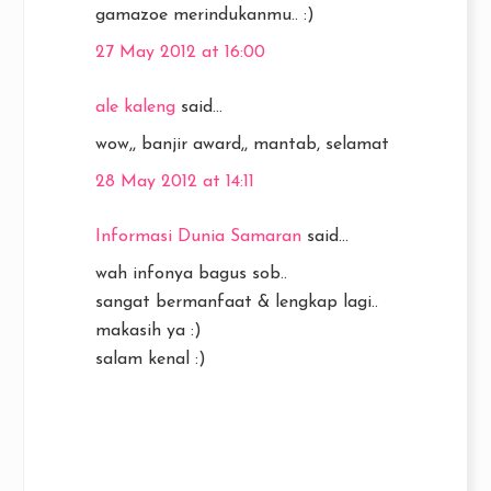
gamazoe merindukanmu.. :)
27 May 2012 at 16:00
ale kaleng
said...
wow,, banjir award,, mantab, selamat
28 May 2012 at 14:11
Informasi Dunia Samaran
said...
wah infonya bagus sob..
sangat bermanfaat & lengkap lagi..
makasih ya :)
salam kenal :)