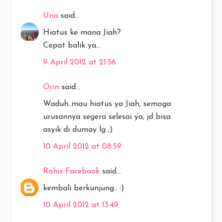
Una
said...
Hiatus ke mana Jiah?
Cepat balik ya...
9 April 2012 at 21:56
Orin
said...
Waduh..mau hiatus ya Jiah, semoga
urusannya segera selesai ya, jd bisa
asyik di dumay lg ;)
10 April 2012 at 08:59
Rohis Facebook
said...
kembali berkunjung.. :)
10 April 2012 at 13:49