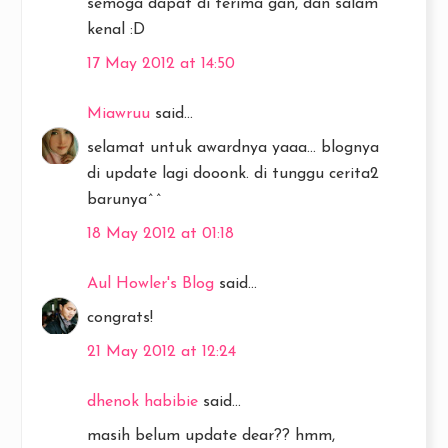
semoga dapat di terima gan, dan salam
kenal :D
17 May 2012 at 14:50
Miawruu
said...
selamat untuk awardnya yaaa... blognya
di update lagi dooonk. di tunggu cerita2
barunya^^
18 May 2012 at 01:18
Aul Howler's Blog
said...
congrats!
21 May 2012 at 12:24
dhenok habibie
said...
masih belum update dear?? hmm,