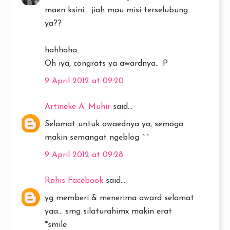
maen ksini... jiah mau misi terselubung
ya??
hahhaha.
Oh iya, congrats ya awardnya.. :P
9 April 2012 at 09:20
Artineke A. Muhir
said...
Selamat untuk awaednya ya, semoga
makin semangat ngeblog ^^
9 April 2012 at 09:28
Rohis Facebook
said...
yg memberi & menerima award selamat
yaa... smg silaturahimx makin erat
*smile