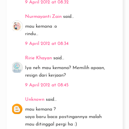
9 April 2012 at 08:32
Nurmayanti Zain
said...
mau kemana :o
rindu...
9 April 2012 at 08:34
Ririe Khayan
said...
Iya neh mau kemana? Memilih apaan,
resign dari kerjaan?
9 April 2012 at 08:45
Unknown
said...
mau kemana ?
saya baru baca postingannya malah
mau ditinggal pergi ha :)