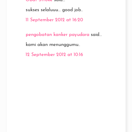
Obat Stroke
said...
sukses selaluuu... good job..
11 September 2012 at 16:20
pengobatan kanker payudara
said...
kami akan menunggumu..
12 September 2012 at 10:16