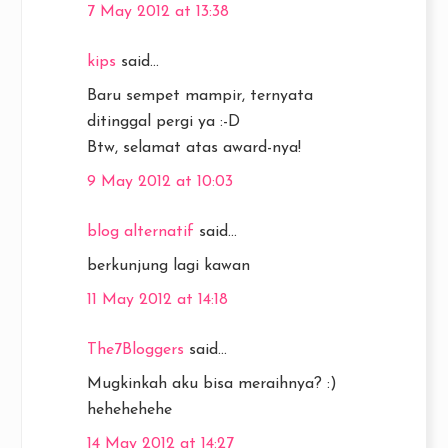
7 May 2012 at 13:38
kips
said...
Baru sempet mampir, ternyata
ditinggal pergi ya :-D
Btw, selamat atas award-nya!
9 May 2012 at 10:03
blog alternatif
said...
berkunjung lagi kawan
11 May 2012 at 14:18
The7Bloggers
said...
Mugkinkah aku bisa meraihnya? :)
hehehehehe
14 May 2012 at 14:27