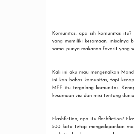
Komunitas, apa sih komunitas itu?
yang memiliki kesamaan, misalnya b
sama, punya makanan favorit yang s
Kali ini aku mau mengenalkan Monda
ini kan bahas komunitas, tapi kenap
MFF itu tergolong komunitas. Kena
kesamaan visi dan misi tentang dunia 
Flashfiction, apa itu flashfiction? Fl
500 kata tetap mengedepankan masa