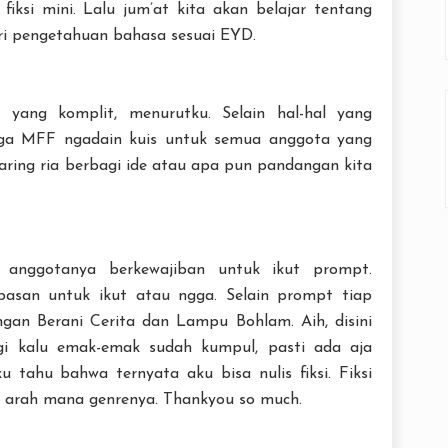
iksi mini. Lalu jum’at kita akan belajar tentang
ri pengetahuan bahasa sesuai EYD.
 yang komplit, menurutku. Selain hal-hal yang
juga MFF ngadain kuis untuk semua anggota yang
aring ria berbagi ide atau apa pun pandangan kita
 anggotanya berkewajiban untuk ikut prompt.
asan untuk ikut atau ngga. Selain prompt tiap
gan Berani Cerita dan Lampu Bohlam. Aih, disini
gi kalu emak-emak sudah kumpul, pasti ada aja
 tahu bahwa ternyata aku bisa nulis fiksi. Fiksi
e arah mana genrenya. Thankyou so much.