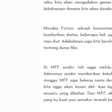
rabu, kita akan mengadakan games f
kebahasaan dimana kita akan disodo
Monday Fiction, sebuah komunitas
kusebutkan diatas, beberapa kali 
mau ikut. Adakalanya juga kita bersh
tentang dunia fiksi.
Di MFF sendiri toh ngga melulu
Adminnya sendiri memberikan kebeb
minggu, MFF juga bekerja sama den
kita ngga akan bosen deh. Apa la
sesuatu yang dibahas. Dari MFF, aku
yang ku buat pun semakin terarah k