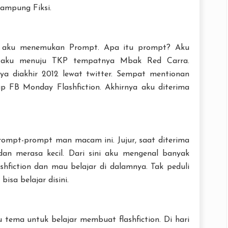
Kampung Fiksi.
ta, aku menemukan Prompt. Apa itu prompt? Aku
ja aku menuju TKP tempatnya Mbak Red Carra.
ya diakhir 2012 lewat twitter. Sempat mentionan
p FB Monday Flashfiction. Akhirnya aku diterima
rompt-prompt man macam ini. Jujur, saat diterima
dan merasa kecil. Dari sini aku mengenal banyak
hfiction dan mau belajar di dalamnya. Tak peduli
isa belajar disini.
tu tema untuk belajar membuat flashfiction. Di hari