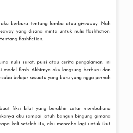
at aku berburu tentang lomba atau giveaway. Nah
away yang disana minta untuk nulis flashfiction.
entang flashfiction.
ma nulis surat, puisi atau cerita pengalaman, ini
si model flash. Akhirnya aku langsung berburu dan
mencoba belajar sesuatu yang baru yang ngga pernah
buat fiksi kilat yang berakhir cetar membahana
 makanya aku sampai jatuh bangun bingung gimana
apa kali setelah itu, aku mencoba lagi untuk ikut