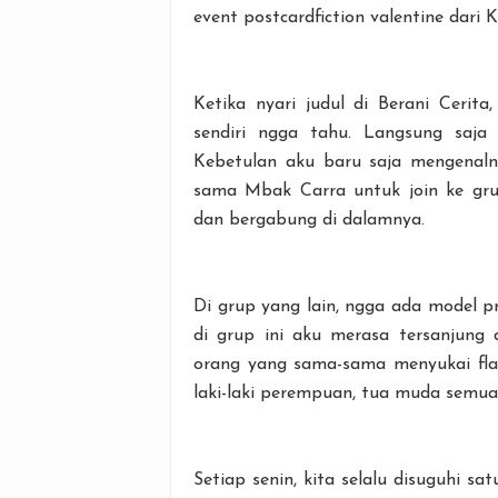
event postcardfiction valentine dari 
Ketika nyari judul di Berani Ceri
sendiri ngga tahu. Langsung sa
Kebetulan aku baru saja mengenaln
sama Mbak Carra untuk join ke gru
dan bergabung di dalamnya.
Di grup yang lain, ngga ada model p
di grup ini aku merasa tersanjung 
orang yang sama-sama menyukai flas
laki-laki perempuan, tua muda semua b
Setiap senin, kita selalu disuguhi sa