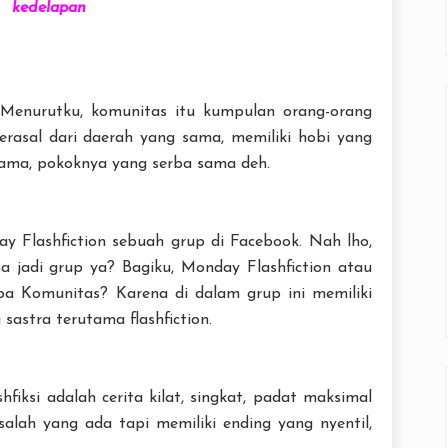
kedelapan
 Menurutku, komunitas itu kumpulan orang-orang
erasal dari daerah yang sama, memiliki hobi yang
ama, pokoknya yang serba sama deh.
y Flashfiction sebuah grup di Facebook. Nah lho,
a jadi grup ya? Bagiku, Monday Flashfiction atau
pa Komunitas? Karena di dalam grup ini memiliki
sastra terutama flashfiction.
ashfiksi adalah cerita kilat, singkat, padat maksimal
lah yang ada tapi memiliki ending yang nyentil,