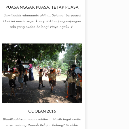
PUASA NGGAK PUASA, TETAP PUASA
Bismillaahirrahmaanirrahiim.... Selamat berpuasa!
Hari ini masih seger kan ya? Atau jangan-jangan
ada yang sudah bolong? Hayo ngaku! P...
ODOLAN 2016
Bismillaahirrahmaanirrahiim .... Masih ingat cerita
saya tentang Rumah Belajar Ilalang? Di akhir