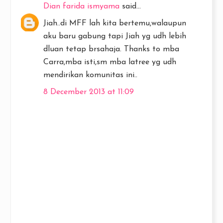
Dian farida ismyama
said...
Jiah..di MFF lah kita bertemu,walaupun
aku baru gabung tapi Jiah yg udh lebih
dluan tetap brsahaja. Thanks to mba
Carra,mba isti,sm mba latree yg udh
mendirikan komunitas ini..
8 December 2013 at 11:09