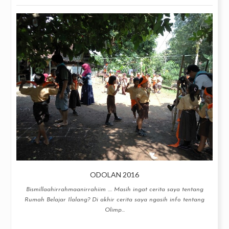
ODOLAN 2016
Bismillaahirrahmaanirrahiim .... Masih ingat cerita saya tentang
Rumah Belajar Ilalang? Di akhir cerita saya ngasih info tentang
Olimp...