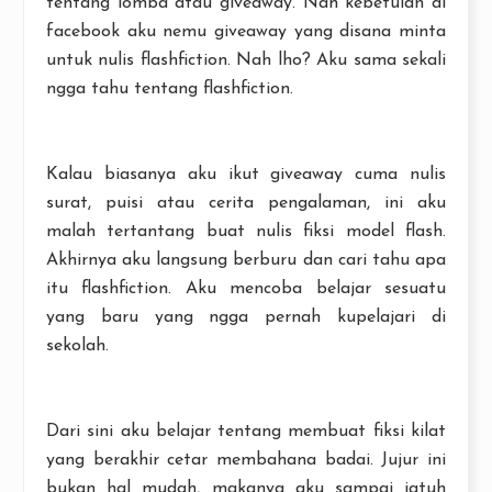
tentang lomba atau giveaway. Nah kebetulan di
facebook aku nemu giveaway yang disana minta
untuk nulis flashfiction. Nah lho? Aku sama sekali
ngga tahu tentang flashfiction.
Kalau biasanya aku ikut giveaway cuma nulis
surat, puisi atau cerita pengalaman, ini aku
malah tertantang buat nulis fiksi model flash.
Akhirnya aku langsung berburu dan cari tahu apa
itu flashfiction. Aku mencoba belajar sesuatu
yang baru yang ngga pernah kupelajari di
sekolah.
Dari sini aku belajar tentang membuat fiksi kilat
yang berakhir cetar membahana badai. Jujur ini
bukan hal mudah, makanya aku sampai jatuh