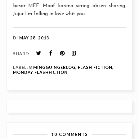
besar MFF. Maaf karena sering absen sharing.
Jujur I’m falling in love whit you.
DI
MAY 28, 2013
SHARE:
LABEL:
8 MINGGU NGEBLOG
,
FLASH FICTION
,
MONDAY FLASHFICTION
10 COMMENTS