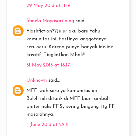
29 May 2013 at 11:19
Shaela Mayasari blog
said...
Flashfiction??Jujur aku baru tahu
komunitas ini. Pastinya, anggotanya
seru-seru. Karena punya banyak ide-ide
kreatif. Tingkatkan Mbak!!
31 May 2013 at 18:17
Unknown
said...
MFF...wah seru ya komunitas ini.
Boleh nih ditarik di MFF biar tambah
pinter nulis FF.Sy sering bingung ttg FF
masalahnya...
4 June 2013 at 22:11