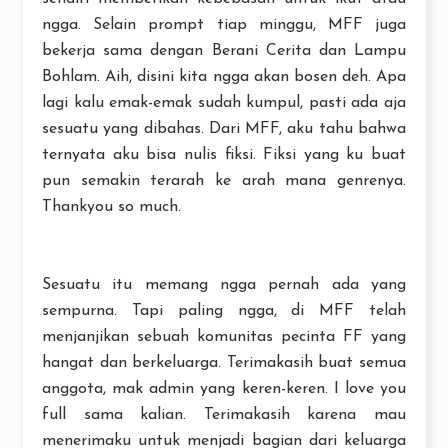
ngga. Selain prompt tiap minggu, MFF juga
bekerja sama dengan Berani Cerita dan Lampu
Bohlam. Aih, disini kita ngga akan bosen deh. Apa
lagi kalu emak-emak sudah kumpul, pasti ada aja
sesuatu yang dibahas. Dari MFF, aku tahu bahwa
ternyata aku bisa nulis fiksi. Fiksi yang ku buat
pun semakin terarah ke arah mana genrenya.
Thankyou so much.
Sesuatu itu memang ngga pernah ada yang
sempurna. Tapi paling ngga, di MFF telah
menjanjikan sebuah komunitas pecinta FF yang
hangat dan berkeluarga. Terimakasih buat semua
anggota, mak admin yang keren-keren. I love you
full sama kalian. Terimakasih karena mau
menerimaku untuk menjadi bagian dari keluarga