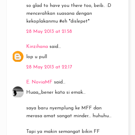
so glad to have you there too, beib.. :D
mencerahkan suasana dengan
kekoplakanmu #eh *dislepet*
28 May 2013 at 21:58
Kinzihana
said...
lop u pull
28 May 2013 at 22:17
E. NoviaMF
said...
Huaa,,,bener kata si emak...
saya baru nyemplung ke MFF dan
merasa amat sangat minder... huhuhu...
Tapi ya makin semangat bikin FF