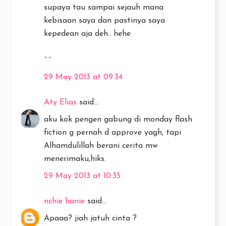
supaya tau sampai sejauh mana
kebisaan saya dan pastinya saya
kepedean aja deh.. hehe
^^
29 May 2013 at 09:34
Aty Elias
said...
aku kok pengen gabung di monday flash
fiction g pernah d approve yagh, tapi
Alhamdulillah berani cerita mw
menerimaku,hiks.
29 May 2013 at 10:35
nchie hanie
said...
Apaaa? jiah jatuh cinta ?