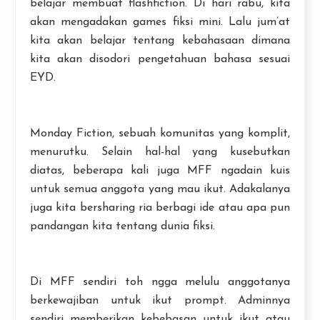
belajar membuat flashfiction. Di hari rabu, kita
akan mengadakan games fiksi mini. Lalu jum’at
kita akan belajar tentang kebahasaan dimana
kita akan disodori pengetahuan bahasa sesuai
EYD.
Monday Fiction, sebuah komunitas yang komplit,
menurutku. Selain hal-hal yang kusebutkan
diatas, beberapa kali juga MFF ngadain kuis
untuk semua anggota yang mau ikut. Adakalanya
juga kita bersharing ria berbagi ide atau apa pun
pandangan kita tentang dunia fiksi.
Di MFF sendiri toh ngga melulu anggotanya
berkewajiban untuk ikut prompt. Adminnya
sendiri memberikan kebebasan untuk ikut atau