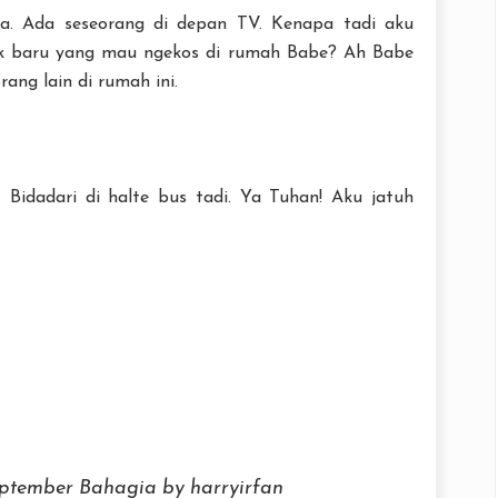
a. Ada seseorang di depan TV. Kenapa tadi aku
k baru yang mau ngekos di rumah Babe? Ah Babe
ang lain di rumah ini.
 Bidadari di halte bus tadi. Ya Tuhan! Aku jatuh
eptember Bahagia by harryirfan