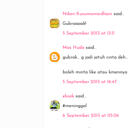
Niken Kusumowardhani
said...
Gubraaaak!
5 September 2013 at 13:11
Mas Huda
said...
gubrak... g jadi jatuh cinta deh.
boleh minta like atau kmenny
5 September 2013 at 16:47
eksak
said...
#meninggal
6 September 2013 at 05:06