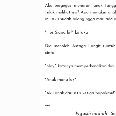
Aku bergegas menuruni anak tangg
tidak melihatnya? Apa mungkin ana
ini. Aku sudah bilang ngga mau ada or
"Hei. Siapa lo?" kataku.
Dia menoleh. Astaga! Langit runtuh.
cinta.
"Nay." katanya memperkenalkan diri.
"Anak mana lo?"
"Aku anak dari istri ketiga bapakmu!"
***
Ngasih hadiah : S