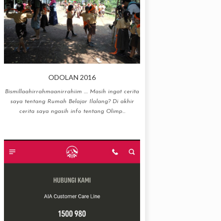
ODOLAN 2016
Bismillaahirrahmaanirrahiim .... Masih ingat cerita
saya tentang Rumah Belajar Ilalang? Di akhir
cerita saya ngasih info tentang Olimp...