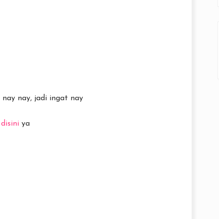
.. nay nay, jadi ingat nay
a
disini
ya