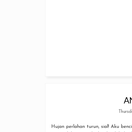
A
Thursd
Hujan perlahan turun, sial! Aku benc