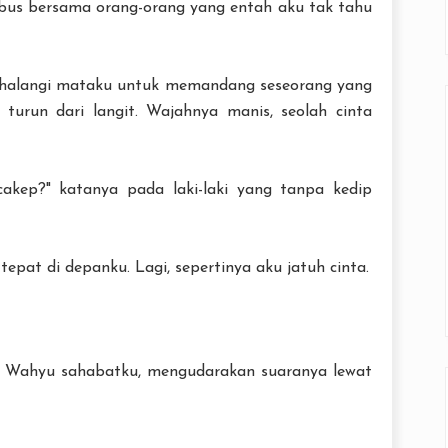
te bus bersama orang-orang yang entah aku tak tahu
halangi mataku untuk memandang seseorang yang
 turun dari langit. Wajahnya manis, seolah cinta
cakep?" katanya pada laki-laki yang tanpa kedip
epat di depanku. Lagi, sepertinya aku jatuh cinta.
ta Wahyu sahabatku, mengudarakan suaranya lewat