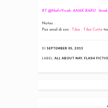
RT @NafriYrrah: ANAK BARU. “Anak ma
Notes :
Pos awal di sini :
Tiba - Tiba Cinta
te
DI
SEPTEMBER 05, 2013
LABEL:
ALL ABOUT NAY
,
FLASH FICTI