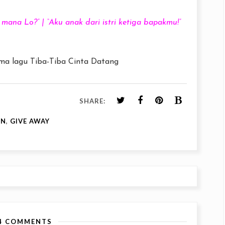
na Lo?” | “Aku anak dari istri ketiga bapakmu!”
ma lagu Tiba-Tiba Cinta Datang
SHARE:
ON
,
GIVE AWAY
4 COMMENTS