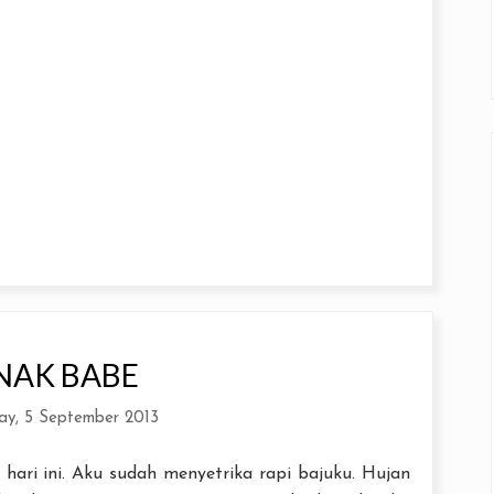
NAK BABE
ay, 5 September 2013
i hari ini. Aku sudah menyetrika rapi bajuku. Hujan