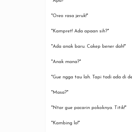
"Apa?"
"Oreo rasa jeruk!"
"Kampret! Ada apaan sih?"
"Ada anak baru. Cakep bener dah!"
"Anak mana?"
"Gue ngga tau lah. Tapi tadi ada di 
"Masa?"
"Ntar gue pacarin pokoknya. Titik!"
"Kambing lo!"