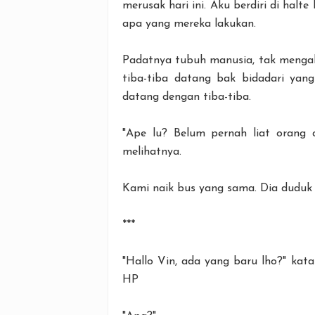
merusak hari ini. Aku berdiri di hal
apa yang mereka lakukan.
Padatnya tubuh manusia, tak menga
tiba-tiba datang bak bidadari yang
datang dengan tiba-tiba.
"Ape lu? Belum pernah liat orang 
melihatnya.
Kami naik bus yang sama. Dia duduk t
***
"Hallo Vin, ada yang baru lho?" ka
HP