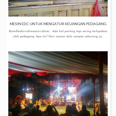
MESIN EDC UNTUK MENGATUR KEUANGAN PEDAGANG
Bismillaahirrahmaanirrahiim.... Ada hal penting tapi sering terlupakan
oleh pedagang. Apa itu? Dari zaman dulu sampai sekarang, ja...