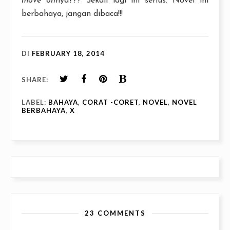
move on
nya??? Sekali lagi ini serius. Novel ini
berbahaya, jangan dibaca!!!
DI
FEBRUARY 18, 2014
SHARE:
LABEL:
BAHAYA
,
CORAT -CORET
,
NOVEL
,
NOVEL
BERBAHAYA
,
X
23 COMMENTS