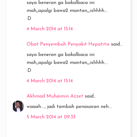
saya beneran ga bakalbaca ini
mah,,apalgi bawa2 mantan,,,ishhhh....
:D
4 March 2014 at 15:14
Obat Penyembuh Penyakit Hepatitis
said...
saya beneran ga bakalbaca ini
mah,,apalgi bawa2 mantan,,,ishhhh....
:D
4 March 2014 at 15:14
Akhmad Muhaimin Azzet
said...
waaah...., jadi tambah penasaran neh....
5 March 2014 at 09:33