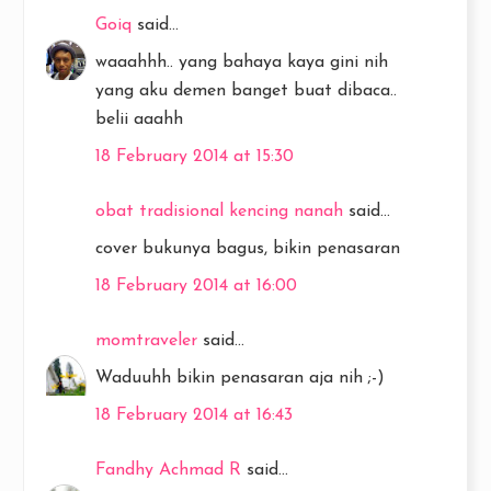
Goiq
said...
waaahhh.. yang bahaya kaya gini nih
yang aku demen banget buat dibaca..
belii aaahh
18 February 2014 at 15:30
obat tradisional kencing nanah
said...
cover bukunya bagus, bikin penasaran
18 February 2014 at 16:00
momtraveler
said...
Waduuhh bikin penasaran aja nih ;-)
18 February 2014 at 16:43
Fandhy Achmad R
said...