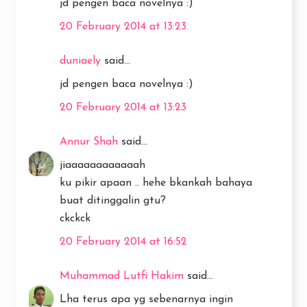
jd pengen baca novelnya :)
20 February 2014 at 13:23
duniaely
said...
jd pengen baca novelnya :)
20 February 2014 at 13:23
Annur Shah
said...
jiaaaaaaaaaaaah
ku pikir apaan .. hehe bkankah bahaya
buat ditinggalin gtu?
ckckck
20 February 2014 at 16:52
Muhammad Lutfi Hakim
said...
Lha terus apa yg sebenarnya ingin