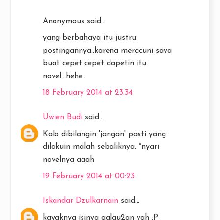
Anonymous said...
yang berbahaya itu justru
postingannya..karena meracuni saya
buat cepet cepet dapetin itu
novel...hehe...
18 February 2014 at 23:34
Uwien Budi
said...
Kalo dibilangin 'jangan' pasti yang
dilakuin malah sebaliknya. *nyari
novelnya aaah
19 February 2014 at 00:23
Iskandar Dzulkarnain
said...
kayaknya isinya galau2an yah :P