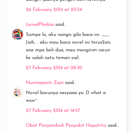
26 February 2014 at 20:54
JurnalPhobia
said...
Sumpe lo, aku nangis gila baca ini. _,,_
Jiah, .. aku mau baca novel ini terus2an,
ane mpe beli dua, mau mengirim racun
ke salah satu teman sial..
27 February 2014 at 08:30
Nurmayanti Zain
said...
Novel barunya nesyaaa ya :D what a
wow~
27 February 2014 at 14:57
Obat Penyembuh Penyakit Hepatitis
said...