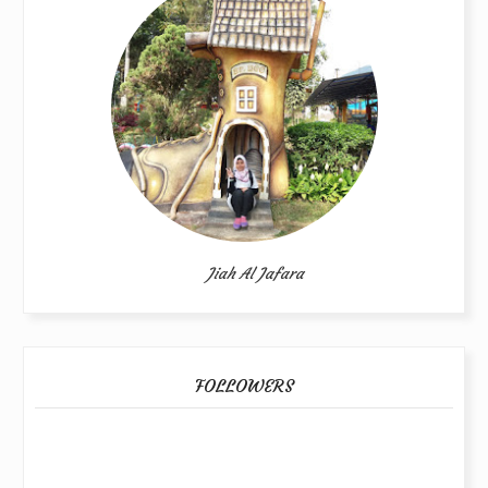
Jiah Al Jafara
FOLLOWERS