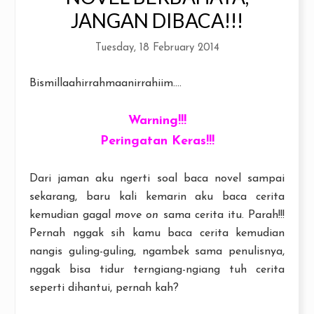
JANGAN DIBACA!!!
Tuesday, 18 February 2014
Bismillaahirrahmaanirrahiim....
Warning!!!
Peringatan Keras!!!
Dari jaman aku ngerti soal baca novel sampai
sekarang, baru kali kemarin aku baca cerita
kemudian gagal
move on
sama cerita itu. Parah!!!
Pernah nggak sih kamu baca cerita kemudian
nangis guling-guling, ngambek sama penulisnya,
nggak bisa tidur terngiang-ngiang tuh cerita
seperti dihantui, pernah kah?