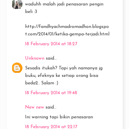
waduhh malah jadi penasaran pengin
beli :3
http://fandhyachmadromadhon.blogspo
t.com/2014/01/ketika-gempa-terjadi.html
18 February 2014 at 18:27
Unknown
said...
Sesadis itukah? Tapi yah namanya jg
buku, efeknya ke setiap orang bisa
beda2.. Salam :)
18 February 2014 at 19:48
New new
said...
Ini warning tapi bikin penasaran
18 February 2014 at 22:17