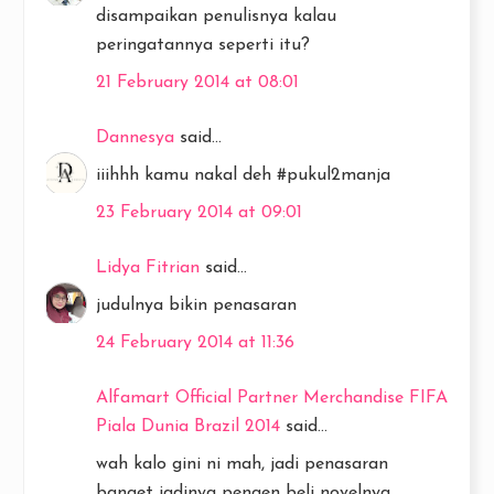
disampaikan penulisnya kalau
peringatannya seperti itu?
21 February 2014 at 08:01
Dannesya
said...
iiihhh kamu nakal deh #pukul2manja
23 February 2014 at 09:01
Lidya Fitrian
said...
judulnya bikin penasaran
24 February 2014 at 11:36
Alfamart Official Partner Merchandise FIFA
Piala Dunia Brazil 2014
said...
wah kalo gini ni mah, jadi penasaran
banget jadinya pengen beli novelnya.