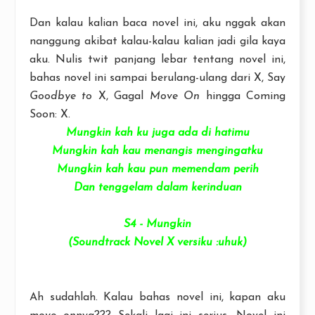
Dan kalau kalian baca novel ini, aku nggak akan
nanggung akibat kalau-kalau kalian jadi gila kaya
aku. Nulis twit panjang lebar tentang novel ini,
bahas novel ini sampai berulang-ulang dari X, Say
Goodbye
to
X, Gagal
Move On
hingga Coming
Soon: X.
Mungkin kah ku juga ada di hatimu
Mungkin kah kau menangis mengingatku
Mungkin kah kau pun memendam perih
Dan tenggelam dalam kerinduan
S4 - Mungkin
(Soundtrack Novel X versiku :uhuk)
Ah sudahlah. Kalau bahas novel ini, kapan aku