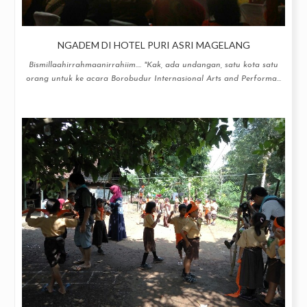
NGADEM DI HOTEL PURI ASRI MAGELANG
Bismillaahirrahmaanirrahiim.... "Kak, ada undangan, satu kota satu
orang untuk ke acara Borobudur Internasional Arts and Performa...