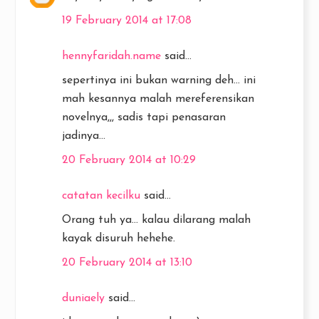
19 February 2014 at 17:08
hennyfaridah.name
said...
sepertinya ini bukan warning deh... ini
mah kesannya malah mereferensikan
novelnya,,, sadis tapi penasaran
jadinya...
20 February 2014 at 10:29
catatan kecilku
said...
Orang tuh ya... kalau dilarang malah
kayak disuruh hehehe.
20 February 2014 at 13:10
duniaely
said...