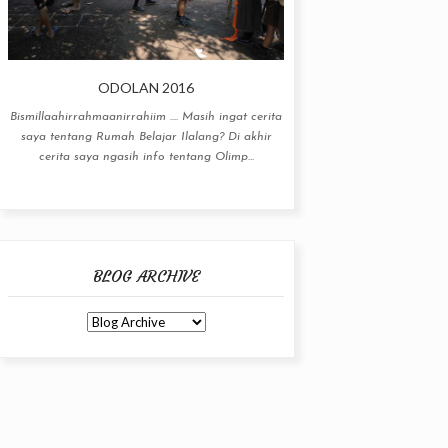
ODOLAN 2016
Bismillaahirrahmaanirrahiim .... Masih ingat cerita
saya tentang Rumah Belajar Ilalang? Di akhir
cerita saya ngasih info tentang Olimp...
BLOG ARCHIVE