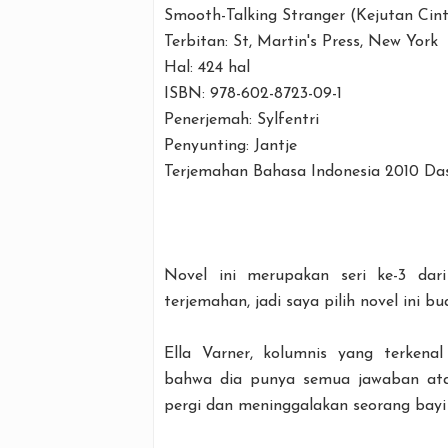
Smooth-Talking Stranger (Kejutan Cint
Terbitan: St, Martin's Press, New York
Hal: 424 hal
ISBN: 978-602-8723-09-1
Penerjemah: Sylfentri
Penyunting: Jantje
Terjemahan Bahasa Indonesia 2010 Da
Novel ini merupakan seri ke-3 dar
terjemahan, jadi saya pilih novel ini bu
Ella Varner, kolumnis yang terken
bahwa dia punya semua jawaban atas
pergi dan meninggalakan seorang bayi