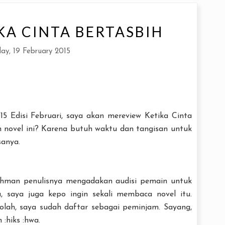
KA CINTA BERTASBIH
ay, 19 February 2015
5 Edisi Februari, saya akan mereview Ketika Cinta
ih novel ini? Karena butuh waktu dan tangisan untuk
sanya.
hman penulisnya mengadakan audisi pemain untuk
ta, saya juga kepo ingin sekali membaca novel itu.
kolah, saya sudah daftar sebagai peminjam. Sayang,
 :hiks :hwa.