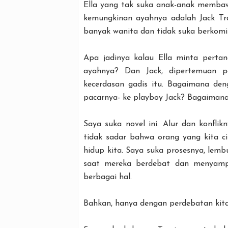
Ella yang tak suka anak-anak membawa
kemungkinan ayahnya adalah Jack Trav
banyak wanita dan tidak suka berkom
Apa jadinya kalau Ella minta perta
ayahnya? Dan Jack, dipertemuan p
kecerdasan gadis itu. Bagaimana den
pacarnya- ke playboy Jack? Bagaiman
Saya suka novel ini. Alur dan konflik
tidak sadar bahwa orang yang kita c
hidup kita. Saya suka prosesnya, lem
saat mereka berdebat dan menyam
berbagai hal.
Bahkan, hanya dengan perdebatan kita