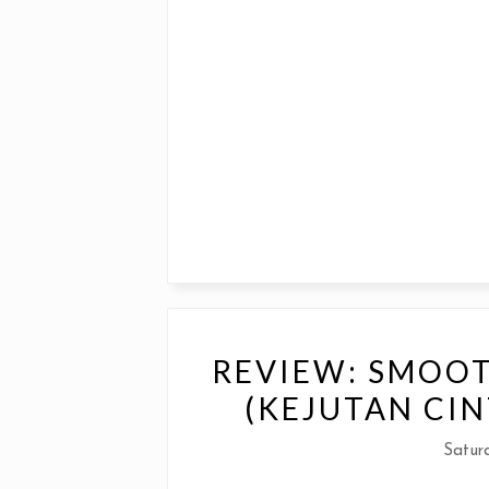
REVIEW: SMOO
(KEJUTAN CIN
Saturd