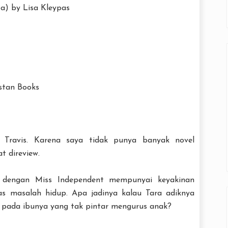
a) by Lisa Kleypas
stan Books
i Travis. Karena saya tidak punya banyak novel
at direview.
al dengan Miss Independent mempunyai keyakinan
 masalah hidup. Apa jadinya kalau Tara adiknya
 pada ibunya yang tak pintar mengurus anak?