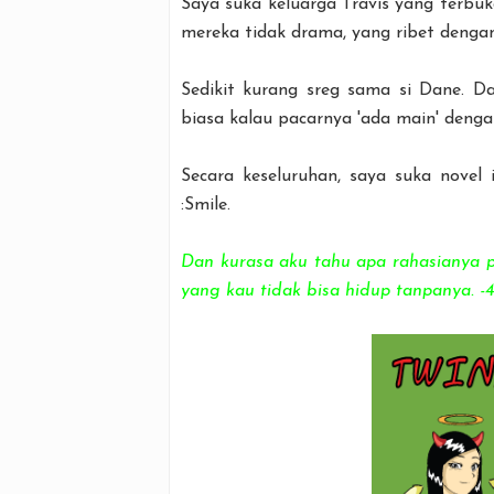
Saya suka keluarga Travis yang terbu
mereka tidak drama, yang ribet dengan
Sedikit kurang sreg sama si Dane. 
biasa kalau pacarnya 'ada main' denga
Secara keseluruhan, saya suka novel
:Smile.
Dan kurasa aku tahu apa rahasianya pe
yang kau tidak bisa hidup tanpanya. -