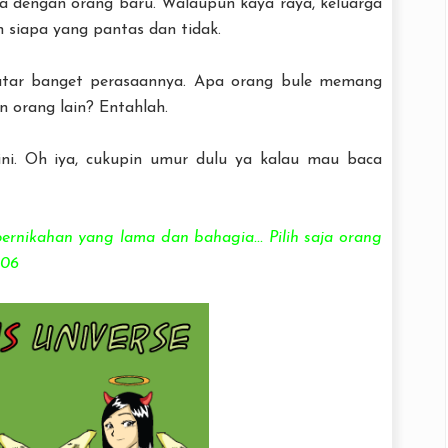
ka dengan orang baru. Walaupun kaya raya, keluarga
 siapa yang pantas dan tidak.
Datar banget perasaannya. Apa orang bule memang
n orang lain? Entahlah.
 ini. Oh iya, cukupin umur dulu ya kalau mau baca
rnikahan yang lama dan bahagia... Pilih saja orang
406