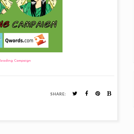
Reading Campaign
SHARE: