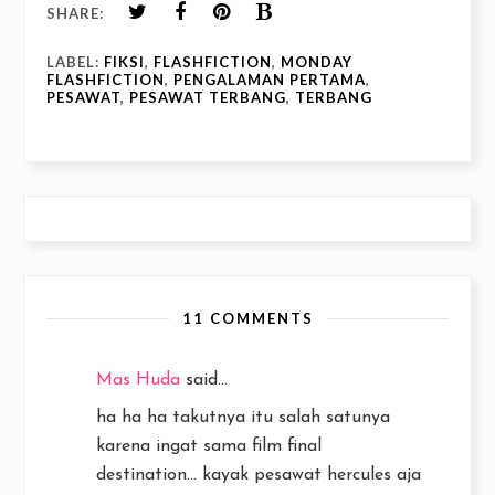
SHARE:
LABEL:
FIKSI
,
FLASHFICTION
,
MONDAY
FLASHFICTION
,
PENGALAMAN PERTAMA
,
PESAWAT
,
PESAWAT TERBANG
,
TERBANG
11 COMMENTS
Mas Huda
said...
ha ha ha takutnya itu salah satunya
karena ingat sama film final
destination... kayak pesawat hercules aja