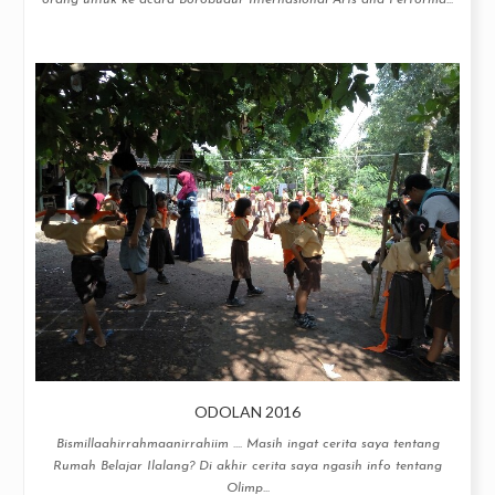
orang untuk ke acara Borobudur Internasional Arts and Performa...
ODOLAN 2016
Bismillaahirrahmaanirrahiim .... Masih ingat cerita saya tentang
Rumah Belajar Ilalang? Di akhir cerita saya ngasih info tentang
Olimp...