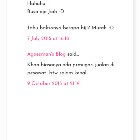
Hahaha. . .
Busa aja Jiah. :D
Tahu baksonya berapa biji? Murah. :D
7 July 2015 at 16:18
Agoesman's Blog
said...
Khan biasanya ada prmugari jualan di
pesawat...btw salam kenal
9 October 2015 at 21:19