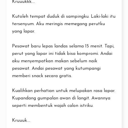
Kruuukkk....
Kutoleh tempat duduk di sampingku. Laki-laki itu
tersenyum. Aku meringis memegang perutku
yang lapar.
Pesawat baru lepas landas selama 15 menit. Tapi,
perut yang lapar ini tidak bisa kompromi. Andai
aku menyempatkan makan sebelum naik
pesawat. Andai pesawat yang kutumpangi
memberi snack secara gratis.
Kualihkan perhatian untuk melupakan rasa lapar.
Kupandang gumpalan awan di langit. Awannya
seperti membentuk wajah calon istriku.
Kruuuk....