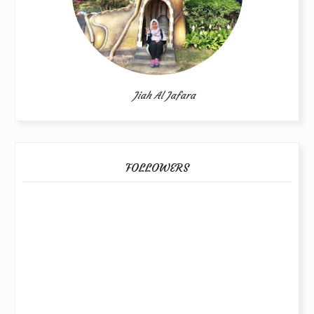
Jiah Al Jafara
FOLLOWERS