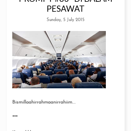
PESAWAT
Sunday, 5 July 2015
Bismillaahirrahmaanirrahiim....
***