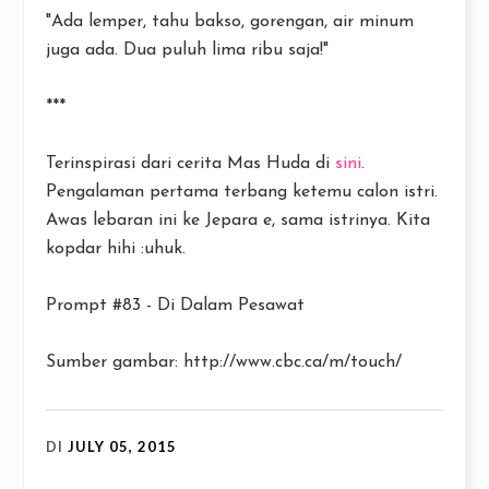
"Ada lemper, tahu bakso, gorengan, air minum
juga ada. Dua puluh lima ribu saja!"
***
Terinspirasi dari cerita Mas Huda di
sini
.
Pengalaman pertama terbang ketemu calon istri.
Awas lebaran ini ke Jepara e, sama istrinya. Kita
kopdar hihi :uhuk.
Prompt #83 - Di Dalam Pesawat
Sumber gambar: http://www.cbc.ca/m/touch/
DI
JULY 05, 2015