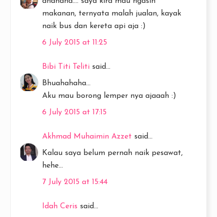
ahahaha.... saya kira mau ngasih
makanan, ternyata malah jualan, kayak
naik bus dan kereta api aja :)
6 July 2015 at 11:25
Bibi Titi Teliti
said...
Bhuahahaha...
Aku mau borong lemper nya ajaaah :)
6 July 2015 at 17:15
Akhmad Muhaimin Azzet
said...
Kalau saya belum pernah naik pesawat,
hehe...
7 July 2015 at 15:44
Idah Ceris
said...