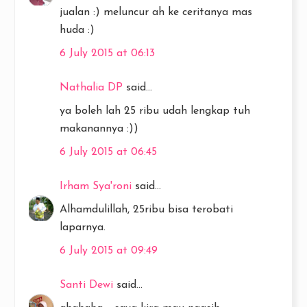
jualan :) meluncur ah ke ceritanya mas
huda :)
6 July 2015 at 06:13
Nathalia DP
said...
ya boleh lah 25 ribu udah lengkap tuh
makanannya :))
6 July 2015 at 06:45
Irham Sya'roni
said...
Alhamdulillah, 25ribu bisa terobati
laparnya.
6 July 2015 at 09:49
Santi Dewi
said...