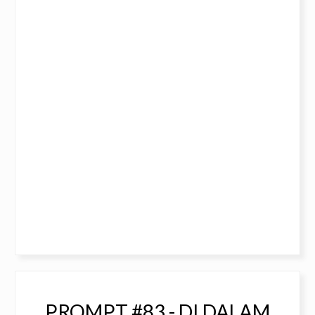
PROMPT #83 - DI DALAM