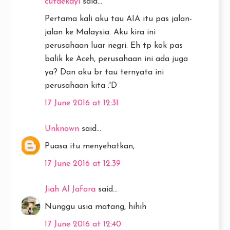
cutdekayi
said...
Pertama kali aku tau AIA itu pas jalan-
jalan ke Malaysia. Aku kira ini
perusahaan luar negri. Eh tp kok pas
balik ke Aceh, perusahaan ini ada juga
ya? Dan aku br tau ternyata ini
perusahaan kita :'D
17 June 2016 at 12:31
Unknown
said...
Puasa itu menyehatkan,
17 June 2016 at 12:39
Jiah Al Jafara
said...
Nunggu usia matang, hihih
17 June 2016 at 12:40