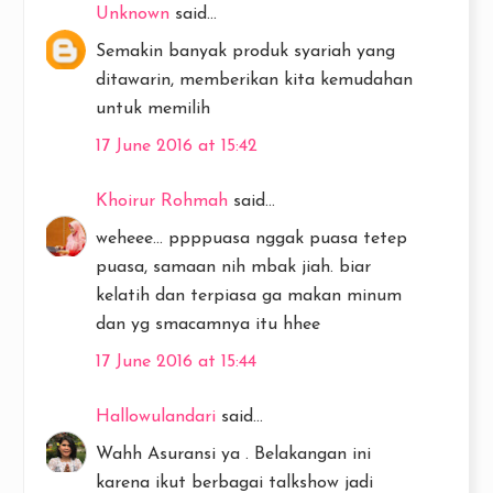
Unknown
said...
Semakin banyak produk syariah yang
ditawarin, memberikan kita kemudahan
untuk memilih
17 June 2016 at 15:42
Khoirur Rohmah
said...
weheee... ppppuasa nggak puasa tetep
puasa, samaan nih mbak jiah. biar
kelatih dan terpiasa ga makan minum
dan yg smacamnya itu hhee
17 June 2016 at 15:44
Hallowulandari
said...
Wahh Asuransi ya . Belakangan ini
karena ikut berbagai talkshow jadi