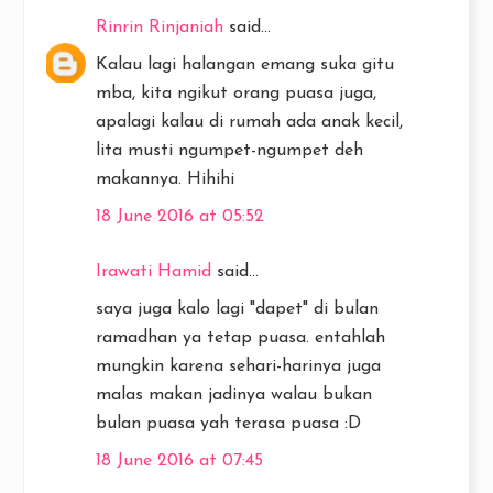
Rinrin Rinjaniah
said...
Kalau lagi halangan emang suka gitu
mba, kita ngikut orang puasa juga,
apalagi kalau di rumah ada anak kecil,
lita musti ngumpet-ngumpet deh
makannya. Hihihi
18 June 2016 at 05:52
Irawati Hamid
said...
saya juga kalo lagi "dapet" di bulan
ramadhan ya tetap puasa. entahlah
mungkin karena sehari-harinya juga
malas makan jadinya walau bukan
bulan puasa yah terasa puasa :D
18 June 2016 at 07:45