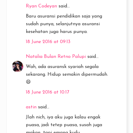
Ryan Codeyan
said...
Baru asuransi pendidikan saja yang
sudah punya, selanjutnya asuransi
kesehatan juga harus punya.
18 June 2016 at 09:13
Natalia Bulan Retno Palupi
said...
Wah, ada asuransk syariah segala
sekarang. Hidup semakin dipermudah.
😄
18 June 2016 at 10:17
astin
said...
JIah nich, iya aku juga kalau engak
puasa, jadi tetep puasa, susah juga
makan...tapi emang kudu