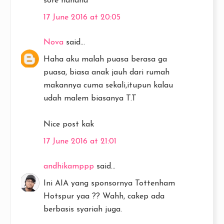
sore hahaha
17 June 2016 at 20:05
Nova
said...
Haha aku malah puasa berasa ga
puasa, biasa anak jauh dari rumah
makannya cuma sekali,itupun kalau
udah malem biasanya T.T
Nice post kak
17 June 2016 at 21:01
andhikamppp
said...
Ini AIA yang sponsornya Tottenham
Hotspur yaa ?? Wahh, cakep ada
berbasis syariah juga.