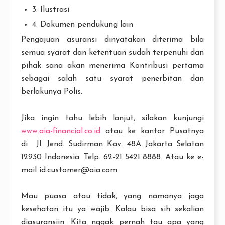
3. Ilustrasi
4. Dokumen pendukung lain
Pengajuan asuransi dinyatakan diterima bila
semua syarat dan ketentuan sudah terpenuhi dan
pihak sana akan menerima Kontribusi pertama
sebagai salah satu syarat penerbitan dan
berlakunya Polis.
Jika ingin tahu lebih lanjut, silakan kunjungi
www.aia-financial.co.id
atau ke kantor Pusatnya
di Jl. Jend. Sudirman Kav. 48A Jakarta Selatan
12930 Indonesia. Telp. 62-21 5421 8888. Atau ke e-
mail id.customer@aia.com.
Mau puasa atau tidak, yang namanya jaga
kesehatan itu ya wajib. Kalau bisa sih sekalian
diasuransiin. Kita nggak pernah tau apa yang