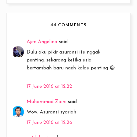
44 COMMENTS
Ajen Angelina
said...
Dulu aku pikir asuransi itu nggak
penting, sekarang ketika usia
bertambah baru ngeh kalau penting 😂
17 June 2016 at 12:22
Muhammad Zaini
said...
Wow. Asuransi syariah
17 June 2016 at 12:26