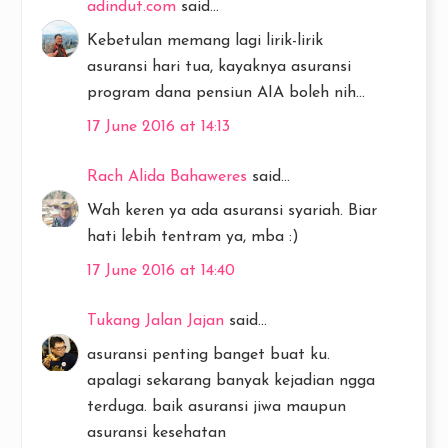
adindut.com
said...
Kebetulan memang lagi lirik-lirik
asuransi hari tua, kayaknya asuransi
program dana pensiun AIA boleh nih...
17 June 2016 at 14:13
Rach Alida Bahaweres
said...
Wah keren ya ada asuransi syariah. Biar
hati lebih tentram ya, mba :)
17 June 2016 at 14:40
Tukang Jalan Jajan
said...
asuransi penting banget buat ku.
apalagi sekarang banyak kejadian ngga
terduga. baik asuransi jiwa maupun
asuransi kesehatan