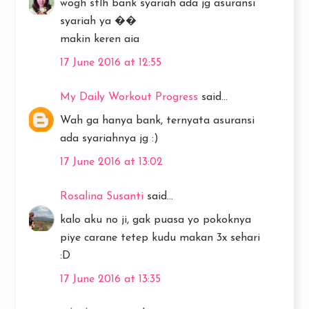
wogh stlh bank syariah ada jg asuransi
syariah ya ��
makin keren aia
17 June 2016 at 12:55
My Daily Workout Progress
said...
Wah ga hanya bank, ternyata asuransi
ada syariahnya jg :)
17 June 2016 at 13:02
Rosalina Susanti
said...
kalo aku no ji, gak puasa yo pokoknya
piye carane tetep kudu makan 3x sehari
:D
17 June 2016 at 13:35