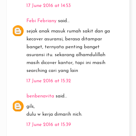
17 June 2016 at 14:53
Febi Febriany
said...
sejak anak masuk rumah sakit dan ga
kecover asuransi, berasa ditampar
banget, ternyata penting banget
asuransi itu. sekarang alhamdulillah
masih dicover kantor, tapi ini masih
searching cari yang lain
17 June 2016 at 15:32
benbenavita
said...
gils,
dulu w kerja dimarih nich.
17 June 2016 at 15:39