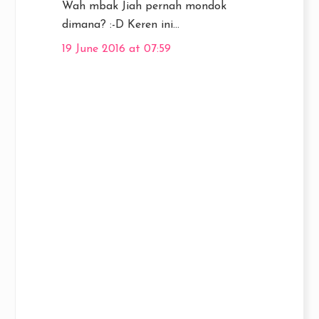
Wah mbak Jiah pernah mondok
dimana? :-D Keren ini...
19 June 2016 at 07:59