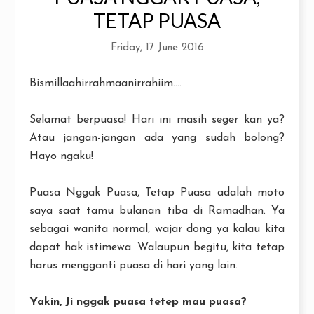
TETAP PUASA
Friday, 17 June 2016
Bismillaahirrahmaanirrahiim....
Selamat berpuasa! Hari ini masih seger kan ya?
Atau jangan-jangan ada yang sudah bolong?
Hayo ngaku!
Puasa Nggak Puasa, Tetap Puasa adalah moto
saya saat tamu bulanan tiba di Ramadhan. Ya
sebagai wanita normal, wajar dong ya kalau kita
dapat hak istimewa. Walaupun begitu, kita tetap
harus mengganti puasa di hari yang lain.
Yakin, Ji nggak puasa tetep mau puasa?