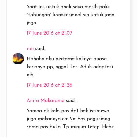
Saat ini, untuk anak saya masih pake
"tabungan" konvensional sih untuk jaga
jaga
17 June 2016 at 21:07
rini
said...
Hahaha aku pertama kalinya puasa
kerjanya pp, nggak kos. Aduh adaptasi
nih.
17 June 2016 at 21:26
Anita Makarame
said...
Samaa..ak kalo pas dpt hak istimewa
juga makannya cm 2x. Pas pagi/siang
sama pas buka. Tp minum tetep. Hehe