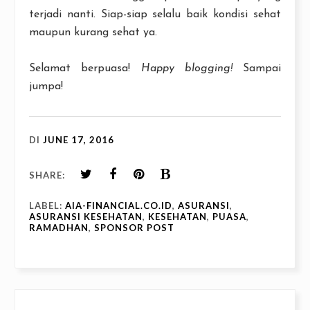
terjadi nanti. Siap-siap selalu baik kondisi sehat
maupun kurang sehat ya.
Selamat berpuasa!
Happy blogging!
Sampai
jumpa!
DI
JUNE 17, 2016
SHARE:
LABEL:
AIA-FINANCIAL.CO.ID
,
ASURANSI
,
ASURANSI KESEHATAN
,
KESEHATAN
,
PUASA
,
RAMADHAN
,
SPONSOR POST