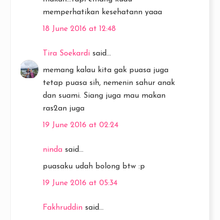
memperhatikan kesehatann yaaa
18 June 2016 at 12:48
Tira Soekardi
said...
memang kalau kita gak puasa juga
tetap puasa sih, nemenin sahur anak
dan suami. Siang juga mau makan
ras2an juga
19 June 2016 at 02:24
ninda
said...
puasaku udah bolong btw :p
19 June 2016 at 05:34
Fakhruddin
said...