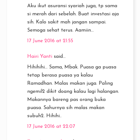
Aku ikut asuransi syariah juga, tp sama
si merah dari sebelah. Buat investasi aja
sih. Kalo sakit mah jangan sampai.
Semoga sehat terus. Aamiin...
17 June 2016 at 21:55
Hairi Yanti
said...
Hihihihi... Sama, Mbak. Puasa ga puasa
tetap berasa puasa ya kalau
Ramadhan. Malas makan juga. Paling
ngemil2 dikit doang kalau lagi halangan.
Makannya bareng pas orang buka
puasa. Sahurnya sih malas makan
subuh2. Hihihi..
17 June 2016 at 22:07