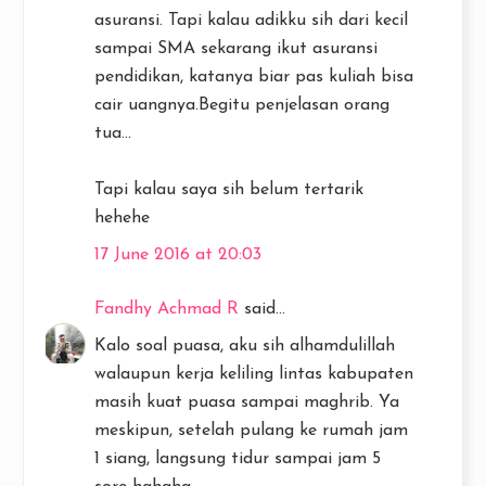
asuransi. Tapi kalau adikku sih dari kecil
sampai SMA sekarang ikut asuransi
pendidikan, katanya biar pas kuliah bisa
cair uangnya.Begitu penjelasan orang
tua...
Tapi kalau saya sih belum tertarik
hehehe
17 June 2016 at 20:03
Fandhy Achmad R
said...
Kalo soal puasa, aku sih alhamdulillah
walaupun kerja keliling lintas kabupaten
masih kuat puasa sampai maghrib. Ya
meskipun, setelah pulang ke rumah jam
1 siang, langsung tidur sampai jam 5