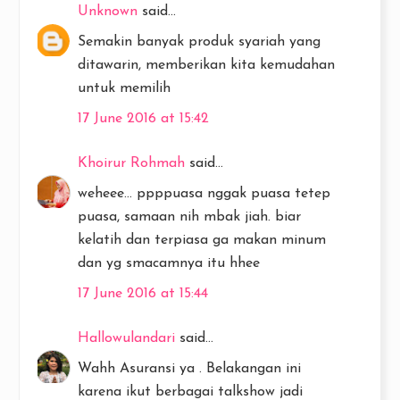
Unknown
said...
Semakin banyak produk syariah yang
ditawarin, memberikan kita kemudahan
untuk memilih
17 June 2016 at 15:42
Khoirur Rohmah
said...
weheee... ppppuasa nggak puasa tetep
puasa, samaan nih mbak jiah. biar
kelatih dan terpiasa ga makan minum
dan yg smacamnya itu hhee
17 June 2016 at 15:44
Hallowulandari
said...
Wahh Asuransi ya . Belakangan ini
karena ikut berbagai talkshow jadi