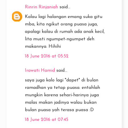
Rinrin Rinjaniah
said...
Kalau lagi halangan emang suka gitu
mba, kita ngikut orang puasa juga,
apalagi kalau di rumah ada anak kecil,
lita musti ngumpet-ngumpet deh
makannya. Hihihi
18 June 2016 at 05:52
Irawati Hamid
said...
saya juga kalo lagi "dapet" di bulan
ramadhan ya tetap puasa. entahlah
mungkin karena sehari-harinya juga
malas makan jadinya walau bukan
bulan puasa yah terasa puasa :D
18 June 2016 at 07:45