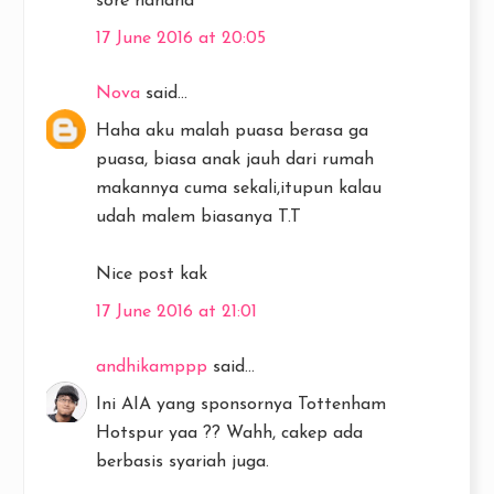
sore hahaha
17 June 2016 at 20:05
Nova
said...
Haha aku malah puasa berasa ga
puasa, biasa anak jauh dari rumah
makannya cuma sekali,itupun kalau
udah malem biasanya T.T
Nice post kak
17 June 2016 at 21:01
andhikamppp
said...
Ini AIA yang sponsornya Tottenham
Hotspur yaa ?? Wahh, cakep ada
berbasis syariah juga.