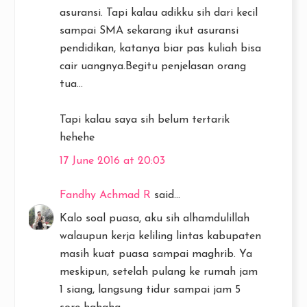
asuransi. Tapi kalau adikku sih dari kecil
sampai SMA sekarang ikut asuransi
pendidikan, katanya biar pas kuliah bisa
cair uangnya.Begitu penjelasan orang
tua...
Tapi kalau saya sih belum tertarik
hehehe
17 June 2016 at 20:03
Fandhy Achmad R
said...
Kalo soal puasa, aku sih alhamdulillah
walaupun kerja keliling lintas kabupaten
masih kuat puasa sampai maghrib. Ya
meskipun, setelah pulang ke rumah jam
1 siang, langsung tidur sampai jam 5