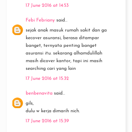
17 June 2016 at 14:53
Febi Febriany
said...
sejak anak masuk rumah sakit dan ga
kecover asuransi, berasa ditampar
banget, ternyata penting banget
asuransi itu. sekarang alhamdulillah
masih dicover kantor, tapi ini masih
searching cari yang lain
17 June 2016 at 15:32
benbenavita
said...
gils,
dulu w kerja dimarih nich.
17 June 2016 at 15:39