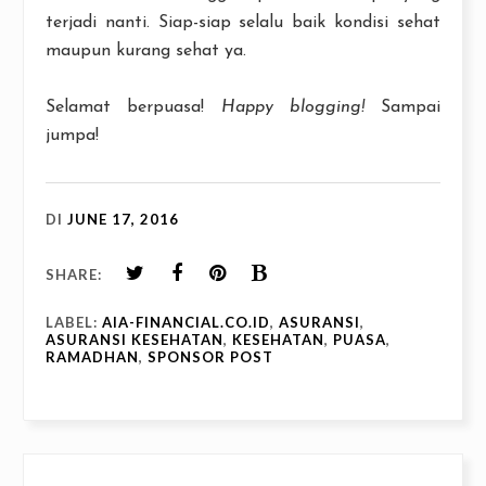
terjadi nanti. Siap-siap selalu baik kondisi sehat
maupun kurang sehat ya.
Selamat berpuasa!
Happy blogging!
Sampai
jumpa!
DI
JUNE 17, 2016
SHARE:
LABEL:
AIA-FINANCIAL.CO.ID
,
ASURANSI
,
ASURANSI KESEHATAN
,
KESEHATAN
,
PUASA
,
RAMADHAN
,
SPONSOR POST