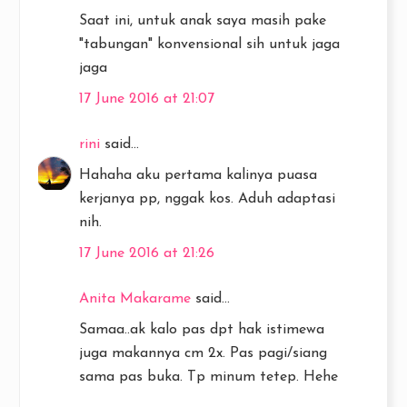
Saat ini, untuk anak saya masih pake
"tabungan" konvensional sih untuk jaga
jaga
17 June 2016 at 21:07
rini
said...
Hahaha aku pertama kalinya puasa
kerjanya pp, nggak kos. Aduh adaptasi
nih.
17 June 2016 at 21:26
Anita Makarame
said...
Samaa..ak kalo pas dpt hak istimewa
juga makannya cm 2x. Pas pagi/siang
sama pas buka. Tp minum tetep. Hehe