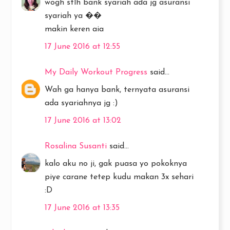
wogh stlh bank syariah ada jg asuransi
syariah ya ��
makin keren aia
17 June 2016 at 12:55
My Daily Workout Progress
said...
Wah ga hanya bank, ternyata asuransi
ada syariahnya jg :)
17 June 2016 at 13:02
Rosalina Susanti
said...
kalo aku no ji, gak puasa yo pokoknya
piye carane tetep kudu makan 3x sehari
:D
17 June 2016 at 13:35