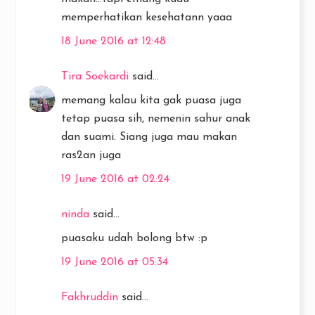
memperhatikan kesehatann yaaa
18 June 2016 at 12:48
Tira Soekardi
said...
memang kalau kita gak puasa juga
tetap puasa sih, nemenin sahur anak
dan suami. Siang juga mau makan
ras2an juga
19 June 2016 at 02:24
ninda
said...
puasaku udah bolong btw :p
19 June 2016 at 05:34
Fakhruddin
said...