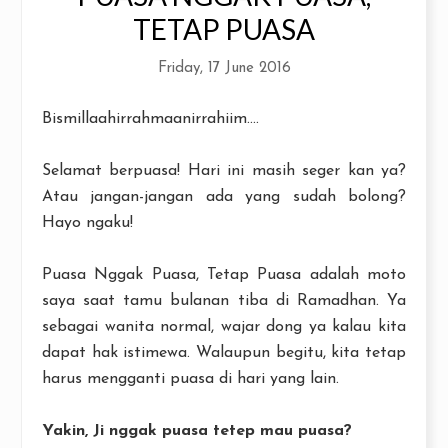
TETAP PUASA
Friday, 17 June 2016
Bismillaahirrahmaanirrahiim....
Selamat berpuasa! Hari ini masih seger kan ya?
Atau jangan-jangan ada yang sudah bolong?
Hayo ngaku!
Puasa Nggak Puasa, Tetap Puasa adalah moto
saya saat tamu bulanan tiba di Ramadhan. Ya
sebagai wanita normal, wajar dong ya kalau kita
dapat hak istimewa. Walaupun begitu, kita tetap
harus mengganti puasa di hari yang lain.
Yakin, Ji nggak puasa tetep mau puasa?