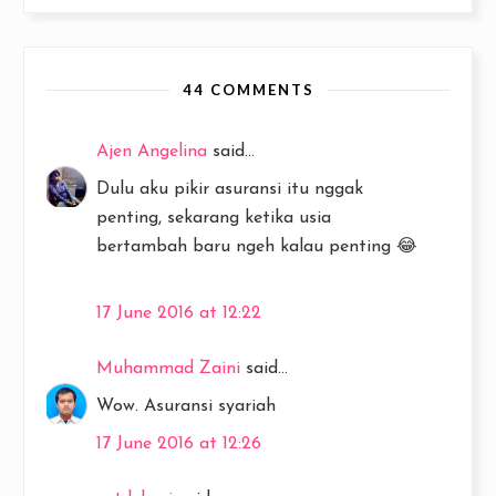
44 COMMENTS
Ajen Angelina
said...
Dulu aku pikir asuransi itu nggak
penting, sekarang ketika usia
bertambah baru ngeh kalau penting 😂
17 June 2016 at 12:22
Muhammad Zaini
said...
Wow. Asuransi syariah
17 June 2016 at 12:26