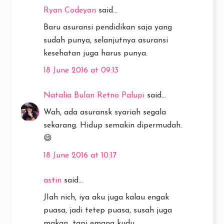
Ryan Codeyan
said...
Baru asuransi pendidikan saja yang
sudah punya, selanjutnya asuransi
kesehatan juga harus punya.
18 June 2016 at 09:13
Natalia Bulan Retno Palupi
said...
Wah, ada asuransk syariah segala
sekarang. Hidup semakin dipermudah.
😄
18 June 2016 at 10:17
astin
said...
JIah nich, iya aku juga kalau engak
puasa, jadi tetep puasa, susah juga
makan...tapi emang kudu