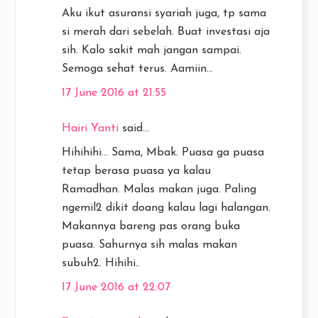
Aku ikut asuransi syariah juga, tp sama
si merah dari sebelah. Buat investasi aja
sih. Kalo sakit mah jangan sampai.
Semoga sehat terus. Aamiin...
17 June 2016 at 21:55
Hairi Yanti
said...
Hihihihi... Sama, Mbak. Puasa ga puasa
tetap berasa puasa ya kalau
Ramadhan. Malas makan juga. Paling
ngemil2 dikit doang kalau lagi halangan.
Makannya bareng pas orang buka
puasa. Sahurnya sih malas makan
subuh2. Hihihi..
17 June 2016 at 22:07