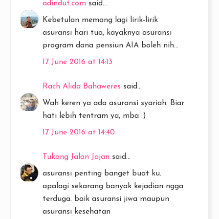
adindut.com
said...
Kebetulan memang lagi lirik-lirik
asuransi hari tua, kayaknya asuransi
program dana pensiun AIA boleh nih...
17 June 2016 at 14:13
Rach Alida Bahaweres
said...
Wah keren ya ada asuransi syariah. Biar
hati lebih tentram ya, mba :)
17 June 2016 at 14:40
Tukang Jalan Jajan
said...
asuransi penting banget buat ku.
apalagi sekarang banyak kejadian ngga
terduga. baik asuransi jiwa maupun
asuransi kesehatan