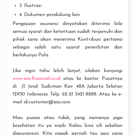
3. Ilustrasi
4. Dokumen pendukung lain
Pengajuan asuransi dinyatakan diterima bila
semua syarat dan ketentuan sudah terpenuhi dan
pihak sana akan menerima Kontribusi pertama
sebagai salah satu syarat penerbitan dan
berlakunya Polis.
Jika ingin tahu lebih lanjut, silakan kunjungi
www.aia-financial.co.id
atau ke kantor Pusatnya
di Jl. Jend. Sudirman Kav. 48A Jakarta Selatan
12930 Indonesia. Telp. 62-21 5421 8888. Atau ke e-
mail id.customer@aia.com.
Mau puasa atau tidak, yang namanya jaga
kesehatan itu ya wajib. Kalau bisa sih sekalian
diasuransiin. Kita nggak pernah tau apa yang