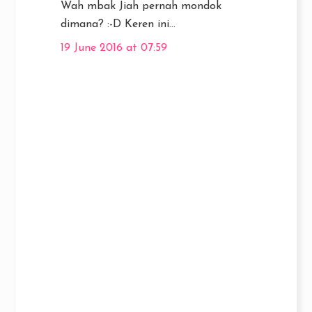
Wah mbak Jiah pernah mondok
dimana? :-D Keren ini...
19 June 2016 at 07:59