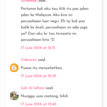
cutdekayi
said...
Pertama kali aku tau AIA itu pas jalan-
jalan ke Malaysia. Aku kira ini
perusahaan luar negri. Eh tp kok pas
balik ke Aceh, perusahaan ini ada juga
ya? Dan aku br tau ternyata ini
perusahaan kita :'D
17 June 2016 at 12:31
Unknown
said...
Puasa itu menyehatkan,
17 June 2016 at 12:39
Jiah Al Jafara
said...
Nunggu usia matang, hihih
17 June 2016 at 12:40