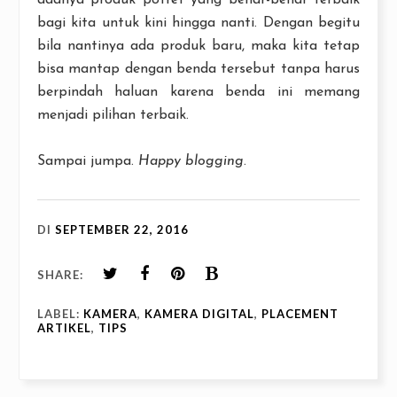
adanya produk potret yang benar-benar terbaik
bagi kita untuk kini hingga nanti. Dengan begitu
bila nantinya ada produk baru, maka kita tetap
bisa mantap dengan benda tersebut tanpa harus
berpindah haluan karena benda ini memang
menjadi pilihan terbaik.
Sampai jumpa.
Happy blogging
.
DI
SEPTEMBER 22, 2016
SHARE:
LABEL:
KAMERA
,
KAMERA DIGITAL
,
PLACEMENT
ARTIKEL
,
TIPS