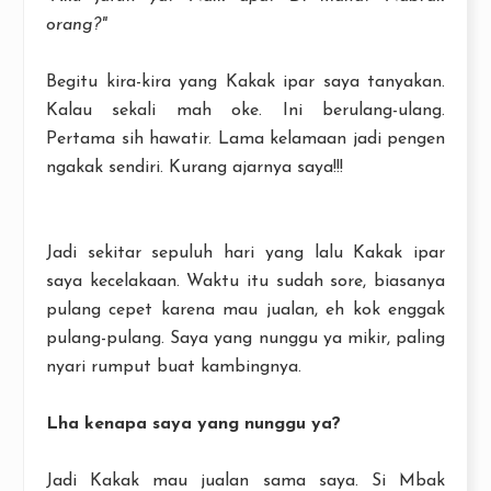
orang?"
Begitu kira-kira yang Kakak ipar saya tanyakan.
Kalau sekali mah oke. Ini berulang-ulang.
Pertama sih hawatir. Lama kelamaan jadi pengen
ngakak sendiri. Kurang ajarnya saya!!!
Jadi sekitar sepuluh hari yang lalu Kakak ipar
saya kecelakaan. Waktu itu sudah sore, biasanya
pulang cepet karena mau jualan, eh kok enggak
pulang-pulang. Saya yang nunggu ya mikir, paling
nyari rumput buat kambingnya.
Lha kenapa saya yang nunggu ya?
Jadi Kakak mau jualan sama saya. Si Mbak