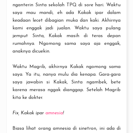
nganterin Sinta sekolah TPQ di sore hari. Waktu
saya mau mandi, eh ada Kakak ipar dalam
keadaan lecet dibagian muka dan kaki. Akhirnya
kami enggak jadi jualan. Waktu saya pulang
jemput Sinta, Kakak masih di teras depan
rumahnya. Ngomong sama saya aja enggak,
anaknya dicuekin.
Waktu Magrib, akhirnya Kakak ngomong sama
saya. Ya itu, nanya mulu dia kenapa. Gara-gara
saya jawabin si Kakak, Sinta ngambek, bete
karena merasa nggak dianggap. Setelah Magrib
kita ke dokter.
Fix, Kakak ipar
amnesia
!
Biasa lihat orang amnesia di sinetron, ini ada di