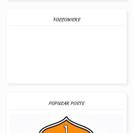
FOLLOWERS
POPULAR POSTS