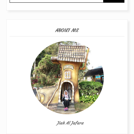
ABOUT ME
Jiah Al Jafara