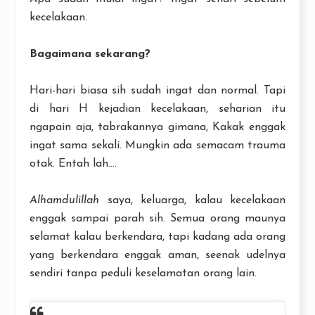
kecelakaan.
Bagaimana sekarang?
Hari-hari biasa sih sudah ingat dan normal. Tapi
di hari H kejadian kecelakaan, seharian itu
ngapain aja, tabrakannya gimana, Kakak enggak
ingat sama sekali. Mungkin ada semacam trauma
otak. Entah lah....
Alhamdulillah
saya, keluarga, kalau kecelakaan
enggak sampai parah sih. Semua orang maunya
selamat kalau berkendara, tapi kadang ada orang
yang berkendara enggak aman, seenak udelnya
sendiri tanpa peduli keselamatan orang lain.