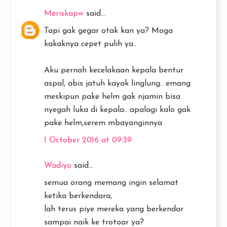
Meriskapw
said...
Tapi gak gegar otak kan ya? Moga
kakaknya cepet pulih ya..
Aku pernah kecelakaan kepala bentur
aspal, abis jatuh kayak linglung.. emang
meskipun pake helm gak njamin bisa
nyegah luka di kepala.. apalagi kalo gak
pake helm,serem mbayanginnya
1 October 2016 at 09:39
Wadiyo
said...
semua orang memang ingin selamat
ketika berkendara,
lah terus piye mereka yang berkendar
sampai naik ke trotoar ya?