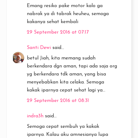
Emang resiko pake motor kalo ga
nabrak ya di tabrak heuheu, semoga
kakanya sehat kembali
29 September 2016 at 07:17
Santi Dewi
said...
betul Jiah, kita memang sudah
berkendara dgn aman, tapi ada saja org
yg berkendara tdk aman, yang bisa
menyebabkan kita celaka. Semoga
kakak iparnya cepat sehat lagi ya...
29 September 2016 at 08:31
indra3h
said...
Semoga cepat sembuh ya kakak
iparnya. Kalau aku amnesianya lupa