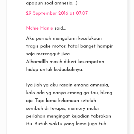
apapun soal amnesia. :)
29 September 2016 at 07:07
Nchie Hanie
said...
Aku pernah mengalami kecelakaan
tragis pake motor, fatal banget hampir
saja merenggut jiwa.
Alhamdllh masih diberi kesempatan
hidup untuk keduakalinya.
Iya jiah yg aku rasain emang amnesia,
kalo ada yg nanya emang ga tau, bleng
aja. Tapi lama kelamaan setelah
sembuh di terapis, memory mulai
perlahan mengingat kejadian tabrakan
itu. Butuh waktu yang lama juga tuh..