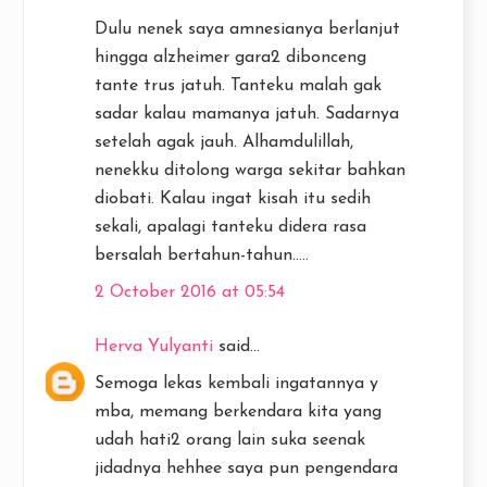
Dulu nenek saya amnesianya berlanjut
hingga alzheimer gara2 dibonceng
tante trus jatuh. Tanteku malah gak
sadar kalau mamanya jatuh. Sadarnya
setelah agak jauh. Alhamdulillah,
nenekku ditolong warga sekitar bahkan
diobati. Kalau ingat kisah itu sedih
sekali, apalagi tanteku didera rasa
bersalah bertahun-tahun.....
2 October 2016 at 05:54
Herva Yulyanti
said...
Semoga lekas kembali ingatannya y
mba, memang berkendara kita yang
udah hati2 orang lain suka seenak
jidadnya hehhee saya pun pengendara