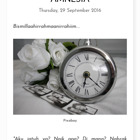
Thursday, 29 September 2016
Bismillaahirrahmaanirrahiim
....
Pixabay
"Aku jatuh ya? Naik apa? Di mana? Nabrak