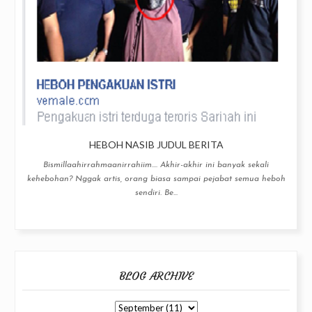
HEBOH NASIB JUDUL BERITA
Bismillaahirrahmaanirrahiim.... Akhir-akhir ini banyak sekali
kehebohan? Nggak artis, orang biasa sampai pejabat semua heboh
sendiri. Be...
BLOG ARCHIVE