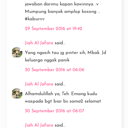
jawaban darimu kapan kawinnya. :v
Mumpung banyak amplop kosong ...
#kaburrrr
29 September 2016 at 19:42
Jiah Al Jafara
said...
Yang ngasih tau jg pinter sih, Mbak. Jd
keluarga nggak panik
30 September 2016 at 06:06
Jiah Al Jafara
said...
Alhamdulillah ya, Teh. Emang kudu
waspada bgt biar bs sama2 selamat
30 September 2016 at 06:07
Jiah Al Jafara
said...