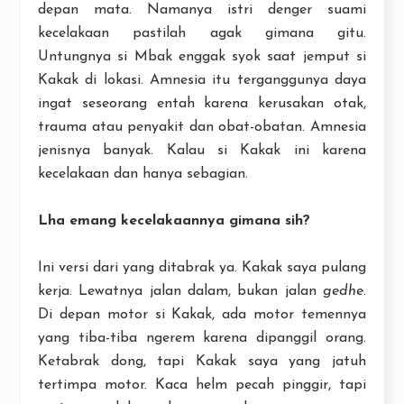
depan mata. Namanya istri denger suami
kecelakaan pastilah agak gimana gitu.
Untungnya si Mbak enggak syok saat jemput si
Kakak di lokasi. Amnesia itu terganggunya daya
ingat seseorang entah karena kerusakan otak,
trauma atau penyakit dan obat-obatan. Amnesia
jenisnya banyak. Kalau si Kakak ini karena
kecelakaan dan hanya sebagian.
Lha emang kecelakaannya gimana sih?
Ini versi dari yang ditabrak ya. Kakak saya pulang
kerja. Lewatnya jalan dalam, bukan jalan
gedhe
.
Di depan motor si Kakak, ada motor temennya
yang tiba-tiba ngerem karena dipanggil orang.
Ketabrak dong, tapi Kakak saya yang jatuh
tertimpa motor. Kaca helm pecah pinggir, tapi