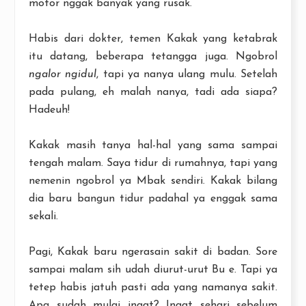
motor nggak banyak yang rusak.
Habis dari dokter, temen Kakak yang ketabrak
itu datang, beberapa tetangga juga. Ngobrol
ngalor ngidul
, tapi ya nanya ulang mulu. Setelah
pada pulang, eh malah nanya, tadi ada siapa?
Hadeuh!
Kakak masih tanya hal-hal yang sama sampai
tengah malam. Saya tidur di rumahnya, tapi yang
nemenin ngobrol ya Mbak sendiri. Kakak bilang
dia baru bangun tidur padahal ya enggak sama
sekali.
Pagi, Kakak baru ngerasain sakit di badan. Sore
sampai malam sih udah diurut-urut Bu e. Tapi ya
tetep habis jatuh pasti ada yang namanya sakit.
Apa sudah mulai ingat? Ingat sehari sebelum