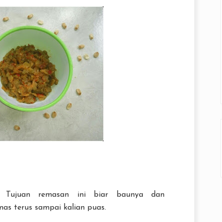
. Tujuan remasan ini biar baunya dan
as terus sampai kalian puas.