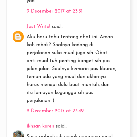
yaa...
9 December 2017 at 23:31
Just Write!
said...
Aku baru tahu tentang obat ini. Aman
kah mbak? Soalnya kadang di
perjalanan suka mual juga sih. Obat
anti mual tuh penting banget sih pas
jalan-jalan. Soalnya kemarin pas liburan,
teman ada yang mual dan akhirnya
harus menepi dulu buat muntah, dan
itu lumayan keganggu sih pas
perjalanan :(
9 December 2017 at 23:49
ikhsan keren
said...
Saya pribadi sih nggak gampang mual