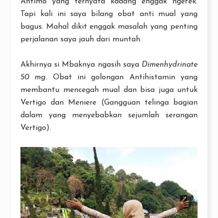
Antimo yang ternyata kadang enggak ngefek.
Tapi kali ini saya bilang obat anti mual yang
bagus. Mahal dikit enggak masalah yang penting
perjalanan saya jauh dari muntah.
Akhirnya si Mbaknya ngasih saya
Dimenhydrinate
50 mg.
Obat ini golongan Antihistamin yang
membantu mencegah mual dan bisa juga untuk
Vertigo dan Meniere (Gangguan telinga bagian
dalam yang menyebabkan sejumlah serangan
Vertigo).