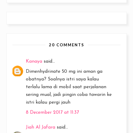
20 COMMENTS
Kanaya
said...
Dimenhydrinate 50 mg ini aman ga
obatnya? Soalnya istri saya kalau
terlalu lama di mobil saat perjalanan
sering mual, jadi pingin coba tawarin ke
istri kalau pergi jauh
8 December 2017 at 11:37
Jiah Al Jafara
said...