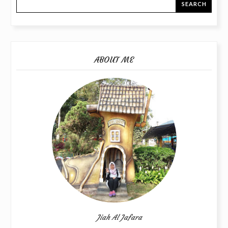
ABOUT ME
Jiah Al Jafara