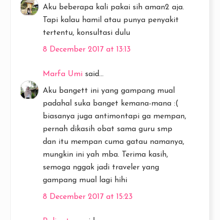
Aku beberapa kali pakai sih aman2 aja.
Tapi kalau hamil atau punya penyakit
tertentu, konsultasi dulu
8 December 2017 at 13:13
Marfa Umi
said...
Aku bangett ini yang gampang mual
padahal suka banget kemana-mana :(
biasanya juga antimontapi ga mempan,
pernah dikasih obat sama guru smp
dan itu mempan cuma gatau namanya,
mungkin ini yah mba. Terima kasih,
semoga nggak jadi traveler yang
gampang mual lagi hihi
8 December 2017 at 15:23