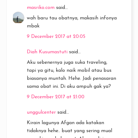
masriko.com
said...
wah baru tau obatnya, makasih infonya
mbak
9 December 2017 at 20:05
Diah Kusumastuti
said...
Aku sebenernya juga suka traveling,
tapi ya gitu, kalo naik mobil atau bus
biasanya muntah. Hehe. Jadi penasaran
sama obat ini. Di aku ampuh gak ya?
9 December 2017 at 21:00
unggulcenter
said...
Kirain lagunya Afgan ada katakan
tidaknya hehe.. buat yang sering mual