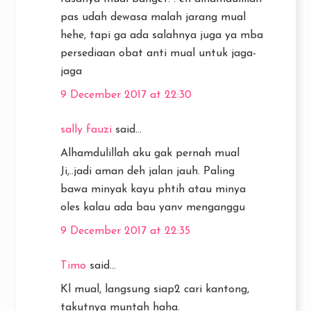
pas udah dewasa malah jarang mual
hehe, tapi ga ada salahnya juga ya mba
persediaan obat anti mual untuk jaga-
jaga
9 December 2017 at 22:30
sally fauzi
said...
Alhamdulillah aku gak pernah mual
Ji,..jadi aman deh jalan jauh. Paling
bawa minyak kayu phtih atau minya
oles kalau ada bau yanv menganggu
9 December 2017 at 22:35
Timo
said...
Kl mual, langsung siap2 cari kantong,
takutnya muntah haha.