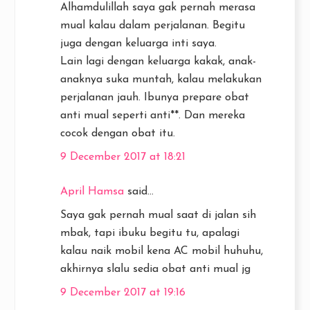
Alhamdulillah saya gak pernah merasa
mual kalau dalam perjalanan. Begitu
juga dengan keluarga inti saya.
Lain lagi dengan keluarga kakak, anak-
anaknya suka muntah, kalau melakukan
perjalanan jauh. Ibunya prepare obat
anti mual seperti anti**. Dan mereka
cocok dengan obat itu.
9 December 2017 at 18:21
April Hamsa
said...
Saya gak pernah mual saat di jalan sih
mbak, tapi ibuku begitu tu, apalagi
kalau naik mobil kena AC mobil huhuhu,
akhirnya slalu sedia obat anti mual jg
9 December 2017 at 19:16