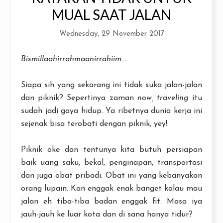
MUAL SAAT JALAN
Wednesday, 29 November 2017
Bismillaahirrahmaanirrahiim....
Siapa sih yang sekarang ini tidak suka jalan-jalan
dan piknik? Sepertinya zaman
now, traveling
itu
sudah jadi gaya hidup. Ya ribetnya dunia kerja ini
sejenak bisa terobati dengan piknik, yey!
Piknik oke dan tentunya kita butuh persiapan
baik uang saku, bekal, penginapan, transportasi
dan juga obat pribadi. Obat ini yang kebanyakan
orang lupain. Kan enggak enak banget kalau mau
jalan eh tiba-tiba badan enggak fit. Masa iya
jauh-jauh ke luar kota dan di sana hanya tidur?