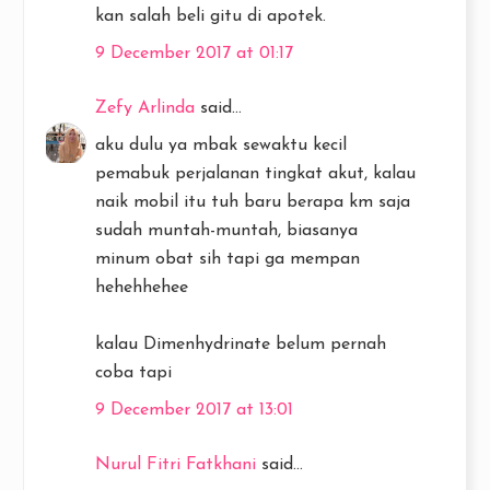
kan salah beli gitu di apotek.
9 December 2017 at 01:17
Zefy Arlinda
said...
aku dulu ya mbak sewaktu kecil
pemabuk perjalanan tingkat akut, kalau
naik mobil itu tuh baru berapa km saja
sudah muntah-muntah, biasanya
minum obat sih tapi ga mempan
hehehhehee
kalau Dimenhydrinate belum pernah
coba tapi
9 December 2017 at 13:01
Nurul Fitri Fatkhani
said...