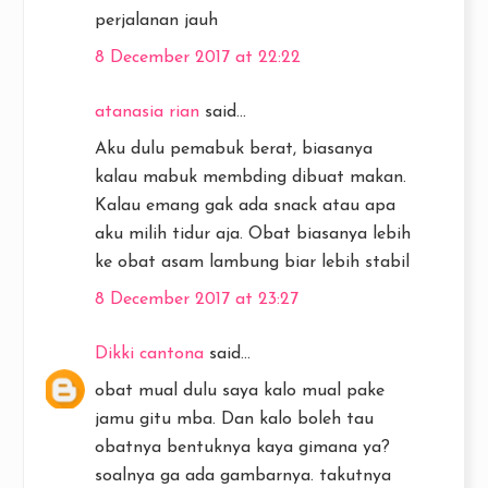
perjalanan jauh
8 December 2017 at 22:22
atanasia rian
said...
Aku dulu pemabuk berat, biasanya
kalau mabuk membding dibuat makan.
Kalau emang gak ada snack atau apa
aku milih tidur aja. Obat biasanya lebih
ke obat asam lambung biar lebih stabil
8 December 2017 at 23:27
Dikki cantona
said...
obat mual dulu saya kalo mual pake
jamu gitu mba. Dan kalo boleh tau
obatnya bentuknya kaya gimana ya?
soalnya ga ada gambarnya. takutnya