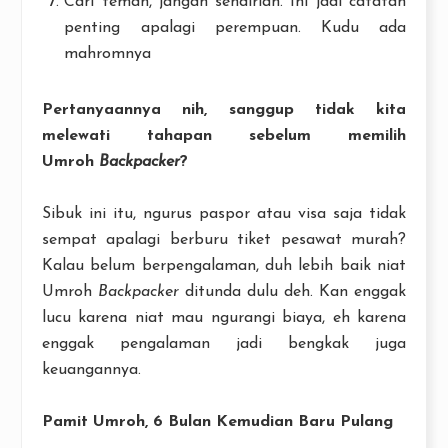
Cari teman, jangan sendirian. Ini jadi catatan
penting apalagi perempuan. Kudu ada
mahromnya
Pertanyaannya nih, sanggup tidak kita
melewati tahapan sebelum memilih
Umroh
Backpacker
?
Sibuk ini itu, ngurus paspor atau visa saja tidak
sempat apalagi berburu tiket pesawat murah?
Kalau belum berpengalaman, duh lebih baik niat
Umroh
Backpacker
ditunda dulu deh. Kan enggak
lucu karena niat mau ngurangi biaya, eh karena
enggak pengalaman jadi bengkak juga
keuangannya.
Pamit Umroh, 6 Bulan Kemudian Baru Pulang