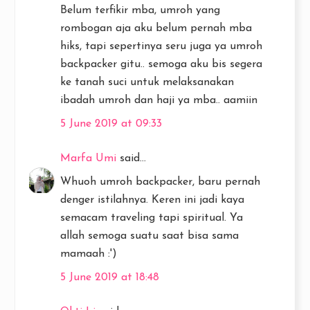
Belum terfikir mba, umroh yang
rombogan aja aku belum pernah mba
hiks, tapi sepertinya seru juga ya umroh
backpacker gitu.. semoga aku bis segera
ke tanah suci untuk melaksanakan
ibadah umroh dan haji ya mba.. aamiin
5 June 2019 at 09:33
Marfa Umi
said...
Whuoh umroh backpacker, baru pernah
denger istilahnya. Keren ini jadi kaya
semacam traveling tapi spiritual. Ya
allah semoga suatu saat bisa sama
mamaah :')
5 June 2019 at 18:48