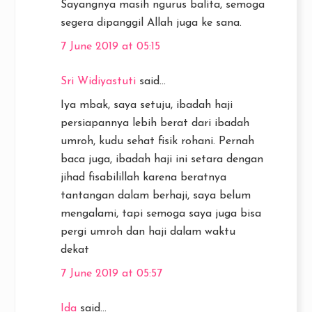
Sayangnya masih ngurus balita, semoga
segera dipanggil Allah juga ke sana.
7 June 2019 at 05:15
Sri Widiyastuti
said...
Iya mbak, saya setuju, ibadah haji
persiapannya lebih berat dari ibadah
umroh, kudu sehat fisik rohani. Pernah
baca juga, ibadah haji ini setara dengan
jihad fisabilillah karena beratnya
tantangan dalam berhaji, saya belum
mengalami, tapi semoga saya juga bisa
pergi umroh dan haji dalam waktu
dekat
7 June 2019 at 05:57
Ida
said...