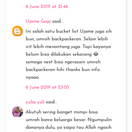
6 June 2019 at 21:46
Ujame Gaja
said...
Ini salah satu bucket list Ujame juga sih
bun, umroh backpackeran. Selain lebih
irit lebih menantang juga. Tapi kayanya
belum bisa dilakukan sekarang 😂
semoga next bisa ngerasain umroh
backpackeran hihi thanks bun info
nyaaa
6 June 2019 at 23:05
yulia yuli
said...
Akutuh sering banget mimpi bisa
umrah bawa keluarga besar. Ngumpulin
dananya dulu, ya siapa tau Allah ngasih