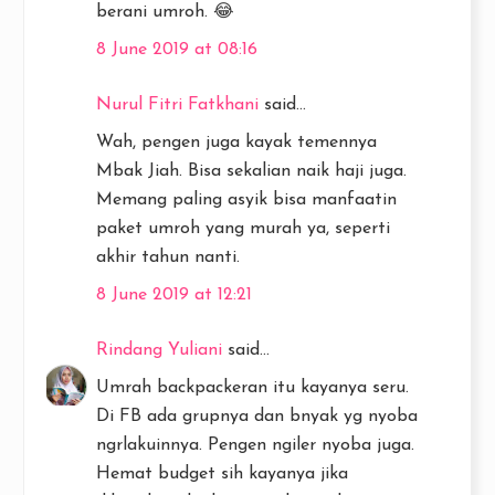
berani umroh. 😂
8 June 2019 at 08:16
Nurul Fitri Fatkhani
said...
Wah, pengen juga kayak temennya
Mbak Jiah. Bisa sekalian naik haji juga.
Memang paling asyik bisa manfaatin
paket umroh yang murah ya, seperti
akhir tahun nanti.
8 June 2019 at 12:21
Rindang Yuliani
said...
Umrah backpackeran itu kayanya seru.
Di FB ada grupnya dan bnyak yg nyoba
ngrlakuinnya. Pengen ngiler nyoba juga.
Hemat budget sih kayanya jika