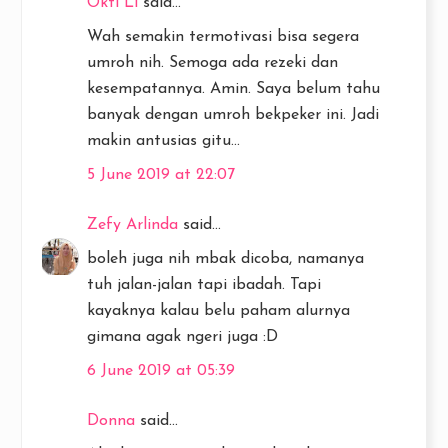
Okti Li
said...
Wah semakin termotivasi bisa segera
umroh nih. Semoga ada rezeki dan
kesempatannya. Amin. Saya belum tahu
banyak dengan umroh bekpeker ini. Jadi
makin antusias gitu...
5 June 2019 at 22:07
Zefy Arlinda
said...
boleh juga nih mbak dicoba, namanya
tuh jalan-jalan tapi ibadah. Tapi
kayaknya kalau belu paham alurnya
gimana agak ngeri juga :D
6 June 2019 at 05:39
Donna
said...