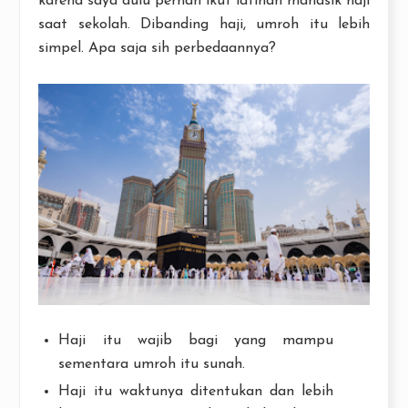
karena saya dulu pernah ikut latihan manasik haji
saat sekolah. Dibanding haji, umroh itu lebih
simpel. Apa saja sih perbedaannya?
Haji itu wajib bagi yang mampu
sementara umroh itu sunah.
Haji itu waktunya ditentukan dan lebih