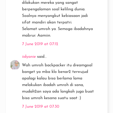
dilakukan mereka yang sangat
berpengalaman soal keliling dunia.
Soalnya menyangkut kebiasaan jadi
sifat mandiri akan terpatri.
Selamat umroh ya. Semoga ibadahnya
mabrur. Aamiin.
7 June 2019 at 07:12
iidyanie
said...
Wah umroh backpacker itu dreamgoal
banget ya mba klo benar2 terwujud
apalagi kalau bisa berlama lama
melakukan ibadah umroh di sana,
mudah2an saya ada langkah juga buat
bisa umroh kesana suatu saat :)
7 June 2019 at 07:30