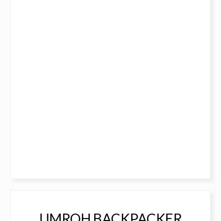
UMROH BACKPACKER