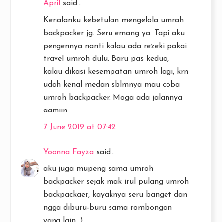
April
said...
Kenalanku kebetulan mengelola umrah
backpacker jg. Seru emang ya. Tapi aku
pengennya nanti kalau ada rezeki pakai
travel umroh dulu. Baru pas kedua,
kalau dikasi kesempatan umroh lagi, krn
udah kenal medan sblmnya mau coba
umroh backpacker. Moga ada jalannya
aamiin
7 June 2019 at 07:42
Yoanna Fayza
said...
aku juga mupeng sama umroh
backpacker sejak mak irul pulang umroh
backpackaer, kayaknya seru banget dan
ngga diburu-buru sama rombongan
yang lain :)