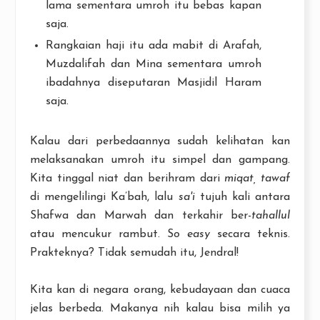
lama sementara umroh itu bebas kapan
saja.
Rangkaian haji itu ada mabit di Arafah,
Muzdalifah dan Mina sementara umroh
ibadahnya diseputaran Masjidil Haram
saja.
Kalau dari perbedaannya sudah kelihatan kan
melaksanakan umroh itu simpel dan gampang.
Kita tinggal niat dan berihram dari
miqat, tawaf
di mengelilingi Ka’bah, lalu
sa'i
tujuh kali antara
Shafwa dan Marwah dan terkahir ber-
tahallul
atau mencukur rambut. S
o easy
secara teknis.
Prakteknya? Tidak semudah itu, Jendral!
Kita kan di negara orang, kebudayaan dan cuaca
jelas berbeda. Makanya nih kalau bisa milih ya