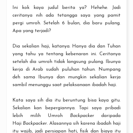
Ini kok kaya judul berita ya? Hehehe. Jadi
ceritanya nih ada tetangga saya yang pamit
pergi umroh. Setelah 6 bulan, dia baru pulang.
Apa yang terjadi?
Dia sekalian haji, katanya. Hanya dia dan Tuhan
yang tahu ya tentang kebenaran ini. Ceritanya
setelah dia umroh tidak langsung pulang. Ibunya
kerja di Arab sudah puluhan tahun. Numpang
deh sama Ibunya dan mungkin sekalian kerja
sambil menunggu saat pelaksanaan ibadah haji.
Kata saya sih dia itu beruntung bisa kaya gitu.
Sekalian kan bepergiannya. Tapi saya pribadi
lebih milih Umroh
Backpacker
daripada
Haji
Backpacker
. Alasannya sih karena ibadah haji
itu wajib, jadi persiapan hati, fisik dan biaya itu