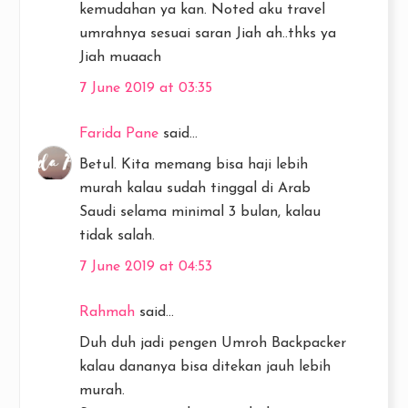
kemudahan ya kan. Noted aku travel
umrahnya sesuai saran Jiah ah..thks ya
Jiah muaach
7 June 2019 at 03:35
Farida Pane
said...
Betul. Kita memang bisa haji lebih
murah kalau sudah tinggal di Arab
Saudi selama minimal 3 bulan, kalau
tidak salah.
7 June 2019 at 04:53
Rahmah
said...
Duh duh jadi pengen Umroh Backpacker
kalau dananya bisa ditekan jauh lebih
murah.