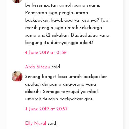
berkesempatan umroh sama suami.
Penasaran juga pengin umroh
backpacker, kayak apa ya rasanya? Tapi
masih pengin juga umroh sekeluarga
sama anak2 sekalian. Duduududuu yang
bingung itu duitnya ngga ada :D
4 June 2019 at 01:59
Arda Sitepu
said...
Senang banget bisa umroh backpacker
apalagi dengan orang-orang yang
dikasihi. Semoga terwujud ya mbak
umoroh dengan backpacker gini.
4 June 2019 at 20:57
Elly Nurul
said...