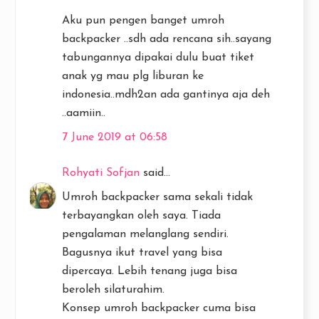
Aku pun pengen banget umroh
backpacker ..sdh ada rencana sih..sayang
tabungannya dipakai dulu buat tiket
anak yg mau plg liburan ke
indonesia..mdh2an ada gantinya aja deh
..aamiin..
7 June 2019 at 06:58
Rohyati Sofjan
said...
Umroh backpacker sama sekali tidak
terbayangkan oleh saya. Tiada
pengalaman melanglang sendiri.
Bagusnya ikut travel yang bisa
dipercaya. Lebih tenang juga bisa
beroleh silaturahim.
Konsep umroh backpacker cuma bisa