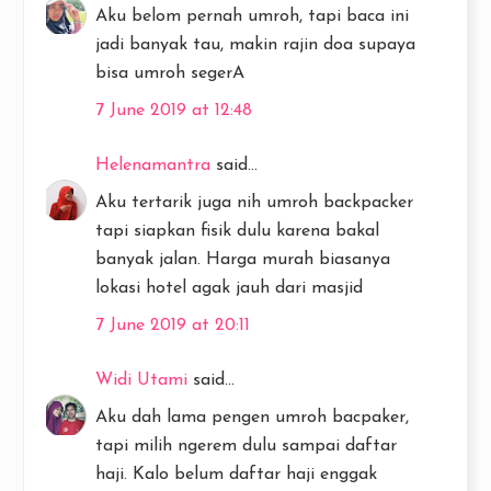
Aku belom pernah umroh, tapi baca ini
jadi banyak tau, makin rajin doa supaya
bisa umroh segerA
7 June 2019 at 12:48
Helenamantra
said...
Aku tertarik juga nih umroh backpacker
tapi siapkan fisik dulu karena bakal
banyak jalan. Harga murah biasanya
lokasi hotel agak jauh dari masjid
7 June 2019 at 20:11
Widi Utami
said...
Aku dah lama pengen umroh bacpaker,
tapi milih ngerem dulu sampai daftar
haji. Kalo belum daftar haji enggak