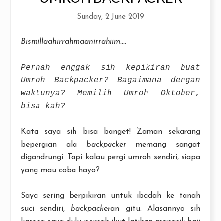
Sunday, 2 June 2019
Bismillaahirrahmaanirrahiim....
Pernah enggak sih kepikiran buat
Umroh Backpacker? Bagaimana dengan
waktunya? Memilih Umroh Oktober,
bisa kah?
Kata saya sih bisa banget! Zaman sekarang
bepergian ala
backpacker
memang sangat
digandrungi. Tapi kalau pergi umroh sendiri, siapa
yang mau coba hayo?
Saya sering berpikiran untuk ibadah ke tanah
suci sendiri,
backpacker
an gitu. Alasannya sih