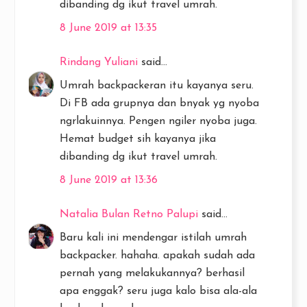
dibanding dg ikut travel umrah.
8 June 2019 at 13:35
Rindang Yuliani
said...
Umrah backpackeran itu kayanya seru.
Di FB ada grupnya dan bnyak yg nyoba
ngrlakuinnya. Pengen ngiler nyoba juga.
Hemat budget sih kayanya jika
dibanding dg ikut travel umrah.
8 June 2019 at 13:36
Natalia Bulan Retno Palupi
said...
Baru kali ini mendengar istilah umrah
backpacker. hahaha. apakah sudah ada
pernah yang melakukannya? berhasil
apa enggak? seru juga kalo bisa ala-ala