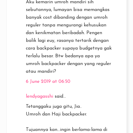
Aku kemarin umroh mandiri sih
sebutannya, lumayan bisa memangkas
banyak cost dibanding dengan umroh
reguler tanpa mengurangi kehusukan
dan kenikmatan beribadah. Pengen
balik lagi euy, rasanya tertarik dengan
cara backpacker supaya budgetnya gak
terlalu besar. Btw bedanya apa ya
umroh backpacker dengan yang reguler
atau mandiri?
6 June 2019 at 06:50
lendyagasshi
said...
Tetanggaku juga gitu, Jia..
Umroh dan Haji backpacker.
Tujuannya kan...ingin berlama-lama di