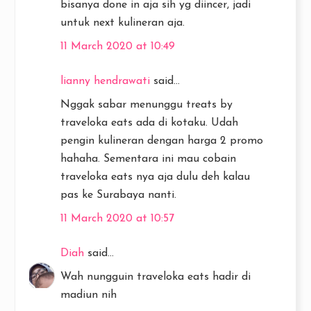
bisanya done in aja sih yg diincer, jadi
untuk next kulineran aja.
11 March 2020 at 10:49
lianny hendrawati
said...
Nggak sabar menunggu treats by
traveloka eats ada di kotaku. Udah
pengin kulineran dengan harga 2 promo
hahaha. Sementara ini mau cobain
traveloka eats nya aja dulu deh kalau
pas ke Surabaya nanti.
11 March 2020 at 10:57
Diah
said...
Wah nungguin traveloka eats hadir di
madiun nih