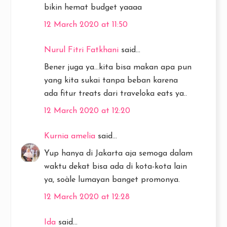
bikin hemat budget yaaaa
12 March 2020 at 11:50
Nurul Fitri Fatkhani
said...
Bener juga ya...kita bisa makan apa pun
yang kita sukai tanpa beban karena
ada fitur treats dari traveloka eats ya..
12 March 2020 at 12:20
Kurnia amelia
said...
Yup hanya di Jakarta aja semoga dalam
waktu dekat bisa ada di kota-kota lain
ya, soàle lumayan banget promonya.
12 March 2020 at 12:28
Ida
said...