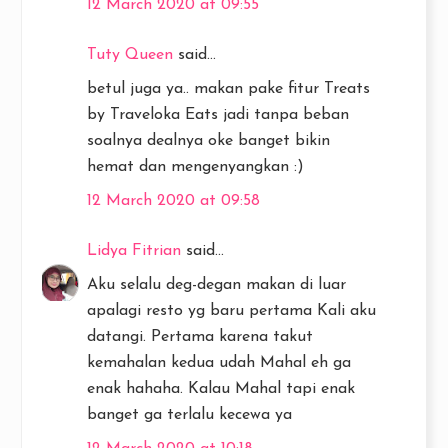
12 March 2020 at 09:55
Tuty Queen
said...
betul juga ya.. makan pake fitur Treats
by Traveloka Eats jadi tanpa beban
soalnya dealnya oke banget bikin
hemat dan mengenyangkan :)
12 March 2020 at 09:58
Lidya Fitrian
said...
Aku selalu deg-degan makan di luar
apalagi resto yg baru pertama Kali aku
datangi. Pertama karena takut
kemahalan kedua udah Mahal eh ga
enak hahaha. Kalau Mahal tapi enak
banget ga terlalu kecewa ya