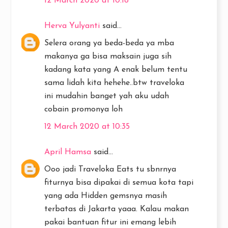
12 March 2020 at 10:18
Herva Yulyanti
said...
Selera orang ya beda-beda ya mba
makanya ga bisa maksain juga sih
kadang kata yang A enak belum tentu
sama lidah kita hehehe..btw traveloka
ini mudahin banget yah aku udah
cobain promonya loh
12 March 2020 at 10:35
April Hamsa
said...
Ooo jadi Traveloka Eats tu sbnrnya
fiturnya bisa dipakai di semua kota tapi
yang ada Hidden gemsnya masih
terbatas di Jakarta yaaa. Kalau makan
pakai bantuan fitur ini emang lebih