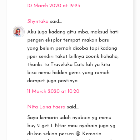
10 March 2020 at 19:23
Shyntako
said...
Aku juga kadang gitu mba, maksud hati
pengen eksplor tempat makan baru
yang belum pernah dicoba tapi kadang
jiper sendiri takut billnya zoonk hahaha,
thanks to Traveloka Eats lah ya kita
bisa nemu hidden gems yang ramah
dompet juga pastinya
11 March 2020 at 10:20
Nita Lana Faera
said...
Saya kemarin udah nyobain yg menu
buy 2 get 1. Ntar mau nyobain juga yg
diskon sekian persen 😀 Kemarin