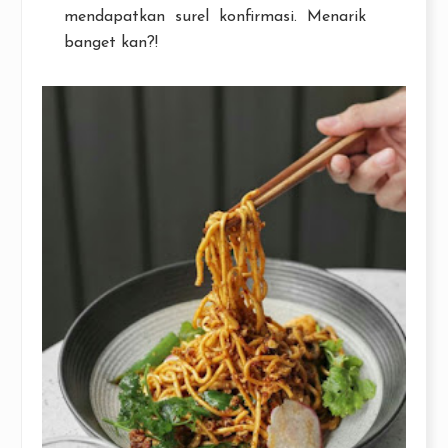
mendapatkan surel konfirmasi. Menarik
banget kan?!