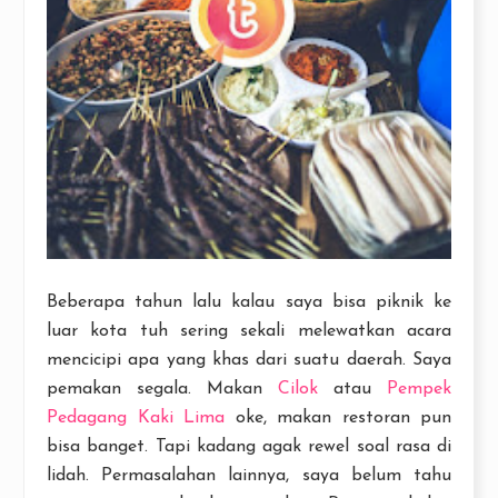
Beberapa tahun lalu kalau saya bisa piknik ke
luar kota tuh sering sekali melewatkan acara
mencicipi apa yang khas dari suatu daerah. Saya
pemakan segala. Makan
Cilok
atau
Pempek
Pedagang Kaki Lima
oke, makan restoran pun
bisa banget. Tapi kadang agak rewel soal rasa di
lidah. Permasalahan lainnya, saya belum tahu