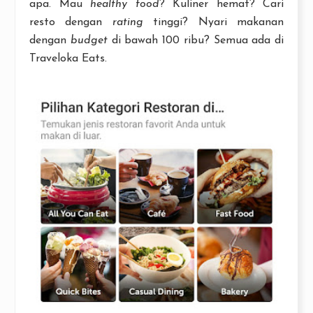
apa. Mau
healthy food
? Kuliner hemat? Cari
resto dengan
rating
tinggi? Nyari makanan
dengan
budget
di bawah 100 ribu? Semua ada di
Traveloka Eats.