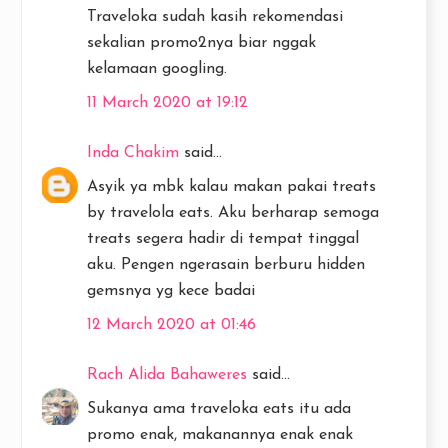
Traveloka sudah kasih rekomendasi
sekalian promo2nya biar nggak
kelamaan googling.
11 March 2020 at 19:12
Inda Chakim
said...
Asyik ya mbk kalau makan pakai treats
by travelola eats. Aku berharap semoga
treats segera hadir di tempat tinggal
aku. Pengen ngerasain berburu hidden
gemsnya yg kece badai
12 March 2020 at 01:46
Rach Alida Bahaweres
said...
Sukanya ama traveloka eats itu ada
promo enak, makanannya enak enak