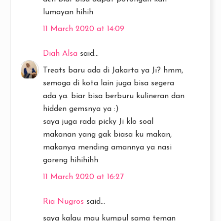
lumayan hihih
11 March 2020 at 14:09
Diah Alsa
said...
Treats baru ada di Jakarta ya Ji? hmm,
semoga di kota lain juga bisa segera
ada ya. biar bisa berburu kulineran dan
hidden gemsnya ya :)
saya juga rada picky Ji klo soal
makanan yang gak biasa ku makan,
makanya mending amannya ya nasi
goreng hihihihh
11 March 2020 at 16:27
Ria Nugros
said...
saya kalau mau kumpul sama teman