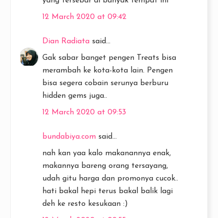
yang tersebar di banyak tempat ini
12 March 2020 at 09:42
Dian Radiata
said...
Gak sabar banget pengen Treats bisa
merambah ke kota-kota lain. Pengen
bisa segera cobain serunya berburu
hidden gems juga..
12 March 2020 at 09:53
bundabiya.com
said...
nah kan yaa kalo makanannya enak,
makannya bareng orang tersayang,
udah gitu harga dan promonya cucok..
hati bakal hepi terus bakal balik lagi
deh ke resto kesukaan :)