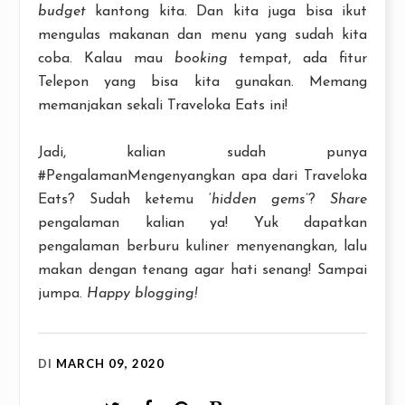
budget
kantong kita. Dan kita juga bisa ikut
mengulas makanan dan menu yang sudah kita
coba. Kalau mau
booking
tempat, ada fitur
Telepon yang bisa kita gunakan. Memang
memanjakan sekali Traveloka Eats ini!
Jadi, kalian sudah punya
#PengalamanMengenyangkan apa dari Traveloka
Eats? Sudah ketemu ‘
hidden gems
’?
Share
pengalaman kalian ya! Yuk dapatkan
pengalaman berburu kuliner menyenangkan, lalu
makan dengan tenang agar hati senang! Sampai
jumpa.
Happy blogging!
DI
MARCH 09, 2020