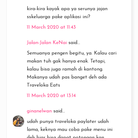
kira-kira kayak apa ya serunya jajan
sskeluarga pake aplikasi ini?
11 March 2020 at 11:43
Jalan-Jalan KeNai
said...
Semuanya pengen begitu, ya. Kalau cari
makan tuh gak hanya enak. Tetapi,
kalau bisa juga ramah di kantong.
Makanya udah pas banget deh ada
Traveloka Eats
11 March 2020 at 13:14
ginanelwan
said...
udah punya traveloka paylater udah
lama, keknya mau coba pake menu ini
deh biar bisa dapat potongan kan