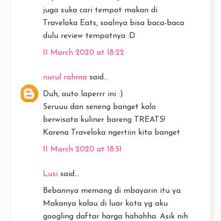
juga suka cari tempat makan di
Traveloka Eats, soalnya bisa baca-baca
dulu review tempatnya :D
11 March 2020 at 18:22
nurul rahma
said...
Duh, auto laperrr ini :)
Seruuu dan seneng banget kalo
berwisata kuliner bareng TREATS!
Karena Traveloka ngertiin kita banget
11 March 2020 at 18:51
Lusi
said...
Bebannya memang di mbayarin itu ya.
Makanya kalau di luar kota yg aku
googling daftar harga hahahha. Asik nih