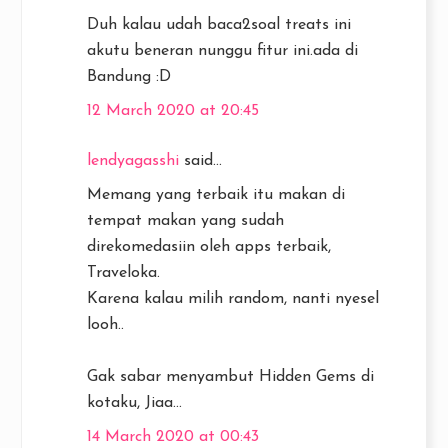
Duh kalau udah baca2soal treats ini
akutu beneran nunggu fitur ini.ada di
Bandung :D
12 March 2020 at 20:45
lendyagasshi
said...
Memang yang terbaik itu makan di
tempat makan yang sudah
direkomedasiin oleh apps terbaik,
Traveloka.
Karena kalau milih random, nanti nyesel
looh..
Gak sabar menyambut Hidden Gems di
kotaku, Jiaa...
14 March 2020 at 00:43