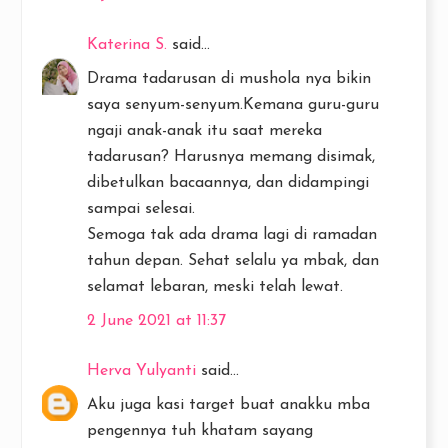
Katerina S.
said...
Drama tadarusan di mushola nya bikin
saya senyum-senyum.Kemana guru-guru
ngaji anak-anak itu saat mereka
tadarusan? Harusnya memang disimak,
dibetulkan bacaannya, dan didampingi
sampai selesai.
Semoga tak ada drama lagi di ramadan
tahun depan. Sehat selalu ya mbak, dan
selamat lebaran, meski telah lewat.
2 June 2021 at 11:37
Herva Yulyanti
said...
Aku juga kasi target buat anakku mba
pengennya tuh khatam sayang