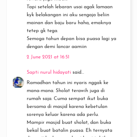
Tapi setelah lebaran usai agak lamaan
kyk belakangan ini aku sengaja beliin
mainan dan baju baru haha, emaknya
tetep gk tega.
Semoga tahun depan bisa puasa lagi ya
dengan demi lancar aamiin
2 June 2021 at 16:51
Sapti nurul hidayati
said...
Ramadhan tahun ini nyaris nggak ke
mana-mana. Sholat terawih juga di
rumah saja. Cuma sempat ikut buka
bersama di masjid karena kebetulan
sorenya keluar karena ada perlu.
Mampir masjid buat sholat, dan buka
bekal buat batalin puasa. Eh ternyata