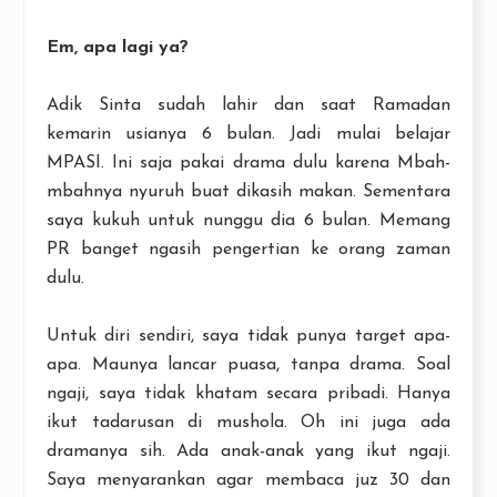
Em, apa lagi ya?
Adik Sinta sudah lahir dan saat Ramadan
kemarin usianya 6 bulan. Jadi mulai belajar
MPASI. Ini saja pakai drama dulu karena Mbah-
mbahnya nyuruh buat dikasih makan. Sementara
saya kukuh untuk nunggu dia 6 bulan. Memang
PR banget ngasih pengertian ke orang zaman
dulu.
Untuk diri sendiri, saya tidak punya target apa-
apa. Maunya lancar puasa, tanpa drama. Soal
ngaji, saya tidak khatam secara pribadi. Hanya
ikut tadarusan di mushola. Oh ini juga ada
dramanya sih. Ada anak-anak yang ikut ngaji.
Saya menyarankan agar membaca juz 30 dan