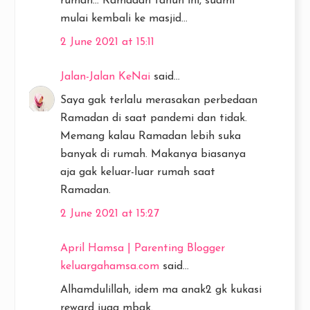
rumah... Ramadan tahun ini, suami
mulai kembali ke masjid...
2 June 2021 at 15:11
Jalan-Jalan KeNai
said...
Saya gak terlalu merasakan perbedaan
Ramadan di saat pandemi dan tidak.
Memang kalau Ramadan lebih suka
banyak di rumah. Makanya biasanya
aja gak keluar-luar rumah saat
Ramadan.
2 June 2021 at 15:27
April Hamsa | Parenting Blogger
keluargahamsa.com
said...
Alhamdulillah, idem ma anak2 gk kukasi
reward juga mbak.