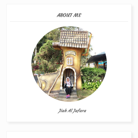
ABOUT ME
Jiah Al Jafara