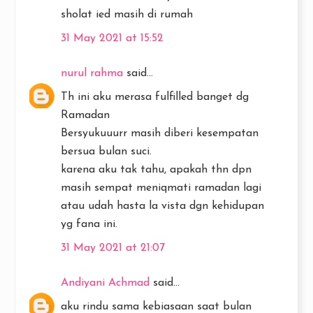
sholat ied masih di rumah
31 May 2021 at 15:52
nurul rahma
said...
Th ini aku merasa fulfilled banget dg
Ramadan
Bersyukuuurr masih diberi kesempatan
bersua bulan suci.
karena aku tak tahu, apakah thn dpn
masih sempat meniqmati ramadan lagi
atau udah hasta la vista dgn kehidupan
yg fana ini.
31 May 2021 at 21:07
Andiyani Achmad
said...
aku rindu sama kebiasaan saat bulan