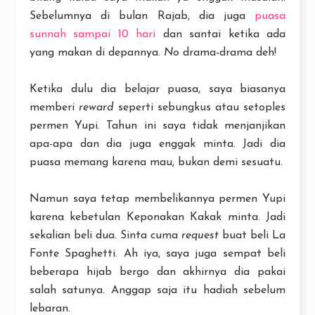
Sebelumnya di bulan Rajab, dia juga
puasa
sunnah sampai 10 hari
dan santai ketika ada
yang makan di depannya.
No
drama-drama deh!
Ketika dulu dia belajar puasa, saya biasanya
memberi
reward
seperti sebungkus atau setoples
permen Yupi. Tahun ini saya tidak menjanjikan
apa-apa dan dia juga enggak minta. Jadi dia
puasa memang karena mau, bukan demi sesuatu.
Namun saya tetap membelikannya permen Yupi
karena kebetulan Keponakan Kakak minta. Jadi
sekalian beli dua. Sinta cuma
request
buat beli La
Fonte Spaghetti. Ah iya, saya juga sempat beli
beberapa hijab bergo dan akhirnya dia pakai
salah satunya. Anggap saja itu hadiah sebelum
lebaran.