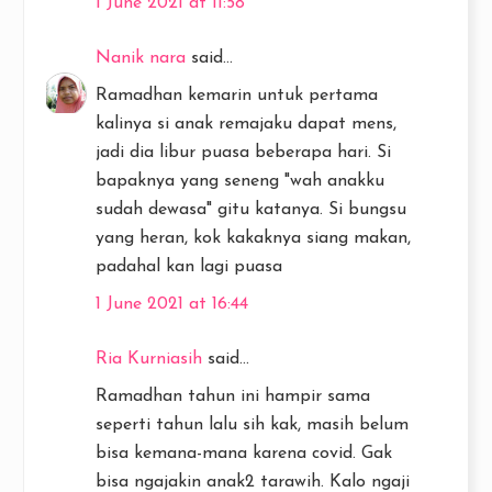
1 June 2021 at 11:58
Nanik nara
said...
Ramadhan kemarin untuk pertama
kalinya si anak remajaku dapat mens,
jadi dia libur puasa beberapa hari. Si
bapaknya yang seneng "wah anakku
sudah dewasa" gitu katanya. Si bungsu
yang heran, kok kakaknya siang makan,
padahal kan lagi puasa
1 June 2021 at 16:44
Ria Kurniasih
said...
Ramadhan tahun ini hampir sama
seperti tahun lalu sih kak, masih belum
bisa kemana-mana karena covid. Gak
bisa ngajakin anak2 tarawih. Kalo ngaji