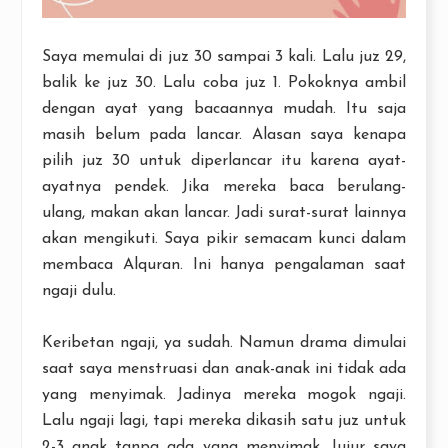
Saya memulai di juz 30 sampai 3 kali. Lalu juz 29,
balik ke juz 30. Lalu coba juz 1. Pokoknya ambil
dengan ayat yang bacaannya mudah. Itu saja
masih belum pada lancar. Alasan saya kenapa
pilih juz 30 untuk diperlancar itu karena ayat-
ayatnya pendek. Jika mereka baca berulang-
ulang, makan akan lancar. Jadi surat-surat lainnya
akan mengikuti. Saya pikir semacam kunci dalam
membaca Alquran. Ini hanya pengalaman saat
ngaji dulu.
Keribetan ngaji, ya sudah. Namun drama dimulai
saat saya menstruasi dan anak-anak ini tidak ada
yang menyimak. Jadinya mereka mogok ngaji.
Lalu ngaji lagi, tapi mereka dikasih satu juz untuk
2-3 anak tanpa ada yang menyimak. Jujur saya