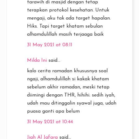
tarawih di masjid dengan tetap
terapkan protokol kesehatan. Untuk
mengaji, aku tak ada target hapalan.
Hiks. Tapi target khatam sebulan
alhamdulillah masih terjaaga baik
31 May 2021 at 08:11
Milda Ini
said...
kalo cerita ramadan khususnya soal
ngaji, alhamdulillah si kakak khatam
sebelum akhir ramadan, meski tetap
diimingi dengan THR, hihihi. sedih iyah,
udah mau ditinggalin syawal juga, udah
puasa ganti apa belum
31 May 2021 at 10:44
Jiah Al Jafara
said...