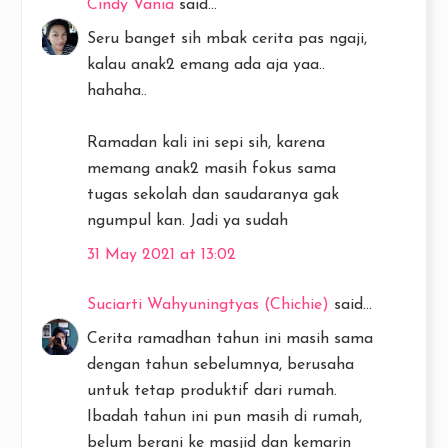
Cindy Vania
said...
Seru banget sih mbak cerita pas ngaji,
kalau anak2 emang ada aja yaa..
hahaha..
Ramadan kali ini sepi sih, karena
memang anak2 masih fokus sama
tugas sekolah dan saudaranya gak
ngumpul kan. Jadi ya sudah
31 May 2021 at 13:02
Suciarti Wahyuningtyas (Chichie)
said...
Cerita ramadhan tahun ini masih sama
dengan tahun sebelumnya, berusaha
untuk tetap produktif dari rumah.
Ibadah tahun ini pun masih di rumah,
belum berani ke masjid dan kemarin