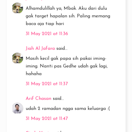
Alhamdulillah ya, Mbak. Aku dari dulu
gak target hapalan sih. Paling memang
baca aja tiap hari
31 May 2021 at 11:36
Jiah Al Jafara
said...
Masih kecil gak papa sih pakai iming-
iming. Nanti pas Gedhe udah gak lagi,
hahaha
31 May 2021 at 11:37
Arif Chasan
said...
udah 2 ramadan ngga sama keluarga :(
31 May 2021 at 11:47