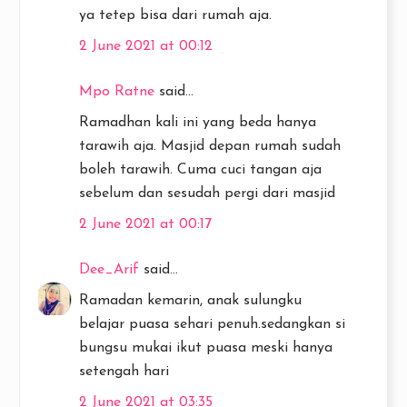
ya tetep bisa dari rumah aja.
2 June 2021 at 00:12
Mpo Ratne
said...
Ramadhan kali ini yang beda hanya
tarawih aja. Masjid depan rumah sudah
boleh tarawih. Cuma cuci tangan aja
sebelum dan sesudah pergi dari masjid
2 June 2021 at 00:17
Dee_Arif
said...
Ramadan kemarin, anak sulungku
belajar puasa sehari penuh.sedangkan si
bungsu mukai ikut puasa meski hanya
setengah hari
2 June 2021 at 03:35