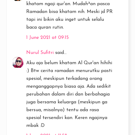
khatam ngaji qur'an. Mudah²an pasca
Ramadan bisa khatam nih. Meski jd PR
tapi ini bikin aku inget untuk selalu
baca quran rutin.
1 June 2021 at 09:15
Nurul Sufitri
said...
Aku aja belum khatam Al Qur'an hihihi
:) Btw cerita ramadan menurutku pasti
spesial, meskipun terkadang orang
menganggapnya biasa aja. Ada sedikit
perubahan dalam diri dan berbahagia
juga bersama keluarga (meskipun ga
bersua, misalnya) tentu ada rasa
spesial tersendiri kan. Keren ngajinya
mbak :D