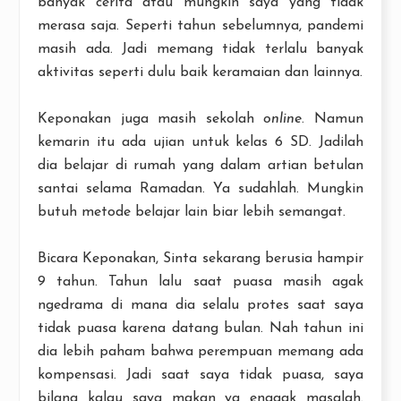
banyak cerita atau mungkin saya yang tidak
merasa saja. Seperti tahun sebelumnya, pandemi
masih ada. Jadi memang tidak terlalu banyak
aktivitas seperti dulu baik keramaian dan lainnya.
Keponakan juga masih sekolah
online
. Namun
kemarin itu ada ujian untuk kelas 6 SD. Jadilah
dia belajar di rumah yang dalam artian betulan
santai selama Ramadan. Ya sudahlah. Mungkin
butuh metode belajar lain biar lebih semangat.
Bicara Keponakan, Sinta sekarang berusia hampir
9 tahun. Tahun lalu saat puasa masih agak
ngedrama di mana dia selalu protes saat saya
tidak puasa karena datang bulan. Nah tahun ini
dia lebih paham bahwa perempuan memang ada
kompensasi. Jadi saat saya tidak puasa, saya
bilang kalau saya makan ya enggak masalah.