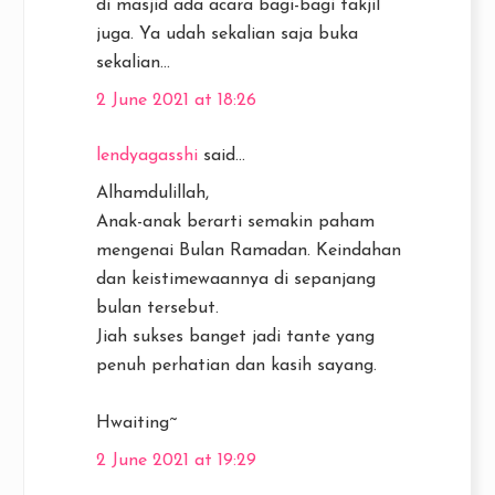
di masjid ada acara bagi-bagi takjil
juga. Ya udah sekalian saja buka
sekalian...
2 June 2021 at 18:26
lendyagasshi
said...
Alhamdulillah,
Anak-anak berarti semakin paham
mengenai Bulan Ramadan. Keindahan
dan keistimewaannya di sepanjang
bulan tersebut.
Jiah sukses banget jadi tante yang
penuh perhatian dan kasih sayang.
Hwaiting~
2 June 2021 at 19:29