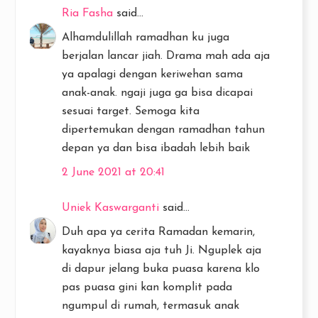
Ria Fasha
said...
Alhamdulillah ramadhan ku juga
berjalan lancar jiah. Drama mah ada aja
ya apalagi dengan keriwehan sama
anak-anak. ngaji juga ga bisa dicapai
sesuai target. Semoga kita
dipertemukan dengan ramadhan tahun
depan ya dan bisa ibadah lebih baik
2 June 2021 at 20:41
Uniek Kaswarganti
said...
Duh apa ya cerita Ramadan kemarin,
kayaknya biasa aja tuh Ji. Nguplek aja
di dapur jelang buka puasa karena klo
pas puasa gini kan komplit pada
ngumpul di rumah, termasuk anak