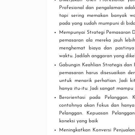
Dikerjakan Oleh Profesional ya
Profesional dan pengalaman adala
tapi sering memakan banyak wa
pada yang sudah mumpuni di bidan
Mempunyai Strategi Pemasaran Digi
pemasaran ala mereka jauh lebih
menghemat biaya dan pastinya
waktu. Jadilah anggaran yang dikel
Gabungin Keahlian Strategis dan
pemasaran harus disesuaikan de
untuk menarik perhatian. Jadi k
hanya itu-itu. Jadi sangat mamp
Berorientasi pada Pelanggan. 
contohnya akan fokus dan hanya 
Pelanggan. Kepuasan Pelanggan
koneksi yang baik
Meningkatkan Konversi Penjualan.