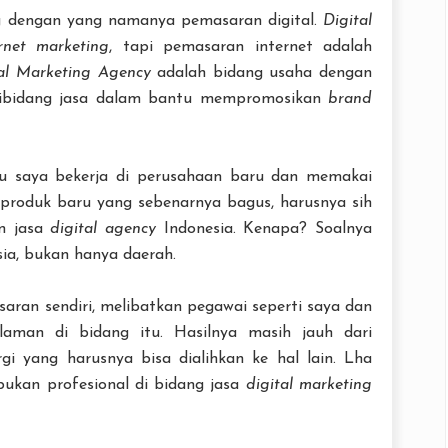
ing dengan yang namanya pemasaran digital.
Digital
ernet marketing
, tapi pemasaran internet adalah
tal Marketing Agency
adalah bidang usaha dengan
 dibidang jasa dalam bantu mempromosikan
brand
lu saya bekerja di perusahaan baru dan memakai
produk baru yang sebenarnya bagus, harusnya sih
n jasa
digital agency
Indonesia. Kenapa? Soalnya
ia, bukan hanya daerah.
ran sendiri, melibatkan pegawai seperti saya dan
aman di bidang itu. Hasilnya masih jauh dari
i yang harusnya bisa dialihkan ke hal lain. Lha
ukan profesional di bidang jasa
digital marketing