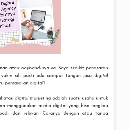
anan atau
boyband
-nya ya. Saya sedikit penasaran
a yakin sih pasti ada campur tangan jasa
digital
tu pemasaran digital?
al atau
digital marketing
adalah suatu usaha untuk
n menggunakan media digital yang bisa jangkau
badi, dan relevan. Caranya dengan atau tanpa