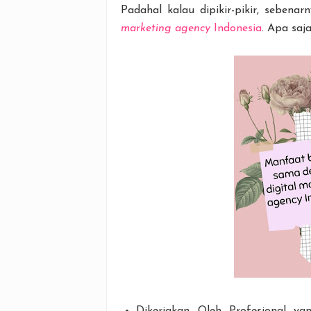
Padahal kalau dipikir-pikir, sebe
marketing agency
Indonesia
. Apa saja