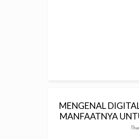
MENGENAL DIGITA
MANFAATNYA UNTU
Thu