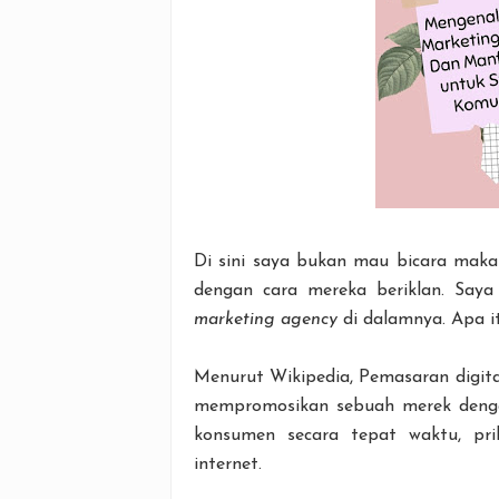
Di sini saya bukan mau bicara mak
dengan cara mereka beriklan. Say
marketing agency
di dalamnya. Apa i
Menurut Wikipedia, Pemasaran digit
mempromosikan sebuah merek denga
konsumen secara tepat waktu, pri
internet.