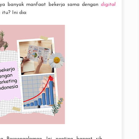
narnya banyak manfaat bekerja sama dengan
digital
 itu? Ini dia: