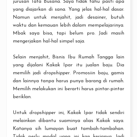
jurusan Tata Busana. Saya tidak tahu pasti apa
yang diajarkan di sana. Yang jelas hal-hal dasar.
Namun untuk menjahit, jadi desainer, butuh
waktu dan kemauan lebih dalam mempelajarinya.
Mbak saya bisa, tapi belum pro. Jadi masih
mengerjakan hal-hal simpel saja.
Selain menjahit, Bisnis Ibu Rumah Tangga lain
yang dijalani Kakak Ipar itu jualan baju. Dia
memilih jadi
dropshipper
. Promosiin baju, gamis
dan lainnya tanpa harus punya barang di rumah.
Memilih melakukan ini berarti harus pintar-pintar
beriklan.
Untuk
dropshipper
ini, Kakak Ipar tidak sendiri
melainkan dibantu suaminya alias Kakak saya.
Katanya sih lumayan buat tambah-tambahan.
Tidak perlu modal uang ini kan kerjanya. Jadi