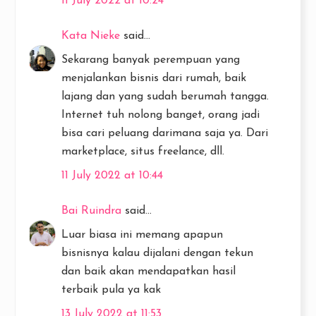
11 July 2022 at 10:24
Kata Nieke
said...
Sekarang banyak perempuan yang
menjalankan bisnis dari rumah, baik
lajang dan yang sudah berumah tangga.
Internet tuh nolong banget, orang jadi
bisa cari peluang darimana saja ya. Dari
marketplace, situs freelance, dll.
11 July 2022 at 10:44
Bai Ruindra
said...
Luar biasa ini memang apapun
bisnisnya kalau dijalani dengan tekun
dan baik akan mendapatkan hasil
terbaik pula ya kak
13 July 2022 at 11:53