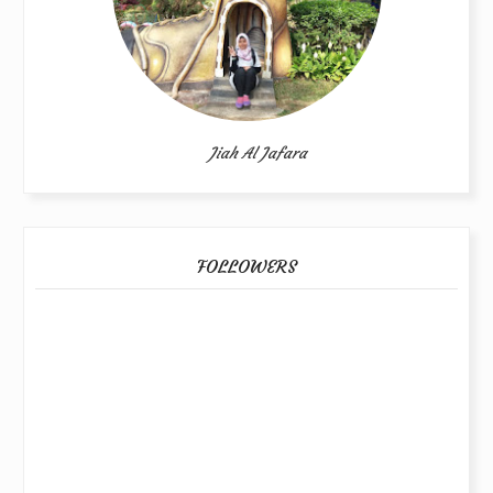
Jiah Al Jafara
FOLLOWERS