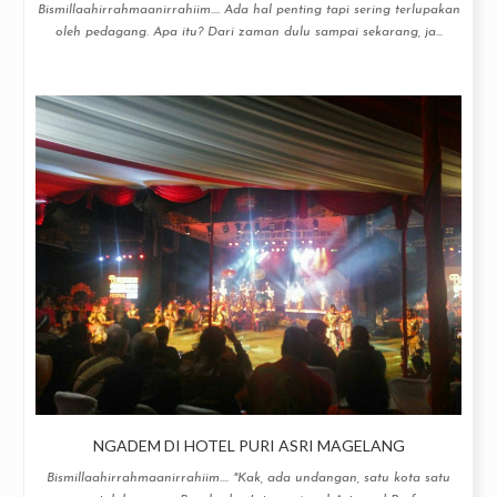
Bismillaahirrahmaanirrahiim.... Ada hal penting tapi sering terlupakan
oleh pedagang. Apa itu? Dari zaman dulu sampai sekarang, ja...
NGADEM DI HOTEL PURI ASRI MAGELANG
Bismillaahirrahmaanirrahiim.... "Kak, ada undangan, satu kota satu