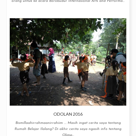
orang untuk ke acara Borobudur Internasional Arts and Performa...
ODOLAN 2016
Bismillaahirrahmaanirrahiim .... Masih ingat cerita saya tentang
Rumah Belajar Ilalang? Di akhir cerita saya ngasih info tentang
Olimp...