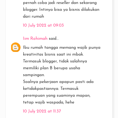
pernah coba jadi reseller dan sekarang
blogger. Intinya bisa ya bisnis dilakukan
dari rumah
10 July 2022 at 09:03
Iim Rohimah
said...
Ibu rumah tangga memang wajib punya
kreativitas bisnis saat ini mbak.
Termasuk blogger, tidak salahnya
memiliki plan B berupa usaha
sampingan.
Soalnya pekerjaan apapun pasti ada
ketidakpastiannya. Termasuk
perempuan yang suaminya mapan,
tetap wajib waspada, hehe
10 July 2022 at 11:37