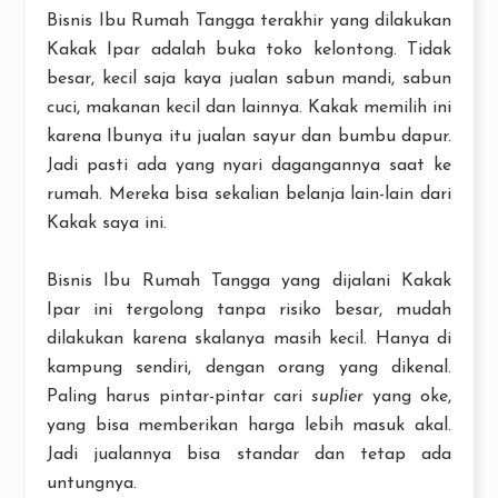
Bisnis Ibu Rumah Tangga terakhir yang dilakukan
Kakak Ipar adalah buka toko kelontong. Tidak
besar, kecil saja kaya jualan sabun mandi, sabun
cuci, makanan kecil dan lainnya. Kakak memilih ini
karena Ibunya itu jualan sayur dan bumbu dapur.
Jadi pasti ada yang nyari dagangannya saat ke
rumah. Mereka bisa sekalian belanja lain-lain dari
Kakak saya ini.
Bisnis Ibu Rumah Tangga yang dijalani Kakak
Ipar ini tergolong tanpa risiko besar, mudah
dilakukan karena skalanya masih kecil. Hanya di
kampung sendiri, dengan orang yang dikenal.
Paling harus pintar-pintar cari
suplier
yang oke,
yang bisa memberikan harga lebih masuk akal.
Jadi jualannya bisa standar dan tetap ada
untungnya.