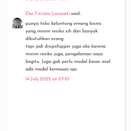
Eka Fitriani Larasati
said...
punya toko kelontong emang bisnis
yang minim resiko sih dan banyak
dibutuhkan orang
tapi jadi dropshipper juga oke karena
minim resiko juga, pengalaman saya
begitu. Juga gak perlu modal besar asal
ada modal kemauan aja
14 July 2022 at 07:10