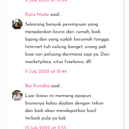
11 July 2022 at 10:24
Kata Nieke
said...
Sekarang banyak perempuan yang
menjalankan bisnis dari rumah, baik
lajang dan yang sudah berumah tangga.
Internet tuh nolong banget, orang jadi
bisa cari peluang darimana saja ya. Dari
marketplace, situs freelance, dll.
11 July 2022 at 10:44
Bai Ruindra
said...
Luar biasa ini memang apapun
bisnisnya kalau dijalani dengan tekun
dan baik akan mendapatkan hasil
terbaik pula ya kak
13 July 2022 at 11:53