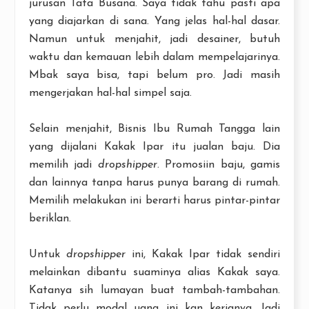
jurusan Tata Busana. Saya tidak tahu pasti apa
yang diajarkan di sana. Yang jelas hal-hal dasar.
Namun untuk menjahit, jadi desainer, butuh
waktu dan kemauan lebih dalam mempelajarinya.
Mbak saya bisa, tapi belum pro. Jadi masih
mengerjakan hal-hal simpel saja.
Selain menjahit, Bisnis Ibu Rumah Tangga lain
yang dijalani Kakak Ipar itu jualan baju. Dia
memilih jadi
dropshipper
. Promosiin baju, gamis
dan lainnya tanpa harus punya barang di rumah.
Memilih melakukan ini berarti harus pintar-pintar
beriklan.
Untuk
dropshipper
ini, Kakak Ipar tidak sendiri
melainkan dibantu suaminya alias Kakak saya.
Katanya sih lumayan buat tambah-tambahan.
Tidak perlu modal uang ini kan kerjanya. Jadi