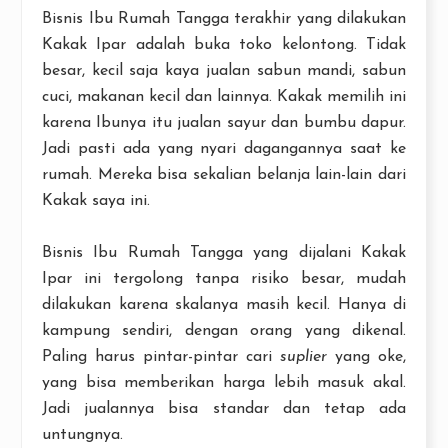
Bisnis Ibu Rumah Tangga terakhir yang dilakukan
Kakak Ipar adalah buka toko kelontong. Tidak
besar, kecil saja kaya jualan sabun mandi, sabun
cuci, makanan kecil dan lainnya. Kakak memilih ini
karena Ibunya itu jualan sayur dan bumbu dapur.
Jadi pasti ada yang nyari dagangannya saat ke
rumah. Mereka bisa sekalian belanja lain-lain dari
Kakak saya ini.
Bisnis Ibu Rumah Tangga yang dijalani Kakak
Ipar ini tergolong tanpa risiko besar, mudah
dilakukan karena skalanya masih kecil. Hanya di
kampung sendiri, dengan orang yang dikenal.
Paling harus pintar-pintar cari
suplier
yang oke,
yang bisa memberikan harga lebih masuk akal.
Jadi jualannya bisa standar dan tetap ada
untungnya.