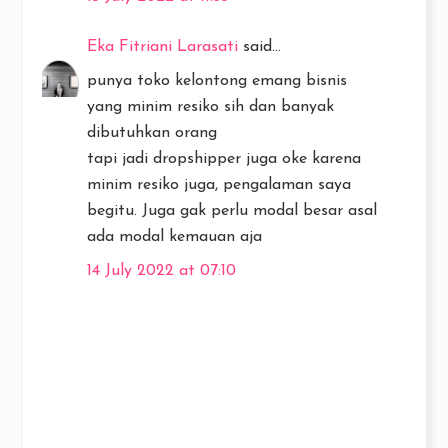
Eka Fitriani Larasati
said...
punya toko kelontong emang bisnis
yang minim resiko sih dan banyak
dibutuhkan orang
tapi jadi dropshipper juga oke karena
minim resiko juga, pengalaman saya
begitu. Juga gak perlu modal besar asal
ada modal kemauan aja
14 July 2022 at 07:10