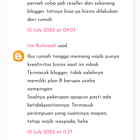
pernah coba jadi reseller dan sekarang
blogger. Intinya bisa ya bisnis dilakukan
dari rumah
10 July 2022 at 09:03
Iim Rohimah
said...
Ibu rumah tangga memang wajib punya
kreativitas bisnis saat ini mbak.
Termasuk blogger, tidak salahnya
memiliki plan B berupa usaha
sampingan.
Soalnya pekerjaan apapun pasti ada
ketidakpastiannya. Termasuk
perempuan yang suaminya mapan,
tetap wajib waspada, hehe
10 July 2022 at 11:37