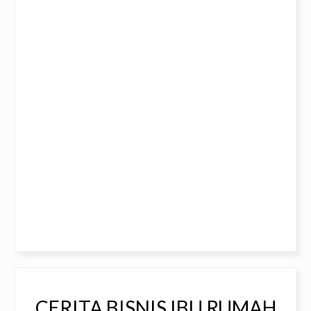
CERITA BISNIS IBU RUMAH