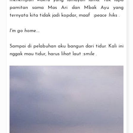
menempuh waktu yang lumayan lama. Tak lupa
pamitan sama Mas Ari dan Mbak Ayu yang
ternyata kita tidak jadi kopdar, maaf :peace :hiks .
I'm go home....
Sampai di pelabuhan aku bangun dari tidur. Kali ini
nggak mau tidur, harus lihat laut :smile .