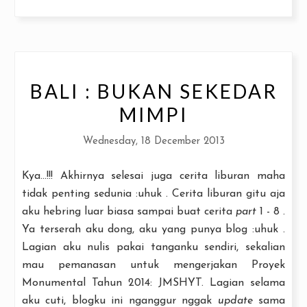
BALI : BUKAN SEKEDAR
MIMPI
Wednesday, 18 December 2013
Kya...!!! Akhirnya selesai juga cerita liburan maha
tidak penting sedunia :uhuk . Cerita liburan gitu aja
aku hebring luar biasa sampai buat cerita
part
1 - 8 .
Ya terserah aku dong, aku yang punya blog :uhuk .
Lagian aku nulis pakai tanganku sendiri, sekalian
mau pemanasan untuk mengerjakan Proyek
Monumental Tahun 2014: JMSHYT. Lagian selama
aku cuti, blogku ini nganggur nggak
update
sama