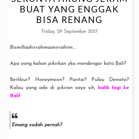
BUAT YANG ENGGAK
BISA RENANG
Friday, 29 September 2017
Bismillaahirrahmaanirrahiim....
Apa yang kalian pikirkan jika mendengar kata Bali?
Berlibur?
Honeymoon
? Pantai? Pulau Dewata?
Kalau yang ada di pikiran saya sih,
balik lagi ke
Bali!
Emang sudah pernah?