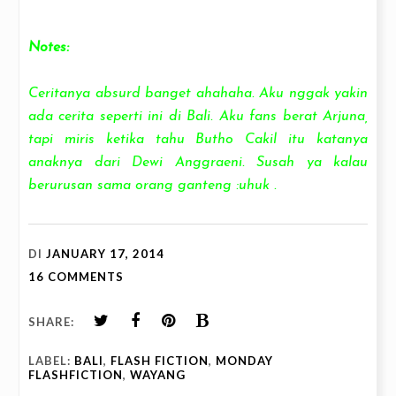
Notes:
Ceritanya absurd banget ahahaha. Aku nggak yakin
ada cerita seperti ini di Bali. Aku fans berat Arjuna,
tapi miris ketika tahu Butho Cakil itu katanya
anaknya dari Dewi Anggraeni. Susah ya kalau
berurusan sama orang ganteng :uhuk .
DI
JANUARY 17, 2014
16 COMMENTS
SHARE:
LABEL:
BALI
,
FLASH FICTION
,
MONDAY
FLASHFICTION
,
WAYANG