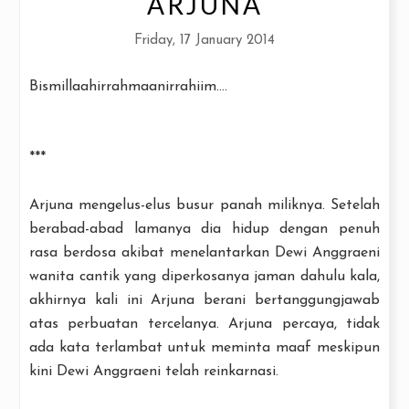
ARJUNA
Friday, 17 January 2014
Bismillaahirrahmaanirrahiim....
***
Arjuna mengelus-elus busur panah miliknya. Setelah
berabad-abad lamanya dia hidup dengan penuh
rasa berdosa akibat menelantarkan Dewi Anggraeni
wanita cantik yang diperkosanya jaman dahulu kala,
akhirnya kali ini Arjuna berani bertanggungjawab
atas perbuatan tercelanya. Arjuna percaya, tidak
ada kata terlambat untuk meminta maaf meskipun
kini Dewi Anggraeni telah reinkarnasi.