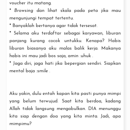
voucher
itu matang.
*
Browsing
dan lihat skala pada peta jika mau
mengunjungi tempat tertentu.
* Banyaklah bertanya agar tidak tersesat.
* Selama aku terdaftar sebagai karyawan, liburan
panjang kurang cocok untukku. Kenapa? Habis
liburan biasanya aku malas balik kerja. Makanya
habis ini mau jadi bos saja, amin :uhuk .
* Jaga diri, jaga hati jika bepergian sendiri. Siapkan
mental baja :smile .
Aku yakin, dulu entah kapan kita pasti punya mimpi
yang belum terwujud. Saat kita berdoa, kadang
Allah tidak langsung mengabulkan. DIA menunggu
kita siap dengan doa yang kita minta. Jadi, apa
mimpimu?