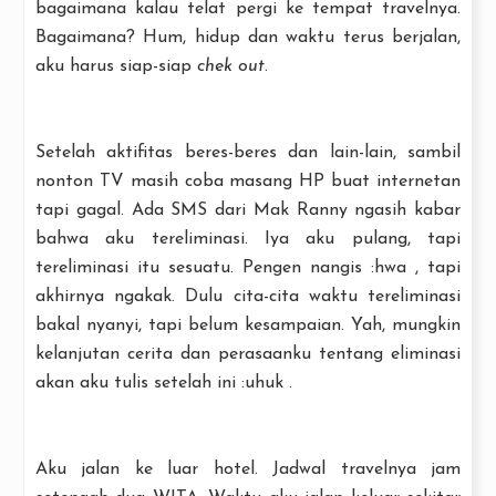
bagaimana kalau telat pergi ke tempat travelnya.
Bagaimana? Hum, hidup dan waktu terus berjalan,
aku harus siap-siap
chek out
.
Setelah aktifitas beres-beres dan lain-lain, sambil
nonton TV masih coba masang HP buat internetan
tapi gagal. Ada SMS dari Mak Ranny ngasih kabar
bahwa aku tereliminasi. Iya aku pulang, tapi
tereliminasi itu sesuatu. Pengen nangis :hwa , tapi
akhirnya ngakak. Dulu cita-cita waktu tereliminasi
bakal nyanyi, tapi belum kesampaian. Yah, mungkin
kelanjutan cerita dan perasaanku tentang eliminasi
akan aku tulis setelah ini :uhuk .
Aku jalan ke luar hotel. Jadwal travelnya jam