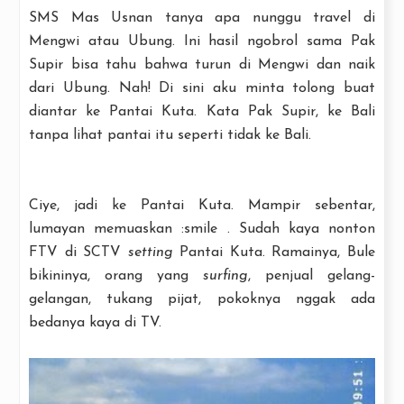
SMS Mas Usnan tanya apa nunggu travel di
Mengwi atau Ubung. Ini hasil ngobrol sama Pak
Supir bisa tahu bahwa turun di Mengwi dan naik
dari Ubung. Nah! Di sini aku minta tolong buat
diantar ke Pantai Kuta. Kata Pak Supir, ke Bali
tanpa lihat pantai itu seperti tidak ke Bali.
Ciye, jadi ke Pantai Kuta. Mampir sebentar,
lumayan memuaskan :smile . Sudah kaya nonton
FTV di SCTV
setting
Pantai Kuta. Ramainya, Bule
bikininya, orang yang
surfing
, penjual gelang-
gelangan, tukang pijat, pokoknya nggak ada
bedanya kaya di TV.