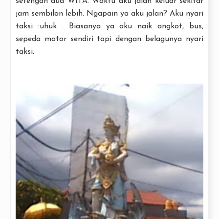
setengah dua WITA. Waktu aku jalan keluar sekitar
jam sembilan lebih. Ngapain ya aku jalan? Aku nyari
taksi :uhuk . Biasanya ya aku naik angkot, bus,
sepeda motor sendiri tapi dengan belagunya nyari
taksi.