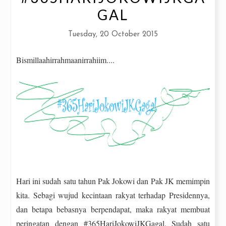
GAL
Tuesday, 20 October 2015
Bismillaahirrahmaanirrahiim....
Hari ini sudah satu tahun Pak Jokowi dan Pak JK memimpin
kita. Sebagi wujud kecintaan rakyat terhadap Presidennya,
dan betapa bebasnya berpendapat, maka rakyat membuat
peringatan dengan #365HariJokowiJKGagal. Sudah satu