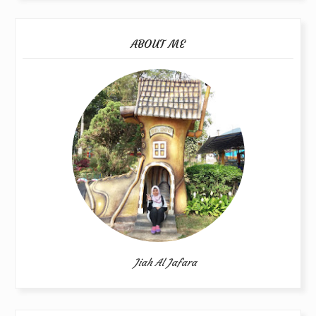
ABOUT ME
Jiah Al Jafara