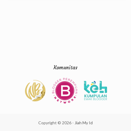
Komunitas
Copyright ©
2026
-
Jiah My Id