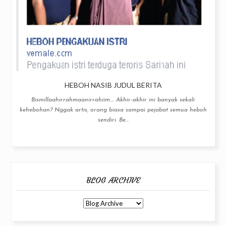
HEBOH NASIB JUDUL BERITA
Bismillaahirrahmaanirrahiim.... Akhir-akhir ini banyak sekali
kehebohan? Nggak artis, orang biasa sampai pejabat semua heboh
sendiri. Be...
BLOG ARCHIVE