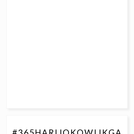
#365HARIJOKOWIJKGA