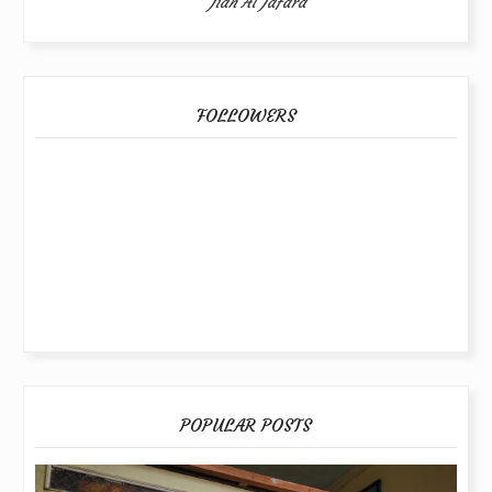
Jiah Al Jafara
FOLLOWERS
POPULAR POSTS