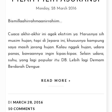
Monday, 28 March 2016
Bismillaahirrahmaanirrahiim....
Cuaca akhir-akhir ini agak ekstrim ya. Harusnya sih
musim hujan, tapi di Jepara ini, khususnya kampung
saya masih jarang hujan. Kalau nggak hujan, udara
panas, bawaannya ingin kipas-kipas. Selain udara,
suhu, yang lagi popular itu DB. Lebih lagi Demam
Berdarah Dengue.
READ MORE »
DI
MARCH 28, 2016
10 COMMENTS