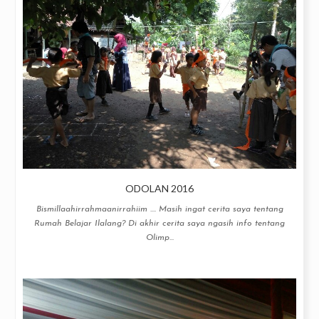
ODOLAN 2016
Bismillaahirrahmaanirrahiim .... Masih ingat cerita saya tentang
Rumah Belajar Ilalang? Di akhir cerita saya ngasih info tentang
Olimp...