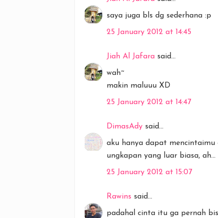
saya juga bls dg sederhana :p
25 January 2012 at 14:45
Jiah Al Jafara
said...
wah~
makin maluuu XD
25 January 2012 at 14:47
DimasAdy
said...
aku hanya dapat mencintaimu 
ungkapan yang luar biasa, ah... 
25 January 2012 at 15:07
Rawins
said...
padahal cinta itu ga pernah bis