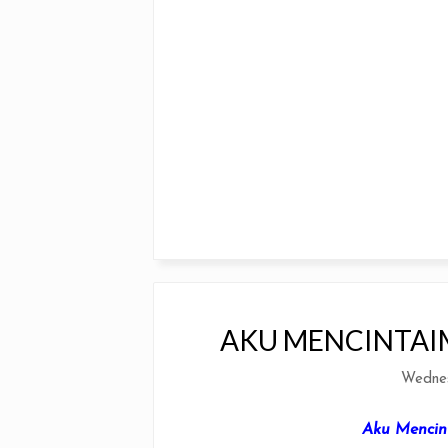
AKU MENCINTAI
Wednes
Aku Menci