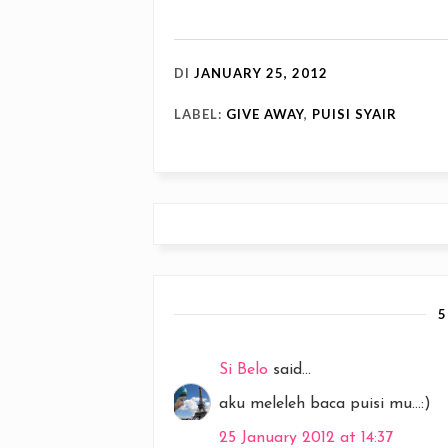
DI
JANUARY 25, 2012
LABEL:
GIVE AWAY
,
PUISI SYAIR
Si Belo
said...
aku meleleh baca puisi mu...:)
25 January 2012 at 14:37