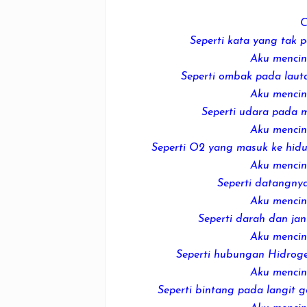
C
Seperti kata yang tak 
Aku menci
Seperti ombak pada lau
Aku menci
Seperti udara pada 
Aku menci
Seperti O2 yang masuk ke hid
Aku menci
Seperti datangnya
Aku menci
Seperti darah dan ja
Aku menci
Seperti hubungan Hidrog
Aku menci
Seperti bintang pada langit 