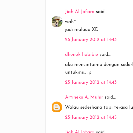
Jiah Al Jafara
said...
wah~
jadi maluuu XD
25 January 2012 at 14:43
dhenok habibie
said...
aku mencintaimu dengan seder
untukmu.. :p
25 January 2012 at 14:43
Artineke A. Muhir
said...
Walau sederhana tapi terasa lu
25 January 2012 at 14:45
Jiah Al Jafara
said...