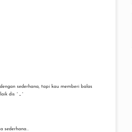
dengan sederhana, tapi kau memberi balas
laik dis ^_^
a sederhana...