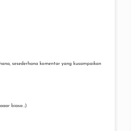
hana, sesederhana komentar yang kusampaikan
aaar biasa ;)