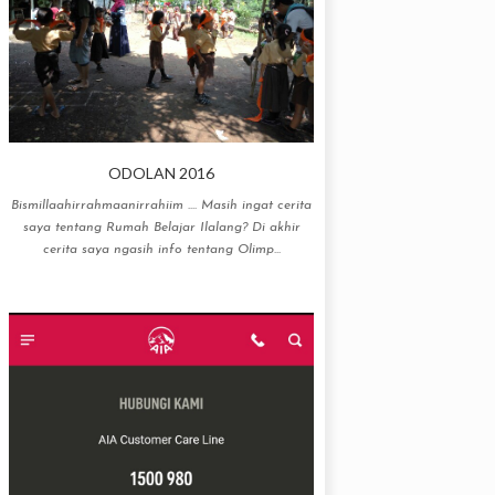
ODOLAN 2016
Bismillaahirrahmaanirrahiim .... Masih ingat cerita
saya tentang Rumah Belajar Ilalang? Di akhir
cerita saya ngasih info tentang Olimp...