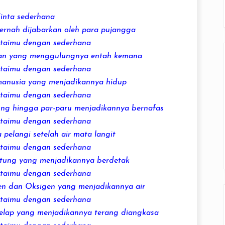
inta
sederhana
pernah dijabarkan oleh para pujangga
ntaimu dengan
sederhana
tan yang menggulungnya entah kemana
ntaimu dengan
sederhana
manusia yang menjadikannya hidup
ntaimu dengan
sederhana
ung hingga par-paru menjadikannya bernafas
ntaimu dengan
sederhana
 pelangi setelah air mata langit
ntaimu dengan
sederhana
ntung yang menjadikannya berdetak
ntaimu dengan
sederhana
en dan Oksigen yang menjadikannya air
ntaimu dengan
sederhana
gelap yang menjadikannya terang diangkasa