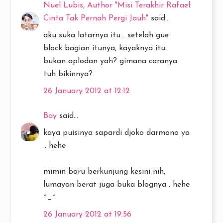
Nuel Lubis, Author "Misi Terakhir Rafael:
Cinta Tak Pernah Pergi Jauh"
said...
aku suka latarnya itu... setelah gue
block bagian itunya, kayaknya itu
bukan aplodan yah? gimana caranya
tuh bikinnya?
26 January 2012 at 12:12
Bay
said...
kaya puisinya sapardi djoko darmono ya
.. hehe
mimin baru berkunjung kesini nih,
lumayan berat juga buka blognya . hehe
^_^
26 January 2012 at 19:56