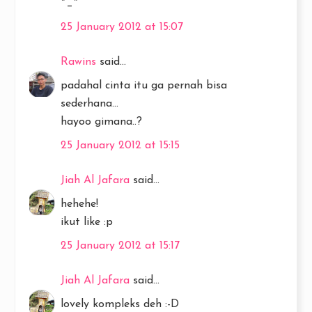
^_^
25 January 2012 at 15:07
Rawins
said...
padahal cinta itu ga pernah bisa
sederhana...
hayoo gimana..?
25 January 2012 at 15:15
Jiah Al Jafara
said...
hehehe!
ikut like :p
25 January 2012 at 15:17
Jiah Al Jafara
said...
lovely kompleks deh :-D