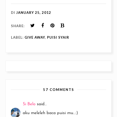
DI
JANUARY 25, 2012
SHARE:
LABEL:
GIVE AWAY
,
PUISI SYAIR
57 COMMENTS
Si Belo
said...
aku meleleh baca puisi mu...:)