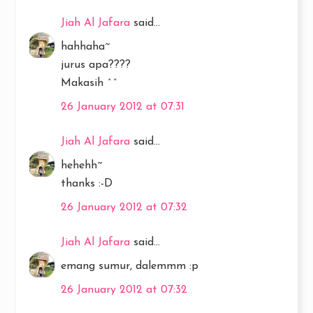
Jiah Al Jafara
said...
hahhaha~
jurus apa????
Makasih ^^
26 January 2012 at 07:31
Jiah Al Jafara
said...
hehehh~
thanks :-D
26 January 2012 at 07:32
Jiah Al Jafara
said...
emang sumur, dalemmm :p
26 January 2012 at 07:32