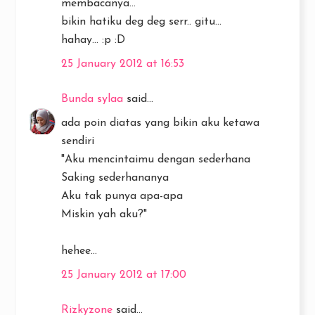
membacanya...
bikin hatiku deg deg serr.. gitu...
hahay... :p :D
25 January 2012 at 16:53
Bunda sylaa
said...
ada poin diatas yang bikin aku ketawa
sendiri
"Aku mencintaimu dengan sederhana
Saking sederhananya
Aku tak punya apa-apa
Miskin yah aku?"
hehee...
25 January 2012 at 17:00
Rizkyzone
said...