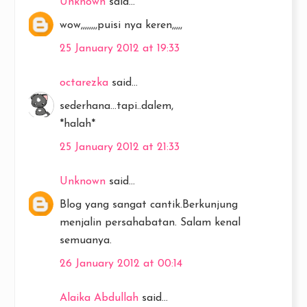
Unknown
said...
wow,,,,,,,,puisi nya keren,,,,,
25 January 2012 at 19:33
octarezka
said...
sederhana...tapi..dalem,
*halah*
25 January 2012 at 21:33
Unknown
said...
Blog yang sangat cantik.Berkunjung
menjalin persahabatan. Salam kenal
semuanya.
26 January 2012 at 00:14
Alaika Abdullah
said...