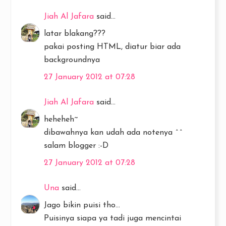
Jiah Al Jafara
said...
latar blakang???
pakai posting HTML, diatur biar ada
backgroundnya
27 January 2012 at 07:28
Jiah Al Jafara
said...
heheheh~
dibawahnya kan udah ada notenya ^^
salam blogger :-D
27 January 2012 at 07:28
Una
said...
Jago bikin puisi tho...
Puisinya siapa ya tadi juga mencintai