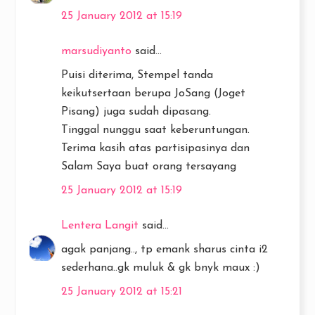
25 January 2012 at 15:19
marsudiyanto
said...
Puisi diterima, Stempel tanda
keikutsertaan berupa JoSang (Joget
Pisang) juga sudah dipasang.
Tinggal nunggu saat keberuntungan.
Terima kasih atas partisipasinya dan
Salam Saya buat orang tersayang
25 January 2012 at 15:19
Lentera Langit
said...
agak panjang.., tp emank sharus cinta i2
sederhana..gk muluk & gk bnyk maux :)
25 January 2012 at 15:21