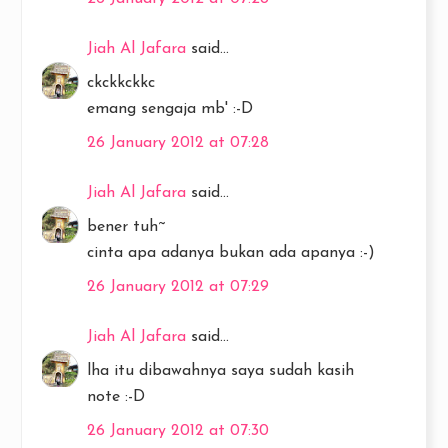
Jiah Al Jafara
said...
ckckkckkc
emang sengaja mb' :-D
26 January 2012 at 07:28
Jiah Al Jafara
said...
bener tuh~
cinta apa adanya bukan ada apanya :-)
26 January 2012 at 07:29
Jiah Al Jafara
said...
lha itu dibawahnya saya sudah kasih
note :-D
26 January 2012 at 07:30