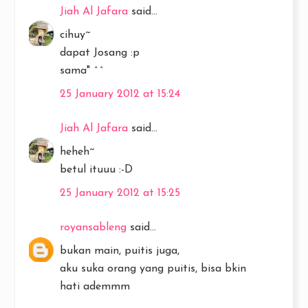
Jiah Al Jafara
said...
cihuy~
dapat Josang :p
sama" ^^
25 January 2012 at 15:24
Jiah Al Jafara
said...
heheh~
betul ituuu :-D
25 January 2012 at 15:25
royansableng
said...
bukan main, puitis juga,
aku suka orang yang puitis, bisa bkin
hati ademmm