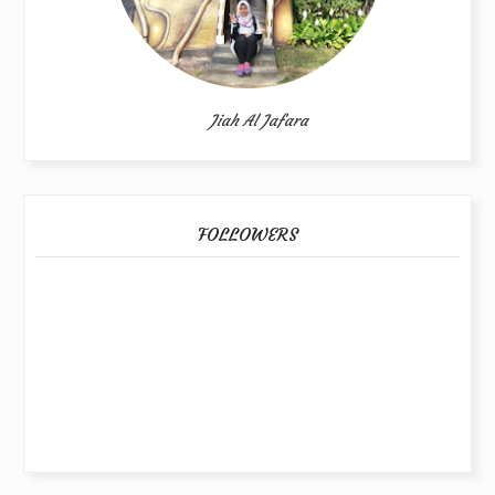
Jiah Al Jafara
FOLLOWERS