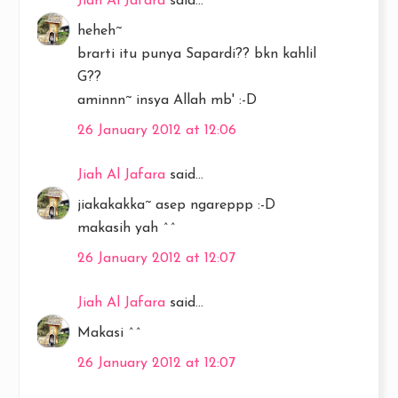
Jiah Al Jafara
said...
heheh~
brarti itu punya Sapardi?? bkn kahlil
G??
aminnn~ insya Allah mb' :-D
26 January 2012 at 12:06
Jiah Al Jafara
said...
jiakakakka~ asep ngareppp :-D
makasih yah ^^
26 January 2012 at 12:07
Jiah Al Jafara
said...
Makasi ^^
26 January 2012 at 12:07