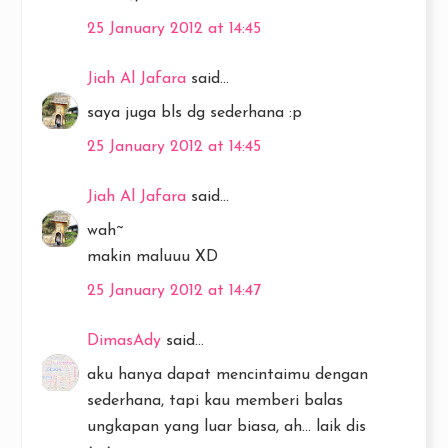
25 January 2012 at 14:45
Jiah Al Jafara
said...
saya juga bls dg sederhana :p
25 January 2012 at 14:45
Jiah Al Jafara
said...
wah~
makin maluuu XD
25 January 2012 at 14:47
DimasAdy
said...
aku hanya dapat mencintaimu dengan
sederhana, tapi kau memberi balas
ungkapan yang luar biasa, ah... laik dis