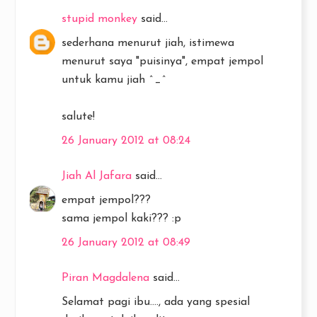
stupid monkey
said...
sederhana menurut jiah, istimewa
menurut saya "puisinya", empat jempol
untuk kamu jiah ^_^
salute!
26 January 2012 at 08:24
Jiah Al Jafara
said...
empat jempol???
sama jempol kaki??? :p
26 January 2012 at 08:49
Piran Magdalena
said...
Selamat pagi ibu...., ada yang spesial