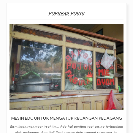
POPULAR POSTS
MESIN EDC UNTUK MENGATUR KEUANGAN PEDAGANG
Bismillaahirrahmaanirrahiim.... Ada hal penting tapi sering terlupakan
oleh pedagang. Apa itu? Dari zaman dulu sampai sekarang, ja...