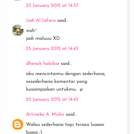
25 January 2012 at 14:37
Jiah Al Jafara
said...
wah~
jadi maluuu XD
25 January 2012 at 14:43
dhenok habibie
said...
aku mencintaimu dengan sederhana,
sesederhana komentar yang
kusampaikan untukmu.. :p
25 January 2012 at 14:43
Artineke A. Muhir
said...
Walau sederhana tapi terasa luaaar
biasa ;)