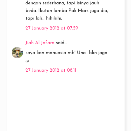
dengan sederhana, tapi isinya jauh
beda. Ikutan lomba Pak Mars juga dia,
tapi lali... hihihihi.
27 January 2012 at 07:59
Jiah Al Jafara
said...
saya kan manuasia mb' Una.. bkn jago
:p
27 January 2012 at 08:11