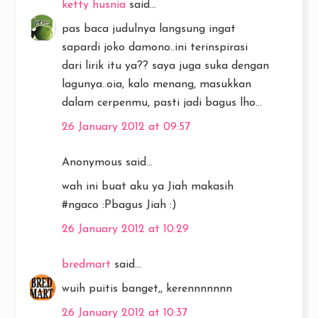
ketty husnia
said...
pas baca judulnya langsung ingat
sapardi joko damono..ini terinspirasi
dari lirik itu ya?? saya juga suka dengan
lagunya..oia, kalo menang, masukkan
dalam cerpenmu, pasti jadi bagus lho...
26 January 2012 at 09:57
Anonymous said...
wah ini buat aku ya Jiah makasih
#ngaco :Pbagus Jiah :)
26 January 2012 at 10:29
bredmart
said...
wuih puitis banget,, kerennnnnnn
26 January 2012 at 10:37