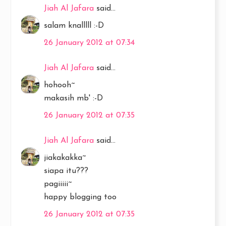
Jiah Al Jafara
said...
salam knalllll :-D
26 January 2012 at 07:34
Jiah Al Jafara
said...
hohooh~
makasih mb' :-D
26 January 2012 at 07:35
Jiah Al Jafara
said...
jiakakakka~
siapa itu???
pagiiiii~
happy blogging too
26 January 2012 at 07:35