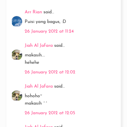
Arr Rian
said...
Puisi yang bagus, :D
26 January 2012 at 11:24
Jiah Al Jafara
said...
makasih....
hehehe
26 January 2012 at 12:02
Jiah Al Jafara
said...
hohoho~
makasih ^^
26 January 2012 at 12:05