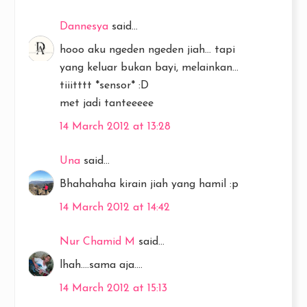
Dannesya
said...
hooo aku ngeden ngeden jiah... tapi
yang keluar bukan bayi, melainkan...
tiiitttt *sensor* :D
met jadi tanteeeee
14 March 2012 at 13:28
Una
said...
Bhahahaha kirain jiah yang hamil :p
14 March 2012 at 14:42
Nur Chamid M
said...
lhah....sama aja....
14 March 2012 at 15:13