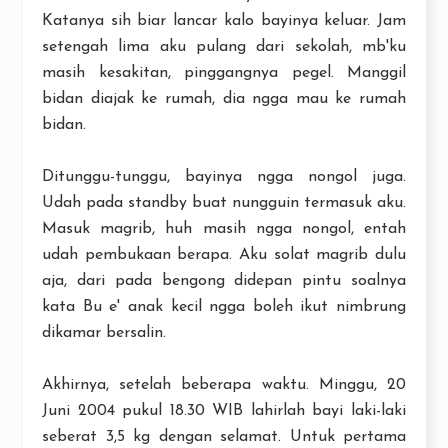
Katanya sih biar lancar kalo bayinya keluar. Jam
setengah lima aku pulang dari sekolah, mb'ku
masih kesakitan, pinggangnya pegel. Manggil
bidan diajak ke rumah, dia ngga mau ke rumah
bidan.
Ditunggu-tunggu, bayinya ngga nongol juga.
Udah pada standby buat nungguin termasuk aku.
Masuk magrib, huh masih ngga nongol, entah
udah pembukaan berapa. Aku solat magrib dulu
aja, dari pada bengong didepan pintu soalnya
kata Bu e' anak kecil ngga boleh ikut nimbrung
dikamar bersalin.
Akhirnya, setelah beberapa waktu. Minggu, 20
Juni 2004 pukul 18.30 WIB lahirlah bayi laki-laki
seberat 3,5 kg dengan selamat. Untuk pertama