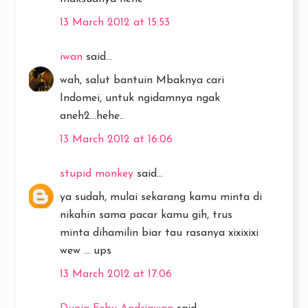
13 March 2012 at 15:53
iwan
said...
wah, salut bantuin Mbaknya cari
Indomei, untuk ngidamnya ngak
aneh2...hehe..
13 March 2012 at 16:06
stupid monkey
said...
ya sudah, mulai sekarang kamu minta di
nikahin sama pacar kamu gih, trus
minta dihamilin biar tau rasanya xixixixi
wew ... ups
13 March 2012 at 17:06