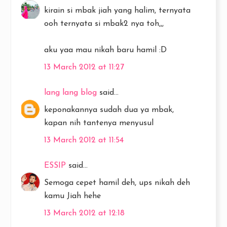
kirain si mbak jiah yang halim, ternyata
ooh ternyata si mbak2 nya toh,,,
aku yaa mau nikah baru hamil :D
13 March 2012 at 11:27
lang lang blog
said...
keponakannya sudah dua ya mbak,
kapan nih tantenya menyusul
13 March 2012 at 11:54
ESSIP
said...
Semoga cepet hamil deh, ups nikah deh
kamu Jiah hehe
13 March 2012 at 12:18