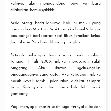
kalinya, aku menggendong bayi yg baru
dilahirkan, hem asyikkkk.
Beda orang, beda lahirnya. Kali ini mb'ku yang
nomor dua (Mb' Ita). Waktu mb'ku hamil 9 bulan,
pas banget bertepatan saat libur kenaikan kelas.
Jadi aku ke Pati buat liburan plus plus.
Setelah beberapa hari disana, pada malam
tanggal 1 Juli 2008, mb'ku merasakan sakit
pinggang. Aku ikutan ngelus-ngelus
pinggangganya yang gatal. Aku ketiduran, mb'ku
masih rewel sambil jalan-jalan didekat tempat
tidur. Katanya sih biar nanti kalo lahir agak
gampang.
Pagi menyapa, masih sakit juga ternyata, kasian