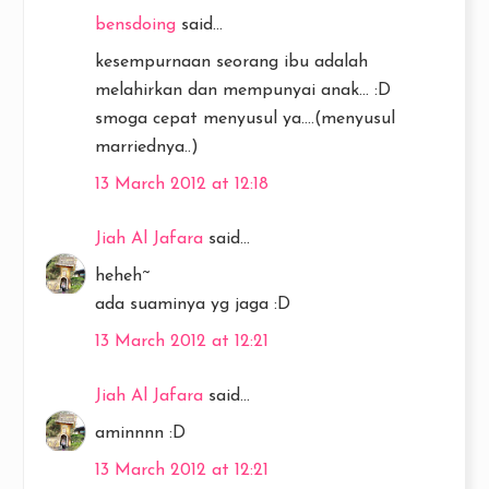
bensdoing
said...
kesempurnaan seorang ibu adalah
melahirkan dan mempunyai anak... :D
smoga cepat menyusul ya....(menyusul
marriednya..)
13 March 2012 at 12:18
Jiah Al Jafara
said...
heheh~
ada suaminya yg jaga :D
13 March 2012 at 12:21
Jiah Al Jafara
said...
aminnnn :D
13 March 2012 at 12:21