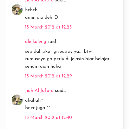
Jiah Al Jafara
said...
heheh~
amin aja deh :D
13 March 2012 at 12:25
ale kaleng
said...
sep dah,,,ikut giveaway ya,,,, btw
rumusnya ga perlu di jelasin biar belajar
sendiri ajah haha
13 March 2012 at 12:29
Jiah Al Jafara
said...
ahahah~
bner juga ^^
13 March 2012 at 12:40