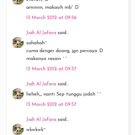
aminnn, makasih mb' :D
13 March 2012 at 09:56
Jiah Al Jafara
said...
sahahah~
cuma denger doang, jgn percaya :D
makanya rasain ^^
13 March 2012 at 09:57
Jiah Al Jafara
said...
heheh,,, nanti Sep tunggu jodoh ^^
13 March 2012 at 09:57
Jiah Al Jafara
said...
wkwkwk~