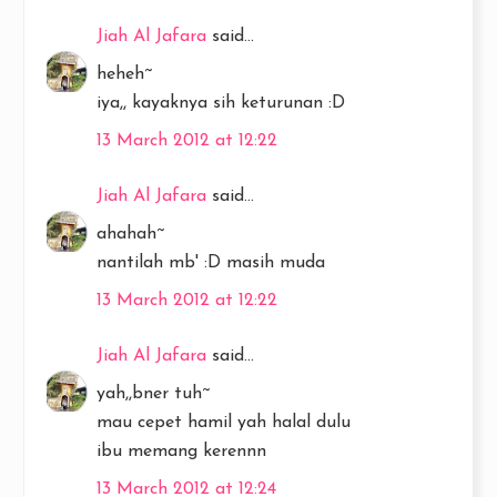
Jiah Al Jafara
said...
heheh~
iya,, kayaknya sih keturunan :D
13 March 2012 at 12:22
Jiah Al Jafara
said...
ahahah~
nantilah mb' :D masih muda
13 March 2012 at 12:22
Jiah Al Jafara
said...
yah,,bner tuh~
mau cepet hamil yah halal dulu
ibu memang kerennn
13 March 2012 at 12:24