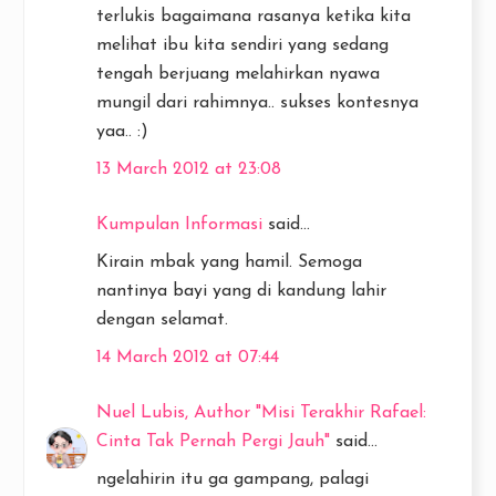
terlukis bagaimana rasanya ketika kita
melihat ibu kita sendiri yang sedang
tengah berjuang melahirkan nyawa
mungil dari rahimnya.. sukses kontesnya
yaa.. :)
13 March 2012 at 23:08
Kumpulan Informasi
said...
Kirain mbak yang hamil. Semoga
nantinya bayi yang di kandung lahir
dengan selamat.
14 March 2012 at 07:44
Nuel Lubis, Author "Misi Terakhir Rafael:
Cinta Tak Pernah Pergi Jauh"
said...
ngelahirin itu ga gampang, palagi