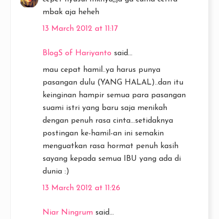
mbak aja heheh
13 March 2012 at 11:17
BlogS of Hariyanto
said...
mau cepat hamil..ya harus punya
pasangan dulu (YANG HALAL)..dan itu
keinginan hampir semua para pasangan
suami istri yang baru saja menikah
dengan penuh rasa cinta...setidaknya
postingan ke-hamil-an ini semakin
menguatkan rasa hormat penuh kasih
sayang kepada semua IBU yang ada di
dunia :)
13 March 2012 at 11:26
Niar Ningrum
said...