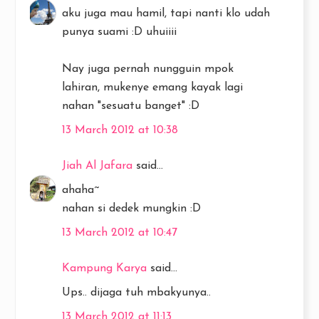
aku juga mau hamil, tapi nanti klo udah
punya suami :D uhuiiii
Nay juga pernah nungguin mpok
lahiran, mukenye emang kayak lagi
nahan "sesuatu banget" :D
13 March 2012 at 10:38
Jiah Al Jafara
said...
ahaha~
nahan si dedek mungkin :D
13 March 2012 at 10:47
Kampung Karya
said...
Ups.. dijaga tuh mbakyunya..
13 March 2012 at 11:13