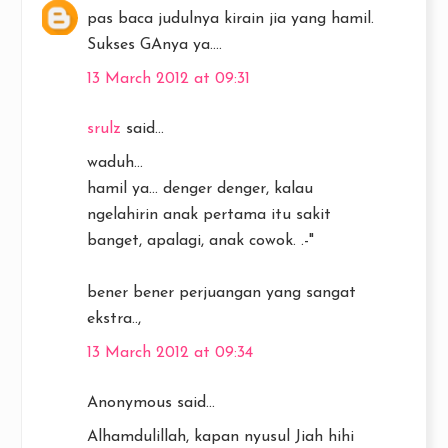
pas baca judulnya kirain jia yang hamil.
Sukses GAnya ya....
13 March 2012 at 09:31
srulz
said...
waduh...
hamil ya... denger denger, kalau
ngelahirin anak pertama itu sakit
banget, apalagi, anak cowok. .-"
bener bener perjuangan yang sangat
ekstra..,
13 March 2012 at 09:34
Anonymous said...
Alhamdulillah, kapan nyusul Jiah hihi