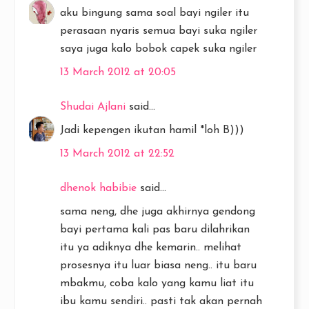
aku bingung sama soal bayi ngiler itu
perasaan nyaris semua bayi suka ngiler
saya juga kalo bobok capek suka ngiler
13 March 2012 at 20:05
Shudai Ajlani
said...
Jadi kepengen ikutan hamil *loh B)))
13 March 2012 at 22:52
dhenok habibie
said...
sama neng, dhe juga akhirnya gendong
bayi pertama kali pas baru dilahrikan
itu ya adiknya dhe kemarin.. melihat
prosesnya itu luar biasa neng.. itu baru
mbakmu, coba kalo yang kamu liat itu
ibu kamu sendiri.. pasti tak akan pernah