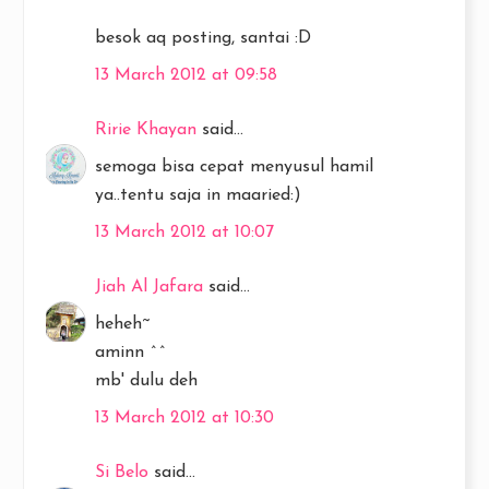
besok aq posting, santai :D
13 March 2012 at 09:58
Ririe Khayan
said...
semoga bisa cepat menyusul hamil
ya..tentu saja in maaried:)
13 March 2012 at 10:07
Jiah Al Jafara
said...
heheh~
aminn ^^
mb' dulu deh
13 March 2012 at 10:30
Si Belo
said...