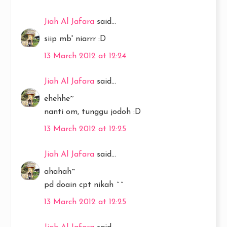
Jiah Al Jafara
said...
siip mb' niarrr :D
13 March 2012 at 12:24
Jiah Al Jafara
said...
ehehhe~
nanti om, tunggu jodoh :D
13 March 2012 at 12:25
Jiah Al Jafara
said...
ahahah~
pd doain cpt nikah ^^
13 March 2012 at 12:25