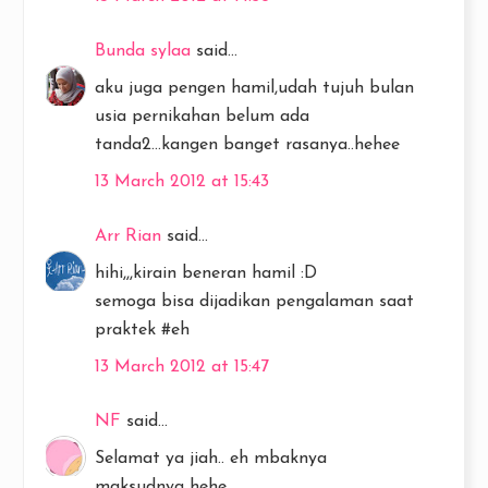
Bunda sylaa
said...
aku juga pengen hamil,udah tujuh bulan
usia pernikahan belum ada
tanda2...kangen banget rasanya..hehee
13 March 2012 at 15:43
Arr Rian
said...
hihi,,,kirain beneran hamil :D
semoga bisa dijadikan pengalaman saat
praktek #eh
13 March 2012 at 15:47
NF
said...
Selamat ya jiah.. eh mbaknya
maksudnya hehe