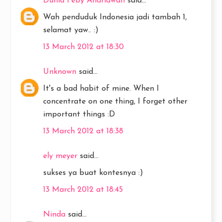
Dunia Feby Andriawan
said...
Wah penduduk Indonesia jadi tambah 1,
selamat yaw.. :)
13 March 2012 at 18:30
Unknown
said...
It's a bad habit of mine. When I
concentrate on one thing, I forget other
important things :D
13 March 2012 at 18:38
ely meyer
said...
sukses ya buat kontesnya :)
13 March 2012 at 18:45
Ninda
said...