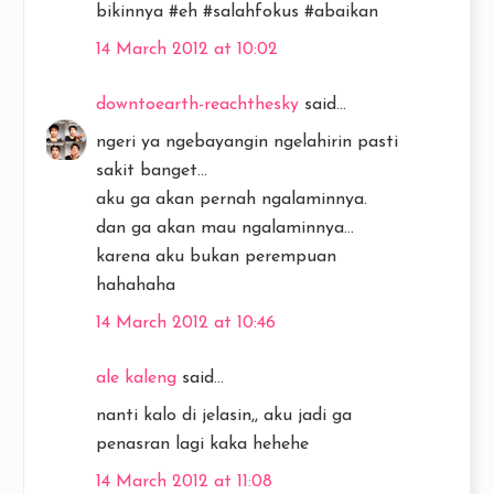
bikinnya #eh #salahfokus #abaikan
14 March 2012 at 10:02
downtoearth-reachthesky
said...
ngeri ya ngebayangin ngelahirin pasti
sakit banget...
aku ga akan pernah ngalaminnya.
dan ga akan mau ngalaminnya...
karena aku bukan perempuan
hahahaha
14 March 2012 at 10:46
ale kaleng
said...
nanti kalo di jelasin,, aku jadi ga
penasran lagi kaka hehehe
14 March 2012 at 11:08