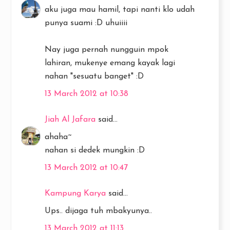
aku juga mau hamil, tapi nanti klo udah
punya suami :D uhuiiii
Nay juga pernah nungguin mpok
lahiran, mukenye emang kayak lagi
nahan "sesuatu banget" :D
13 March 2012 at 10:38
Jiah Al Jafara
said...
ahaha~
nahan si dedek mungkin :D
13 March 2012 at 10:47
Kampung Karya
said...
Ups.. dijaga tuh mbakyunya..
13 March 2012 at 11:13