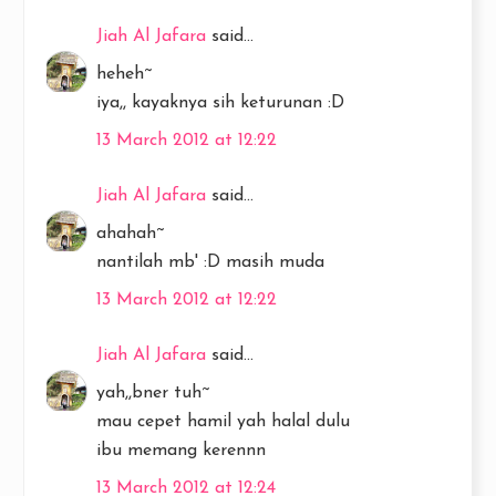
Jiah Al Jafara
said...
heheh~
iya,, kayaknya sih keturunan :D
13 March 2012 at 12:22
Jiah Al Jafara
said...
ahahah~
nantilah mb' :D masih muda
13 March 2012 at 12:22
Jiah Al Jafara
said...
yah,,bner tuh~
mau cepet hamil yah halal dulu
ibu memang kerennn
13 March 2012 at 12:24