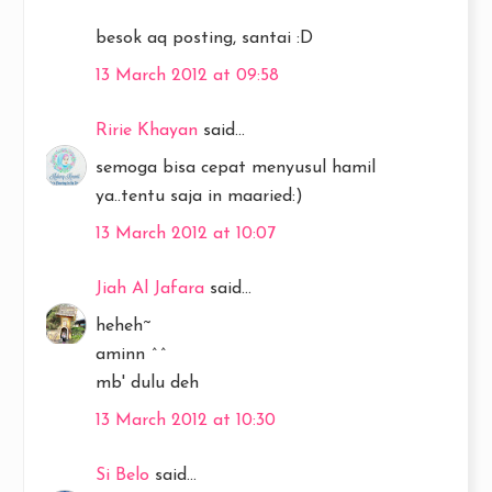
besok aq posting, santai :D
13 March 2012 at 09:58
Ririe Khayan
said...
semoga bisa cepat menyusul hamil
ya..tentu saja in maaried:)
13 March 2012 at 10:07
Jiah Al Jafara
said...
heheh~
aminn ^^
mb' dulu deh
13 March 2012 at 10:30
Si Belo
said...