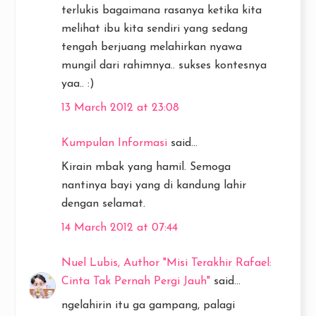
terlukis bagaimana rasanya ketika kita
melihat ibu kita sendiri yang sedang
tengah berjuang melahirkan nyawa
mungil dari rahimnya.. sukses kontesnya
yaa.. :)
13 March 2012 at 23:08
Kumpulan Informasi
said...
Kirain mbak yang hamil. Semoga
nantinya bayi yang di kandung lahir
dengan selamat.
14 March 2012 at 07:44
Nuel Lubis, Author "Misi Terakhir Rafael:
Cinta Tak Pernah Pergi Jauh"
said...
ngelahirin itu ga gampang, palagi