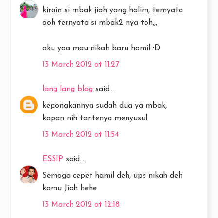
kirain si mbak jiah yang halim, ternyata
ooh ternyata si mbak2 nya toh,,,
aku yaa mau nikah baru hamil :D
13 March 2012 at 11:27
lang lang blog
said...
keponakannya sudah dua ya mbak,
kapan nih tantenya menyusul
13 March 2012 at 11:54
ESSIP
said...
Semoga cepet hamil deh, ups nikah deh
kamu Jiah hehe
13 March 2012 at 12:18