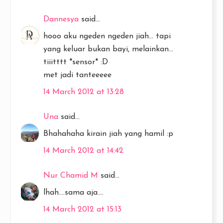
Dannesya
said...
hooo aku ngeden ngeden jiah... tapi
yang keluar bukan bayi, melainkan...
tiiitttt *sensor* :D
met jadi tanteeeee
14 March 2012 at 13:28
Una
said...
Bhahahaha kirain jiah yang hamil :p
14 March 2012 at 14:42
Nur Chamid M
said...
lhah....sama aja....
14 March 2012 at 15:13