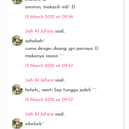
aminnn, makasih mb' :D
13 March 2012 at 09:56
Jiah Al Jafara
said...
sahahah~
cuma denger doang, jgn percaya :D
makanya rasain ^^
13 March 2012 at 09:57
Jiah Al Jafara
said...
heheh,,, nanti Sep tunggu jodoh ^^
13 March 2012 at 09:57
Jiah Al Jafara
said...
wkwkwk~