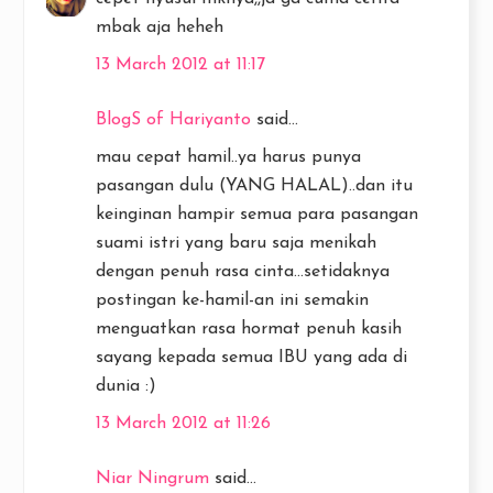
mbak aja heheh
13 March 2012 at 11:17
BlogS of Hariyanto
said...
mau cepat hamil..ya harus punya
pasangan dulu (YANG HALAL)..dan itu
keinginan hampir semua para pasangan
suami istri yang baru saja menikah
dengan penuh rasa cinta...setidaknya
postingan ke-hamil-an ini semakin
menguatkan rasa hormat penuh kasih
sayang kepada semua IBU yang ada di
dunia :)
13 March 2012 at 11:26
Niar Ningrum
said...