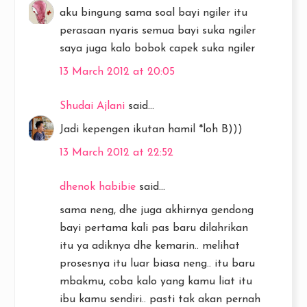
aku bingung sama soal bayi ngiler itu
perasaan nyaris semua bayi suka ngiler
saya juga kalo bobok capek suka ngiler
13 March 2012 at 20:05
Shudai Ajlani
said...
Jadi kepengen ikutan hamil *loh B)))
13 March 2012 at 22:52
dhenok habibie
said...
sama neng, dhe juga akhirnya gendong
bayi pertama kali pas baru dilahrikan
itu ya adiknya dhe kemarin.. melihat
prosesnya itu luar biasa neng.. itu baru
mbakmu, coba kalo yang kamu liat itu
ibu kamu sendiri.. pasti tak akan pernah