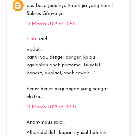
pas baca judulnya kirain jia yang hamil.
Sukses GAnya ya....
13 March 2012 at 09:31
srulz
said...
waduh...
hamil ya... denger denger, kalau
ngelahirin anak pertama itu sakit
banget, apalagi, anak cowok. .-"
bener bener perjuangan yang sangat
ekstra..,
13 March 2012 at 09:34
Anonymous said...
Alhamdulillah, kapan nyusul Jiah hihi