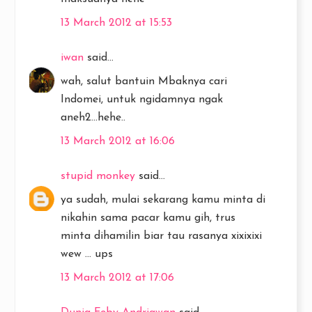
13 March 2012 at 15:53
iwan
said...
wah, salut bantuin Mbaknya cari
Indomei, untuk ngidamnya ngak
aneh2...hehe..
13 March 2012 at 16:06
stupid monkey
said...
ya sudah, mulai sekarang kamu minta di
nikahin sama pacar kamu gih, trus
minta dihamilin biar tau rasanya xixixixi
wew ... ups
13 March 2012 at 17:06