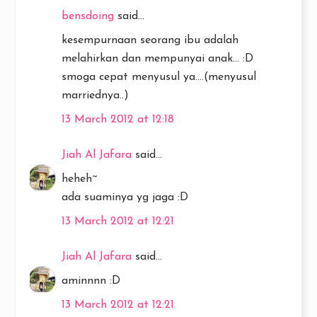
bensdoing
said...
kesempurnaan seorang ibu adalah
melahirkan dan mempunyai anak... :D
smoga cepat menyusul ya....(menyusul
marriednya..)
13 March 2012 at 12:18
Jiah Al Jafara
said...
heheh~
ada suaminya yg jaga :D
13 March 2012 at 12:21
Jiah Al Jafara
said...
aminnnn :D
13 March 2012 at 12:21