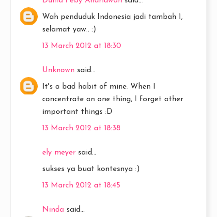
Dunia Feby Andriawan
said...
Wah penduduk Indonesia jadi tambah 1,
selamat yaw.. :)
13 March 2012 at 18:30
Unknown
said...
It's a bad habit of mine. When I
concentrate on one thing, I forget other
important things :D
13 March 2012 at 18:38
ely meyer
said...
sukses ya buat kontesnya :)
13 March 2012 at 18:45
Ninda
said...