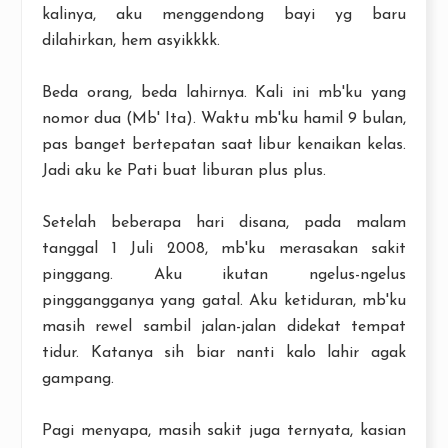
kalinya, aku menggendong bayi yg baru
dilahirkan, hem asyikkkk.
Beda orang, beda lahirnya. Kali ini mb'ku yang
nomor dua (Mb' Ita). Waktu mb'ku hamil 9 bulan,
pas banget bertepatan saat libur kenaikan kelas.
Jadi aku ke Pati buat liburan plus plus.
Setelah beberapa hari disana, pada malam
tanggal 1 Juli 2008, mb'ku merasakan sakit
pinggang. Aku ikutan ngelus-ngelus
pinggangganya yang gatal. Aku ketiduran, mb'ku
masih rewel sambil jalan-jalan didekat tempat
tidur. Katanya sih biar nanti kalo lahir agak
gampang.
Pagi menyapa, masih sakit juga ternyata, kasian