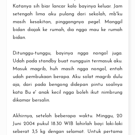
Katanya sih biar lancar kalo bayinya keluar. Jam
setengah lima aku pulang dari sekolah, mb'ku
masih kesakitan, pinggangnya pegel. Manggil
bidan diajak ke rumah, dia ngga mau ke rumah
bidan.
Ditunggu-tunggu, bayinya ngga nongol juga.
Udah pada standby buat nungguin termasuk aku.
Masuk magrib, huh masih ngga nongol, entah
udah pembukaan berapa. Aku solat magrib dulu
aja, dari pada bengong didepan pintu soalnya
kata Bu e' anak kecil ngga boleh ikut nimbrung
dikamar bersalin.
Akhirnya, setelah beberapa waktu. Minggu, 20
Juni 2004 pukul 18.30 WIB lahirlah bayi laki-laki
seberat 3,5 kg dengan selamat. Untuk pertama