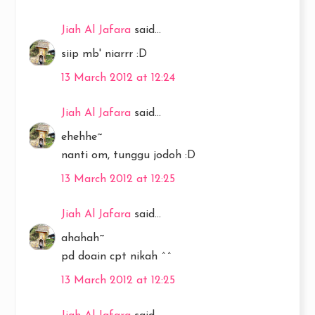
Jiah Al Jafara
said...
siip mb' niarrr :D
13 March 2012 at 12:24
Jiah Al Jafara
said...
ehehhe~
nanti om, tunggu jodoh :D
13 March 2012 at 12:25
Jiah Al Jafara
said...
ahahah~
pd doain cpt nikah ^^
13 March 2012 at 12:25