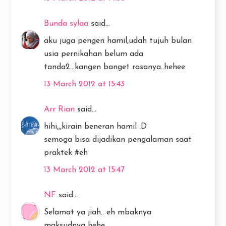
Bunda sylaa
said...
aku juga pengen hamil,udah tujuh bulan
usia pernikahan belum ada
tanda2...kangen banget rasanya..hehee
13 March 2012 at 15:43
Arr Rian
said...
hihi,,,kirain beneran hamil :D
semoga bisa dijadikan pengalaman saat
praktek #eh
13 March 2012 at 15:47
NF
said...
Selamat ya jiah.. eh mbaknya
maksudnya hehe