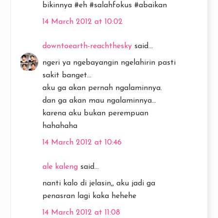
bikinnya #eh #salahfokus #abaikan
14 March 2012 at 10:02
downtoearth-reachthesky
said...
ngeri ya ngebayangin ngelahirin pasti
sakit banget...
aku ga akan pernah ngalaminnya.
dan ga akan mau ngalaminnya...
karena aku bukan perempuan
hahahaha
14 March 2012 at 10:46
ale kaleng
said...
nanti kalo di jelasin,, aku jadi ga
penasran lagi kaka hehehe
14 March 2012 at 11:08