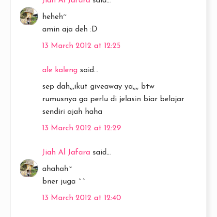
Jiah Al Jafara
said...
heheh~
amin aja deh :D
13 March 2012 at 12:25
ale kaleng
said...
sep dah,,,ikut giveaway ya,,,, btw
rumusnya ga perlu di jelasin biar belajar
sendiri ajah haha
13 March 2012 at 12:29
Jiah Al Jafara
said...
ahahah~
bner juga ^^
13 March 2012 at 12:40