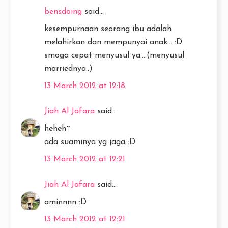
bensdoing
said...
kesempurnaan seorang ibu adalah
melahirkan dan mempunyai anak... :D
smoga cepat menyusul ya....(menyusul
marriednya..)
13 March 2012 at 12:18
Jiah Al Jafara
said...
heheh~
ada suaminya yg jaga :D
13 March 2012 at 12:21
Jiah Al Jafara
said...
aminnnn :D
13 March 2012 at 12:21