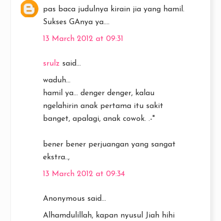
pas baca judulnya kirain jia yang hamil.
Sukses GAnya ya....
13 March 2012 at 09:31
srulz
said...
waduh...
hamil ya... denger denger, kalau
ngelahirin anak pertama itu sakit
banget, apalagi, anak cowok. .-"
bener bener perjuangan yang sangat
ekstra..,
13 March 2012 at 09:34
Anonymous said...
Alhamdulillah, kapan nyusul Jiah hihi