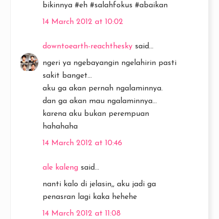
bikinnya #eh #salahfokus #abaikan
14 March 2012 at 10:02
downtoearth-reachthesky
said...
ngeri ya ngebayangin ngelahirin pasti
sakit banget...
aku ga akan pernah ngalaminnya.
dan ga akan mau ngalaminnya...
karena aku bukan perempuan
hahahaha
14 March 2012 at 10:46
ale kaleng
said...
nanti kalo di jelasin,, aku jadi ga
penasran lagi kaka hehehe
14 March 2012 at 11:08