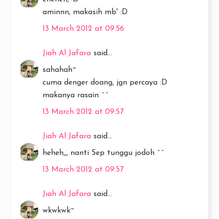
aminnn, makasih mb' :D
13 March 2012 at 09:56
Jiah Al Jafara
said...
sahahah~
cuma denger doang, jgn percaya :D
makanya rasain ^^
13 March 2012 at 09:57
Jiah Al Jafara
said...
heheh,,, nanti Sep tunggu jodoh ^^
13 March 2012 at 09:57
Jiah Al Jafara
said...
wkwkwk~