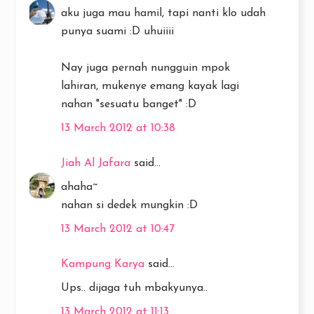
aku juga mau hamil, tapi nanti klo udah
punya suami :D uhuiiii
Nay juga pernah nungguin mpok
lahiran, mukenye emang kayak lagi
nahan "sesuatu banget" :D
13 March 2012 at 10:38
Jiah Al Jafara
said...
ahaha~
nahan si dedek mungkin :D
13 March 2012 at 10:47
Kampung Karya
said...
Ups.. dijaga tuh mbakyunya..
13 March 2012 at 11:13