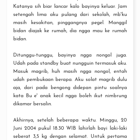
Katanya sih biar lancar kalo bayinya keluar. Jam
setengah lima aku pulang dari sekolah, mb'ku
masih kesakitan, pinggangnya pegel. Manggil
bidan diajak ke rumah, dia ngga mau ke rumah
bidan.
Ditunggu-tunggu, bayinya ngga nongol juga.
Udah pada standby buat nungguin termasuk aku.
Masuk magrib, huh masih ngga nongol, entah
udah pembukaan berapa. Aku solat magrib dulu
aja, dari pada bengong didepan pintu soalnya
kata Bu e' anak kecil ngga boleh ikut nimbrung
dikamar bersalin.
Akhirnya, setelah beberapa waktu. Minggu, 20
Juni 2004 pukul 18.30 WIB lahirlah bayi laki-laki
seberat 3,5 kg dengan selamat. Untuk pertama