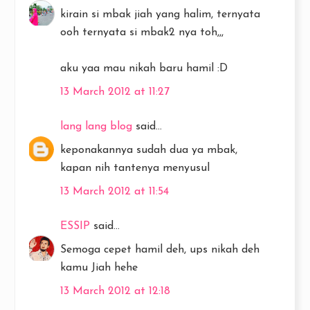
kirain si mbak jiah yang halim, ternyata
ooh ternyata si mbak2 nya toh,,,
aku yaa mau nikah baru hamil :D
13 March 2012 at 11:27
lang lang blog
said...
keponakannya sudah dua ya mbak,
kapan nih tantenya menyusul
13 March 2012 at 11:54
ESSIP
said...
Semoga cepet hamil deh, ups nikah deh
kamu Jiah hehe
13 March 2012 at 12:18