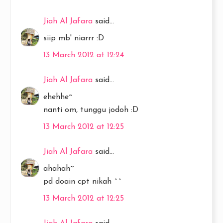
Jiah Al Jafara
said...
siip mb' niarrr :D
13 March 2012 at 12:24
Jiah Al Jafara
said...
ehehhe~
nanti om, tunggu jodoh :D
13 March 2012 at 12:25
Jiah Al Jafara
said...
ahahah~
pd doain cpt nikah ^^
13 March 2012 at 12:25