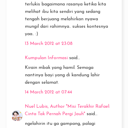
terlukis bagaimana rasanya ketika kita
melihat ibu kita sendiri yang sedang
tengah berjuang melahirkan nyawa
mungil dari rahimnya.. sukses kontesnya
yaa.. :)
13 March 2012 at 23:08
Kumpulan Informasi
said...
Kirain mbak yang hamil. Semoga
nantinya bayi yang di kandung lahir
dengan selamat.
14 March 2012 at 07:44
Nuel Lubis, Author "Misi Terakhir Rafael:
Cinta Tak Pernah Pergi Jauh"
said...
ngelahirin itu ga gampang, palagi