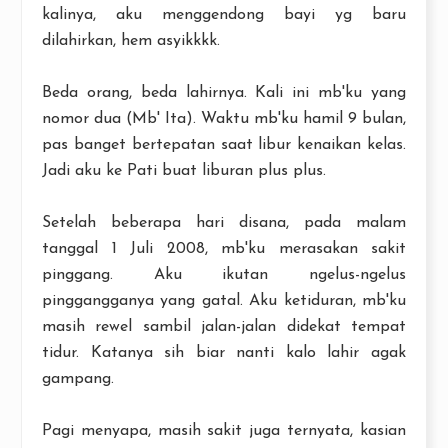
kalinya, aku menggendong bayi yg baru
dilahirkan, hem asyikkkk.
Beda orang, beda lahirnya. Kali ini mb'ku yang
nomor dua (Mb' Ita). Waktu mb'ku hamil 9 bulan,
pas banget bertepatan saat libur kenaikan kelas.
Jadi aku ke Pati buat liburan plus plus.
Setelah beberapa hari disana, pada malam
tanggal 1 Juli 2008, mb'ku merasakan sakit
pinggang. Aku ikutan ngelus-ngelus
pinggangganya yang gatal. Aku ketiduran, mb'ku
masih rewel sambil jalan-jalan didekat tempat
tidur. Katanya sih biar nanti kalo lahir agak
gampang.
Pagi menyapa, masih sakit juga ternyata, kasian