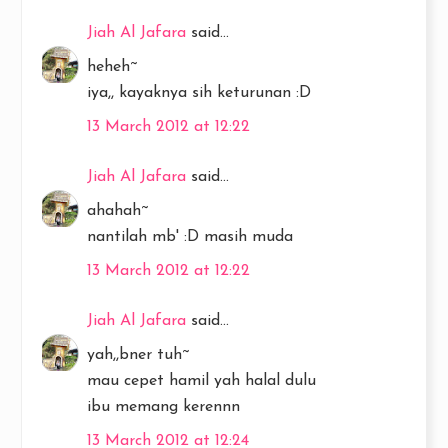
Jiah Al Jafara
said...
heheh~
iya,, kayaknya sih keturunan :D
13 March 2012 at 12:22
Jiah Al Jafara
said...
ahahah~
nantilah mb' :D masih muda
13 March 2012 at 12:22
Jiah Al Jafara
said...
yah,,bner tuh~
mau cepet hamil yah halal dulu
ibu memang kerennn
13 March 2012 at 12:24