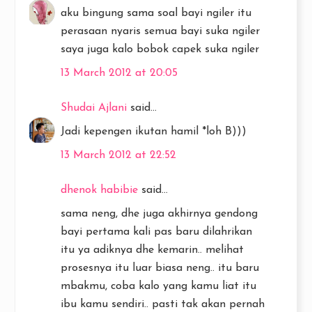
aku bingung sama soal bayi ngiler itu
perasaan nyaris semua bayi suka ngiler
saya juga kalo bobok capek suka ngiler
13 March 2012 at 20:05
Shudai Ajlani
said...
Jadi kepengen ikutan hamil *loh B)))
13 March 2012 at 22:52
dhenok habibie
said...
sama neng, dhe juga akhirnya gendong
bayi pertama kali pas baru dilahrikan
itu ya adiknya dhe kemarin.. melihat
prosesnya itu luar biasa neng.. itu baru
mbakmu, coba kalo yang kamu liat itu
ibu kamu sendiri.. pasti tak akan pernah