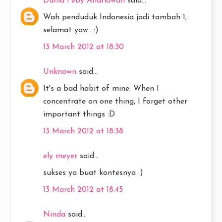
Dunia Feby Andriawan
said...
Wah penduduk Indonesia jadi tambah 1,
selamat yaw.. :)
13 March 2012 at 18:30
Unknown
said...
It's a bad habit of mine. When I
concentrate on one thing, I forget other
important things :D
13 March 2012 at 18:38
ely meyer
said...
sukses ya buat kontesnya :)
13 March 2012 at 18:45
Ninda
said...