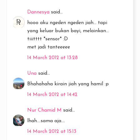
Dannesya
said...
hooo aku ngeden ngeden jiah... tapi
yang keluar bukan bayi, melainkan...
tiiitttt *sensor* :D
met jadi tanteeeee
14 March 2012 at 13:28
Una
said...
Bhahahaha kirain jiah yang hamil :p
14 March 2012 at 14:42
Nur Chamid M
said...
lhah....sama aja....
14 March 2012 at 15:13