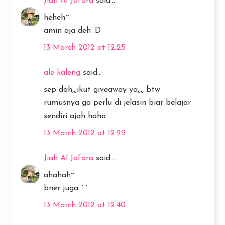
Jiah Al Jafara
said...
heheh~
amin aja deh :D
13 March 2012 at 12:25
ale kaleng
said...
sep dah,,,ikut giveaway ya,,,, btw
rumusnya ga perlu di jelasin biar belajar
sendiri ajah haha
13 March 2012 at 12:29
Jiah Al Jafara
said...
ahahah~
bner juga ^^
13 March 2012 at 12:40