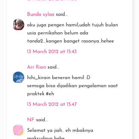
Bunda sylaa
said...
aku juga pengen hamil,udah tujuh bulan
usia pernikahan belum ada
tanda2...kangen banget rasanya..hehee
13 March 2012 at 15:43
Arr Rian
said...
hihi,,,kirain beneran hamil :D
semoga bisa dijadikan pengalaman saat
praktek #eh
13 March 2012 at 15:47
NF
said...
Selamat ya jiah.. eh mbaknya
maksudnya hehe