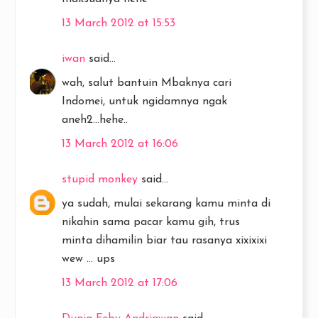
13 March 2012 at 15:53
iwan
said...
wah, salut bantuin Mbaknya cari
Indomei, untuk ngidamnya ngak
aneh2...hehe..
13 March 2012 at 16:06
stupid monkey
said...
ya sudah, mulai sekarang kamu minta di
nikahin sama pacar kamu gih, trus
minta dihamilin biar tau rasanya xixixixi
wew ... ups
13 March 2012 at 17:06