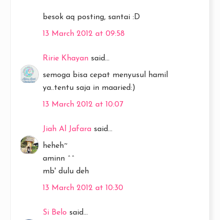
besok aq posting, santai :D
13 March 2012 at 09:58
Ririe Khayan
said...
semoga bisa cepat menyusul hamil
ya..tentu saja in maaried:)
13 March 2012 at 10:07
Jiah Al Jafara
said...
heheh~
aminn ^^
mb' dulu deh
13 March 2012 at 10:30
Si Belo
said...