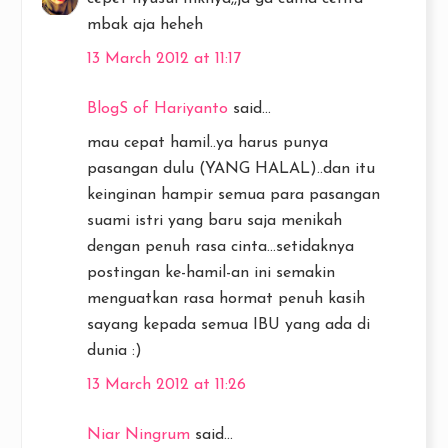
mbak aja heheh
13 March 2012 at 11:17
BlogS of Hariyanto
said...
mau cepat hamil..ya harus punya
pasangan dulu (YANG HALAL)..dan itu
keinginan hampir semua para pasangan
suami istri yang baru saja menikah
dengan penuh rasa cinta...setidaknya
postingan ke-hamil-an ini semakin
menguatkan rasa hormat penuh kasih
sayang kepada semua IBU yang ada di
dunia :)
13 March 2012 at 11:26
Niar Ningrum
said...