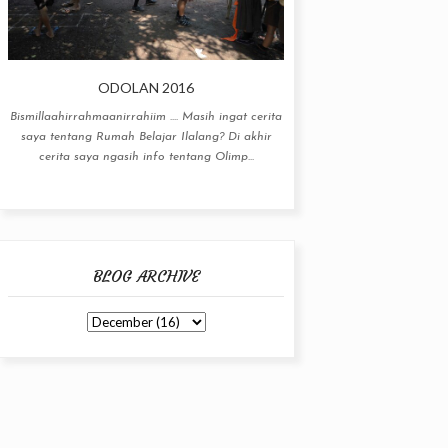
ODOLAN 2016
Bismillaahirrahmaanirrahiim .... Masih ingat cerita
saya tentang Rumah Belajar Ilalang? Di akhir
cerita saya ngasih info tentang Olimp...
BLOG ARCHIVE