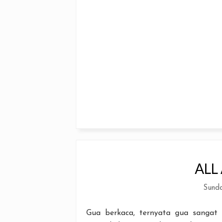
ALL
Sunda
Gua berkaca, ternyata gua sangat