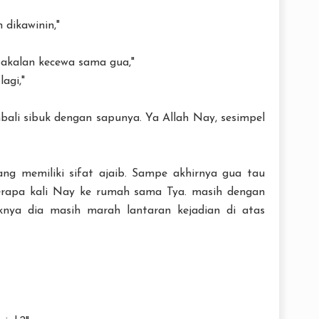
 dikawinin,"
bakalan kecewa sama gua,"
agi,"
ali sibuk dengan sapunya. Ya Allah Nay, sesimpel
ang memiliki sifat ajaib. Sampe akhirnya gua tau
erapa kali Nay ke rumah sama Tya. masih dengan
nya dia masih marah lantaran kejadian di atas