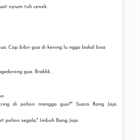
uat nyium tuh cewek.
ua. Cap bibir gua di kening lu ngga bakal bisa
gedorong gua. Brakkk...
on
kring di pohon mangga gua?" Suara Bang Jaja
at pohon segala," Imbuh Bang Jaja