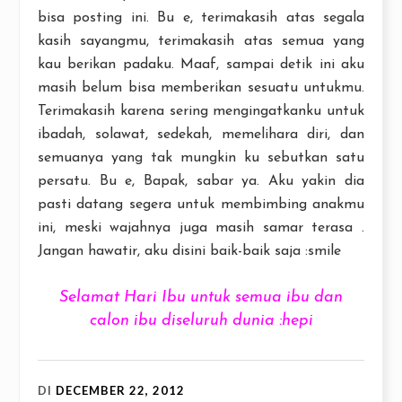
bisa posting ini. Bu e, terimakasih atas segala
kasih sayangmu, terimakasih atas semua yang
kau berikan padaku. Maaf, sampai detik ini aku
masih belum bisa memberikan sesuatu untukmu.
Terimakasih karena sering mengingatkanku untuk
ibadah, solawat, sedekah, memelihara diri, dan
semuanya yang tak mungkin ku sebutkan satu
persatu. Bu e, Bapak, sabar ya. Aku yakin dia
pasti datang segera untuk membimbing anakmu
ini, meski wajahnya juga masih samar terasa .
Jangan hawatir, aku disini baik-baik saja :smile
Selamat Hari Ibu untuk semua ibu dan
calon ibu diseluruh dunia :hepi
DI
DECEMBER 22, 2012