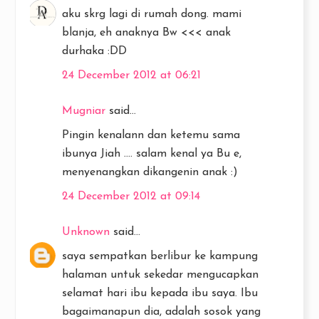
aku skrg lagi di rumah dong. mami
blanja, eh anaknya Bw <<< anak
durhaka :DD
24 December 2012 at 06:21
Mugniar
said...
Pingin kenalann dan ketemu sama
ibunya Jiah .... salam kenal ya Bu e,
menyenangkan dikangenin anak :)
24 December 2012 at 09:14
Unknown
said...
saya sempatkan berlibur ke kampung
halaman untuk sekedar mengucapkan
selamat hari ibu kepada ibu saya. Ibu
bagaimanapun dia, adalah sosok yang