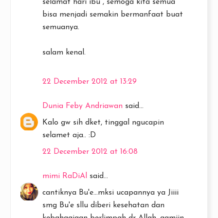
selamat hari ibu , semoga kita semua
bisa menjadi semakin bermanfaat buat
semuanya.
salam kenal.
22 December 2012 at 13:29
Dunia Feby Andriawan
said...
Kalo gw sih dket, tinggal ngucapin
selamet aja.. :D
22 December 2012 at 16:08
mimi RaDiAl
said...
cantiknya Bu'e...mksi ucapannya ya Jiiii
smg Bu'e sllu diberi kesehatan dan