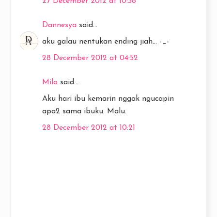
27 December 2012 at 10:38
Dannesya
said...
aku galau nentukan ending jiah... -_-
28 December 2012 at 04:52
Milo
said...
Aku hari ibu kemarin nggak ngucapin
apa2 sama ibuku. Malu.
28 December 2012 at 10:21