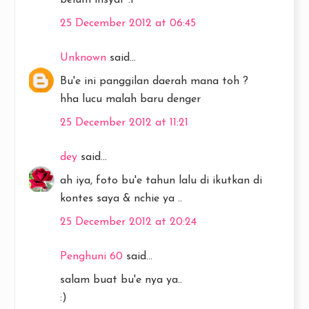
belum insyaf :P
25 December 2012 at 06:45
Unknown
said...
Bu'e ini panggilan daerah mana toh ?
hha lucu malah baru denger
25 December 2012 at 11:21
dey
said...
ah iya, foto bu'e tahun lalu di ikutkan di
kontes saya & nchie ya ..
25 December 2012 at 20:24
Penghuni 60
said...
salam buat bu'e nya ya..
:)