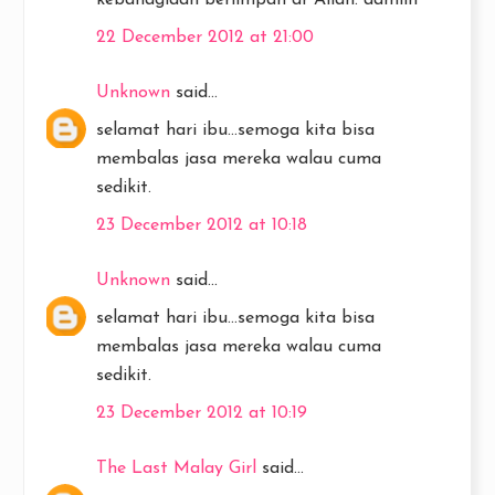
kebahagiaan berlimpah dr Allah. aamiin
22 December 2012 at 21:00
Unknown
said...
selamat hari ibu...semoga kita bisa
membalas jasa mereka walau cuma
sedikit.
23 December 2012 at 10:18
Unknown
said...
selamat hari ibu...semoga kita bisa
membalas jasa mereka walau cuma
sedikit.
23 December 2012 at 10:19
The Last Malay Girl
said...