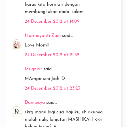
harus kita hormati dengan
membungkukan dada. salam...
24 December 2012 at 14:09
Nurmayanti Zain
said...
Love Mom!!!
24 December 2012 at 21:52
Mugniar
said...
MAmpir sini Jiah :D
24 December 2012 at 23:23
Dannesya
said...
skrg mami lagi cuci bajuku, eh akunya
malah nulis lanjutan MASIHKAH <<<