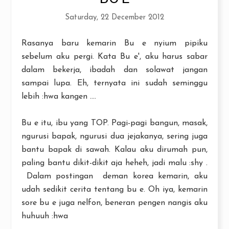
Saturday, 22 December 2012
Rasanya baru kemarin Bu e nyium pipiku
sebelum aku pergi. Kata Bu e', aku harus sabar
dalam bekerja, ibadah dan solawat jangan
sampai lupa. Eh, ternyata ini sudah seminggu
lebih :hwa kangen ....
Bu e itu, ibu yang TOP. Pagi-pagi bangun, masak,
ngurusi bapak, ngurusi dua jejakanya, sering juga
bantu bapak di sawah. Kalau aku dirumah pun,
paling bantu dikit-dikit aja heheh, jadi malu :shy .
Dalam postingan deman korea kemarin, aku
udah sedikit cerita tentang bu e. Oh iya, kemarin
sore bu e juga nelfon, beneran pengen nangis aku
huhuuh :hwa