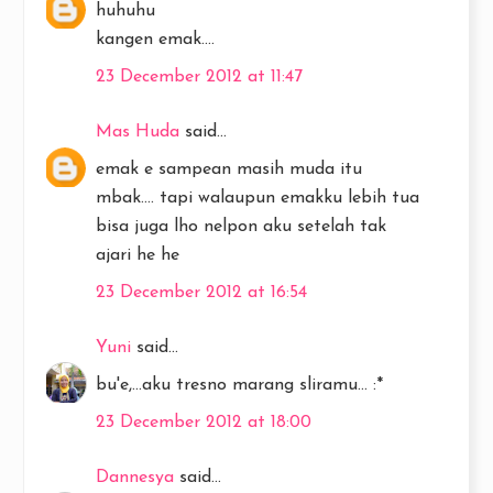
huhuhu
kangen emak....
23 December 2012 at 11:47
Mas Huda
said...
emak e sampean masih muda itu
mbak.... tapi walaupun emakku lebih tua
bisa juga lho nelpon aku setelah tak
ajari he he
23 December 2012 at 16:54
Yuni
said...
bu'e,...aku tresno marang sliramu... :*
23 December 2012 at 18:00
Dannesya
said...