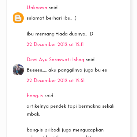
Unknown
said...
selamat berhari ibu.. :)
ibu memang tiada duanya.. :D
22 December 2012 at 12:11
Dewi Ayu Saraswati Ishaq
said...
Bueeee..... aku panggilnya juga bu ee
22 December 2012 at 12:51
bang-is
said...
artikelnya pendek tapi bermakna sekali
mbak.
bang-is pribadi juga mengucapkan