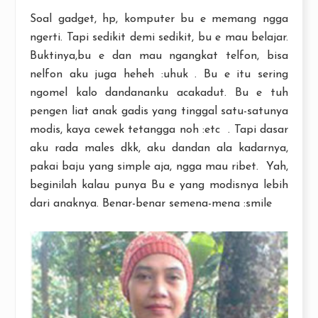
Soal gadget, hp, komputer bu e memang ngga
ngerti. Tapi sedikit demi sedikit, bu e mau belajar.
Buktinya,bu e dan mau ngangkat telfon, bisa
nelfon aku juga heheh :uhuk . Bu e itu sering
ngomel kalo dandananku acakadut. Bu e tuh
pengen liat anak gadis yang tinggal satu-satunya
modis, kaya cewek tetangga noh :etc . Tapi dasar
aku rada males dkk, aku dandan ala kadarnya,
pakai baju yang simple aja, ngga mau ribet. Yah,
beginilah kalau punya Bu e yang modisnya lebih
dari anaknya. Benar-benar semena-mena :smile