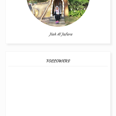
Jiah Al Jafara
FOLLOWERS