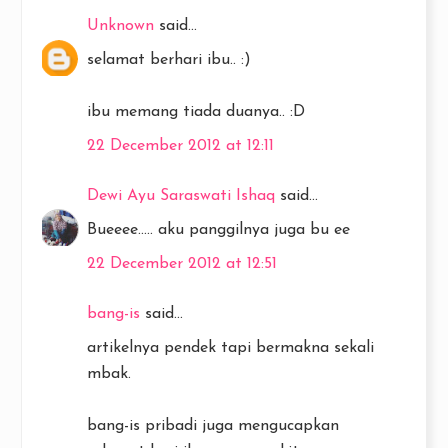
Unknown
said...
selamat berhari ibu.. :)
ibu memang tiada duanya.. :D
22 December 2012 at 12:11
Dewi Ayu Saraswati Ishaq
said...
Bueeee..... aku panggilnya juga bu ee
22 December 2012 at 12:51
bang-is
said...
artikelnya pendek tapi bermakna sekali
mbak.
bang-is pribadi juga mengucapkan