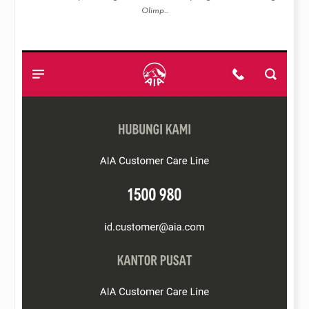
Olimp...