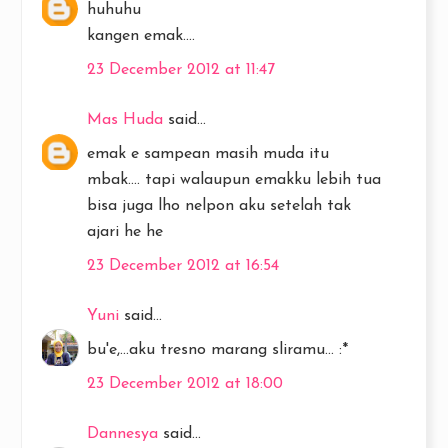
huhuhu
kangen emak....
23 December 2012 at 11:47
Mas Huda
said...
emak e sampean masih muda itu
mbak.... tapi walaupun emakku lebih tua
bisa juga lho nelpon aku setelah tak
ajari he he
23 December 2012 at 16:54
Yuni
said...
bu'e,...aku tresno marang sliramu... :*
23 December 2012 at 18:00
Dannesya
said...