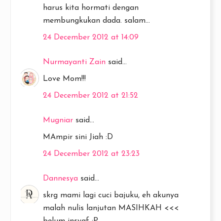
harus kita hormati dengan
membungkukan dada. salam...
24 December 2012 at 14:09
Nurmayanti Zain
said...
Love Mom!!!
24 December 2012 at 21:52
Mugniar
said...
MAmpir sini Jiah :D
24 December 2012 at 23:23
Dannesya
said...
skrg mami lagi cuci bajuku, eh akunya
malah nulis lanjutan MASIHKAH <<<