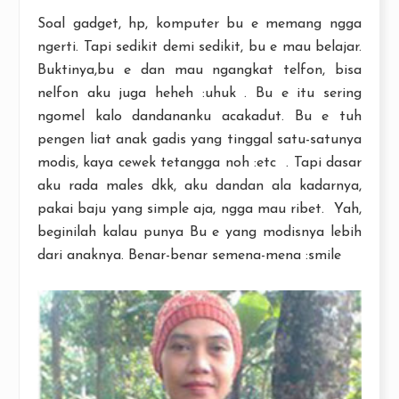
Soal gadget, hp, komputer bu e memang ngga
ngerti. Tapi sedikit demi sedikit, bu e mau belajar.
Buktinya,bu e dan mau ngangkat telfon, bisa
nelfon aku juga heheh :uhuk . Bu e itu sering
ngomel kalo dandananku acakadut. Bu e tuh
pengen liat anak gadis yang tinggal satu-satunya
modis, kaya cewek tetangga noh :etc . Tapi dasar
aku rada males dkk, aku dandan ala kadarnya,
pakai baju yang simple aja, ngga mau ribet. Yah,
beginilah kalau punya Bu e yang modisnya lebih
dari anaknya. Benar-benar semena-mena :smile