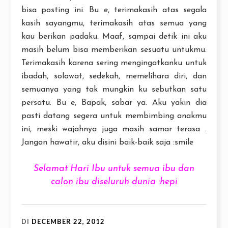
bisa posting ini. Bu e, terimakasih atas segala
kasih sayangmu, terimakasih atas semua yang
kau berikan padaku. Maaf, sampai detik ini aku
masih belum bisa memberikan sesuatu untukmu.
Terimakasih karena sering mengingatkanku untuk
ibadah, solawat, sedekah, memelihara diri, dan
semuanya yang tak mungkin ku sebutkan satu
persatu. Bu e, Bapak, sabar ya. Aku yakin dia
pasti datang segera untuk membimbing anakmu
ini, meski wajahnya juga masih samar terasa .
Jangan hawatir, aku disini baik-baik saja :smile
Selamat Hari Ibu untuk semua ibu dan
calon ibu diseluruh dunia :hepi
DI
DECEMBER 22, 2012