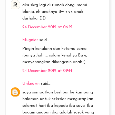
aku skrg lagi di rumah dong. mami
blanja, eh anaknya Bw <<< anak
durhaka :DD
24 December 2012 at 06:21
Mugniar
said...
Pingin kenalann dan ketemu sama
ibunya Jiah .... salam kenal ya Bu e,
menyenangkan dikangenin anak :)
24 December 2012 at 09:14
Unknown
said...
saya sempatkan berlibur ke kampung
halaman untuk sekedar mengucapkan
selamat hari ibu kepada ibu saya. Ibu
bagaimanapun dia, adalah sosok yang