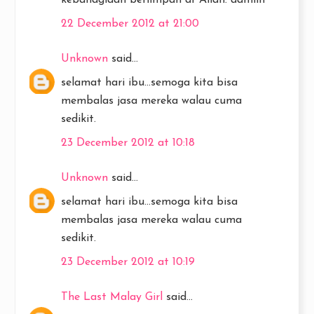
kebahagiaan berlimpah dr Allah. aamiin
22 December 2012 at 21:00
Unknown
said...
selamat hari ibu...semoga kita bisa
membalas jasa mereka walau cuma
sedikit.
23 December 2012 at 10:18
Unknown
said...
selamat hari ibu...semoga kita bisa
membalas jasa mereka walau cuma
sedikit.
23 December 2012 at 10:19
The Last Malay Girl
said...