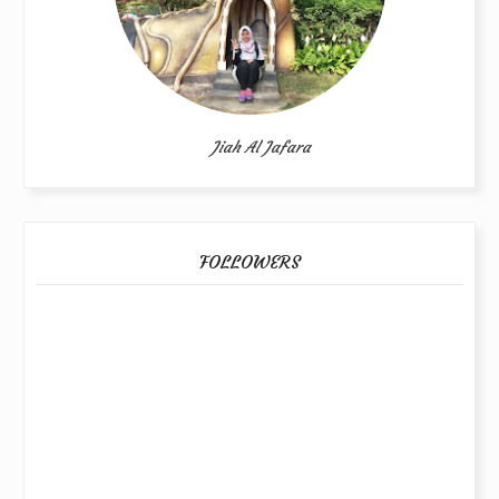
Jiah Al Jafara
FOLLOWERS