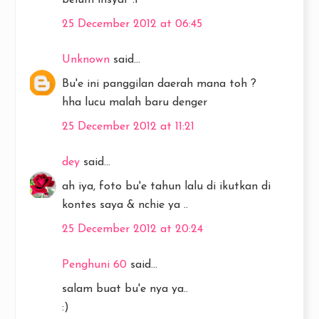
belum insyaf :P
25 December 2012 at 06:45
Unknown
said...
Bu'e ini panggilan daerah mana toh ?
hha lucu malah baru denger
25 December 2012 at 11:21
dey
said...
ah iya, foto bu'e tahun lalu di ikutkan di
kontes saya & nchie ya ..
25 December 2012 at 20:24
Penghuni 60
said...
salam buat bu'e nya ya..
:)