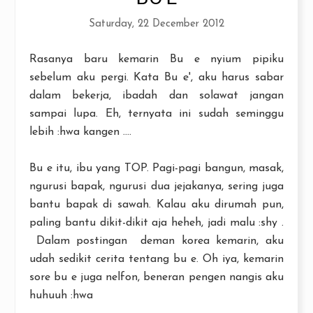
Saturday, 22 December 2012
Rasanya baru kemarin Bu e nyium pipiku
sebelum aku pergi. Kata Bu e', aku harus sabar
dalam bekerja, ibadah dan solawat jangan
sampai lupa. Eh, ternyata ini sudah seminggu
lebih :hwa kangen ....
Bu e itu, ibu yang TOP. Pagi-pagi bangun, masak,
ngurusi bapak, ngurusi dua jejakanya, sering juga
bantu bapak di sawah. Kalau aku dirumah pun,
paling bantu dikit-dikit aja heheh, jadi malu :shy .
Dalam postingan deman korea kemarin, aku
udah sedikit cerita tentang bu e. Oh iya, kemarin
sore bu e juga nelfon, beneran pengen nangis aku
huhuuh :hwa