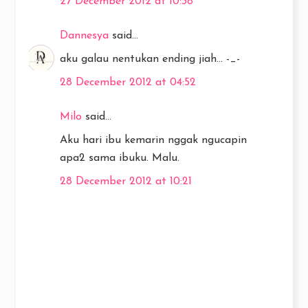
27 December 2012 at 10:38
Dannesya
said...
aku galau nentukan ending jiah... -_-
28 December 2012 at 04:52
Milo
said...
Aku hari ibu kemarin nggak ngucapin
apa2 sama ibuku. Malu.
28 December 2012 at 10:21