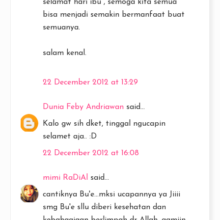
selamat hari ibu , semoga kita semua
bisa menjadi semakin bermanfaat buat
semuanya.
salam kenal.
22 December 2012 at 13:29
Dunia Feby Andriawan
said...
Kalo gw sih dket, tinggal ngucapin
selamet aja.. :D
22 December 2012 at 16:08
mimi RaDiAl
said...
cantiknya Bu'e...mksi ucapannya ya Jiiii
smg Bu'e sllu diberi kesehatan dan