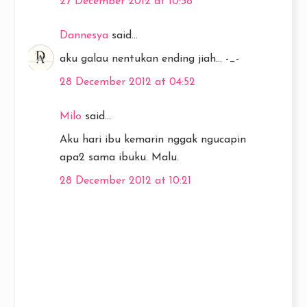
27 December 2012 at 10:38
Dannesya
said...
aku galau nentukan ending jiah... -_-
28 December 2012 at 04:52
Milo
said...
Aku hari ibu kemarin nggak ngucapin
apa2 sama ibuku. Malu.
28 December 2012 at 10:21