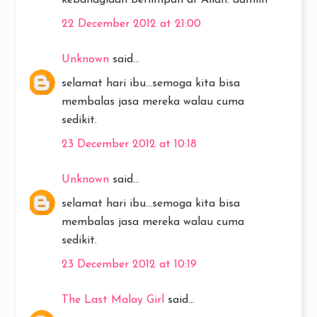
kebahagiaan berlimpah dr Allah. aamiin
22 December 2012 at 21:00
Unknown
said...
selamat hari ibu...semoga kita bisa
membalas jasa mereka walau cuma
sedikit.
23 December 2012 at 10:18
Unknown
said...
selamat hari ibu...semoga kita bisa
membalas jasa mereka walau cuma
sedikit.
23 December 2012 at 10:19
The Last Malay Girl
said...