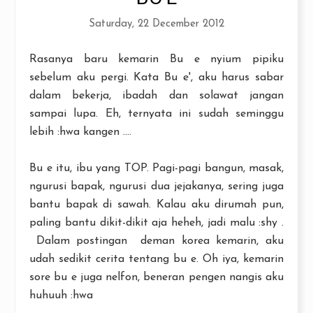
Saturday, 22 December 2012
Rasanya baru kemarin Bu e nyium pipiku
sebelum aku pergi. Kata Bu e', aku harus sabar
dalam bekerja, ibadah dan solawat jangan
sampai lupa. Eh, ternyata ini sudah seminggu
lebih :hwa kangen ....
Bu e itu, ibu yang TOP. Pagi-pagi bangun, masak,
ngurusi bapak, ngurusi dua jejakanya, sering juga
bantu bapak di sawah. Kalau aku dirumah pun,
paling bantu dikit-dikit aja heheh, jadi malu :shy .
Dalam postingan deman korea kemarin, aku
udah sedikit cerita tentang bu e. Oh iya, kemarin
sore bu e juga nelfon, beneran pengen nangis aku
huhuuh :hwa