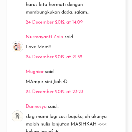
harus kita hormati dengan
membungkukan dada. salam...
24 December 2012 at 14:09
Nurmayanti Zain
said...
Love Mom!!!
24 December 2012 at 21:52
Mugniar
said...
MAmpir sini Jiah :D
24 December 2012 at 23:23
Dannesya
said...
skrg mami lagi cuci bajuku, eh akunya
malah nulis lanjutan MASIHKAH <<<