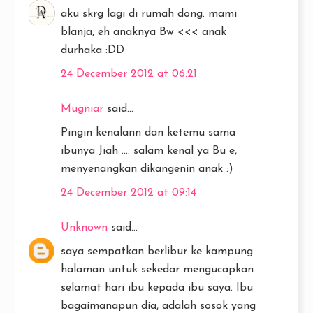
aku skrg lagi di rumah dong. mami
blanja, eh anaknya Bw <<< anak
durhaka :DD
24 December 2012 at 06:21
Mugniar
said...
Pingin kenalann dan ketemu sama
ibunya Jiah .... salam kenal ya Bu e,
menyenangkan dikangenin anak :)
24 December 2012 at 09:14
Unknown
said...
saya sempatkan berlibur ke kampung
halaman untuk sekedar mengucapkan
selamat hari ibu kepada ibu saya. Ibu
bagaimanapun dia, adalah sosok yang