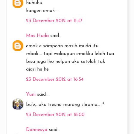
huhuhu
kangen emak....
23 December 2012 at 11:47
Mas Huda
said...
emak e sampean masih muda itu
mbak.... tapi walaupun emakku lebih tua
bisa juga lho nelpon aku setelah tak
ajari he he
23 December 2012 at 16:54
Yuni
said...
bu'e,...aku tresno marang sliramu... :*
23 December 2012 at 18:00
Dannesya
said...