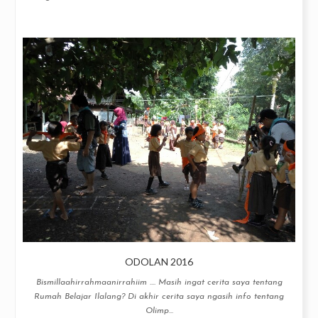
ODOLAN 2016
Bismillaahirrahmaanirrahiim .... Masih ingat cerita saya tentang
Rumah Belajar Ilalang? Di akhir cerita saya ngasih info tentang
Olimp...