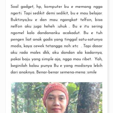
Soal gadget, hp, komputer bu e memang ngga
ngerti. Tapi sedikit demi sedikit, bu e mau belajar.
Buktinya,bu e dan mau ngangkat telfon, bisa
nelfon aku juga heheh :uhuk . Bu e itu sering
ngomel kalo dandananku acakadut. Bu e tuh
pengen liat anak gadis yang tinggal satu-satunya
modis, kaya cewek tetangga noh :etc . Tapi dasar
aku rada males dkk, aku dandan ala kadarnya,
pakai baju yang simple aja, ngga mau ribet. Yah,
beginilah kalau punya Bu e yang modisnya lebih
dari anaknya. Benar-benar semena-mena :smile