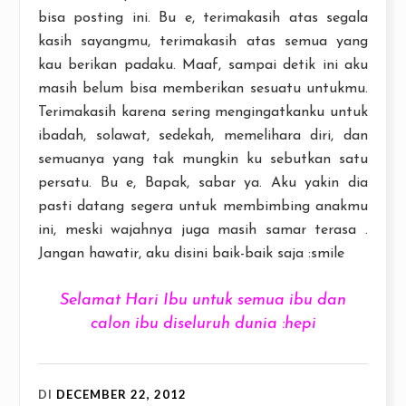
bisa posting ini. Bu e, terimakasih atas segala
kasih sayangmu, terimakasih atas semua yang
kau berikan padaku. Maaf, sampai detik ini aku
masih belum bisa memberikan sesuatu untukmu.
Terimakasih karena sering mengingatkanku untuk
ibadah, solawat, sedekah, memelihara diri, dan
semuanya yang tak mungkin ku sebutkan satu
persatu. Bu e, Bapak, sabar ya. Aku yakin dia
pasti datang segera untuk membimbing anakmu
ini, meski wajahnya juga masih samar terasa .
Jangan hawatir, aku disini baik-baik saja :smile
Selamat Hari Ibu untuk semua ibu dan
calon ibu diseluruh dunia :hepi
DI
DECEMBER 22, 2012