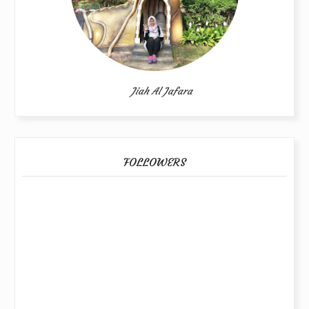
Jiah Al Jafara
FOLLOWERS