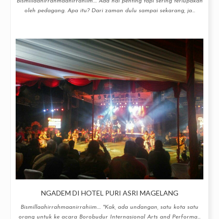
Bismillaahirrahmaanirrahiim.... Ada hal penting tapi sering terlupakan
oleh pedagang. Apa itu? Dari zaman dulu sampai sekarang, ja...
NGADEM DI HOTEL PURI ASRI MAGELANG
Bismillaahirrahmaanirrahiim.... "Kak, ada undangan, satu kota satu
orang untuk ke acara Borobudur Internasional Arts and Performa...