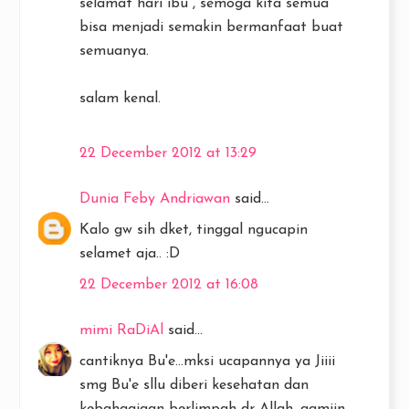
selamat hari ibu , semoga kita semua
bisa menjadi semakin bermanfaat buat
semuanya.
salam kenal.
22 December 2012 at 13:29
Dunia Feby Andriawan
said...
Kalo gw sih dket, tinggal ngucapin
selamet aja.. :D
22 December 2012 at 16:08
mimi RaDiAl
said...
cantiknya Bu'e...mksi ucapannya ya Jiiii
smg Bu'e sllu diberi kesehatan dan