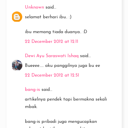
Unknown
said...
selamat berhari ibu.. :)
ibu memang tiada duanya.. :D
22 December 2012 at 12:11
Dewi Ayu Saraswati Ishaq
said...
Bueeee..... aku panggilnya juga bu ee
22 December 2012 at 12:51
bang-is
said...
artikelnya pendek tapi bermakna sekali
mbak.
bang-is pribadi juga mengucapkan