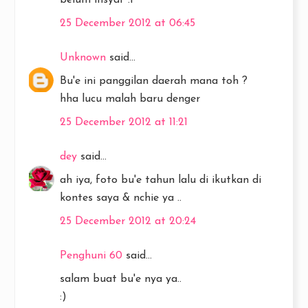
belum insyaf :P
25 December 2012 at 06:45
Unknown
said...
Bu'e ini panggilan daerah mana toh ?
hha lucu malah baru denger
25 December 2012 at 11:21
dey
said...
ah iya, foto bu'e tahun lalu di ikutkan di
kontes saya & nchie ya ..
25 December 2012 at 20:24
Penghuni 60
said...
salam buat bu'e nya ya..
:)